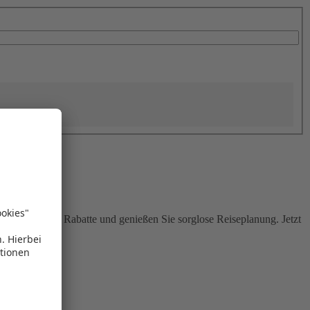
Sie attraktive Rabatte und genießen Sie sorglose Reiseplanung. Jetzt