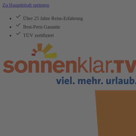
Zu Hauptinhalt springen
Über 25 Jahre Reise-Erfahrung
Best-Preis Garantie
TÜV zertifiziert