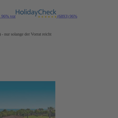
n 96% vor
(6893)
96%
- nur solange der Vorrat reicht