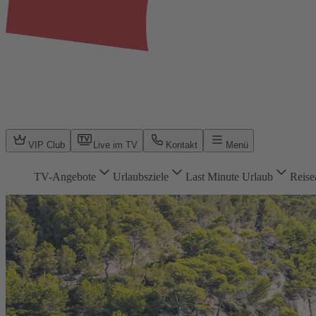
VIP Club
Live im TV
Kontakt
Menü
TV-Angebote
Urlaubsziele
Last Minute Urlaub
Reise