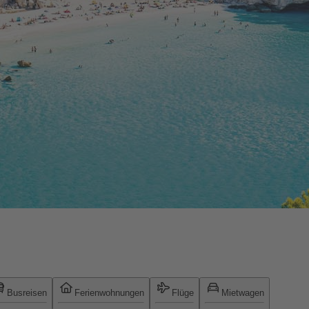
Busreisen
Ferienwohnungen
Flüge
Mietwagen