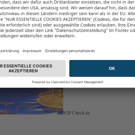
VIP Check-In