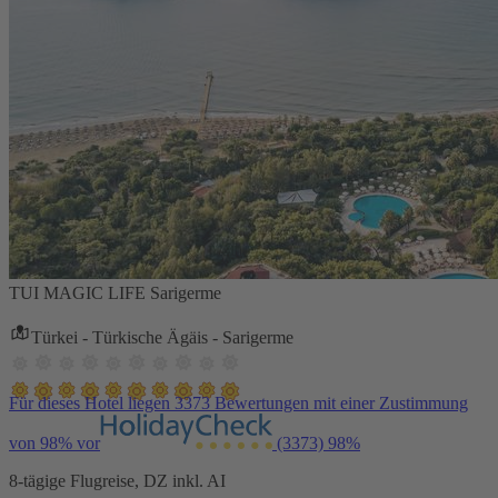
TUI MAGIC LIFE Sarigerme
Türkei - Türkische Ägäis - Sarigerme
Für dieses Hotel liegen 3373 Bewertungen mit einer Zustimmung
von 98% vor
(3373)
98%
8-tägige Flugreise, DZ inkl. AI