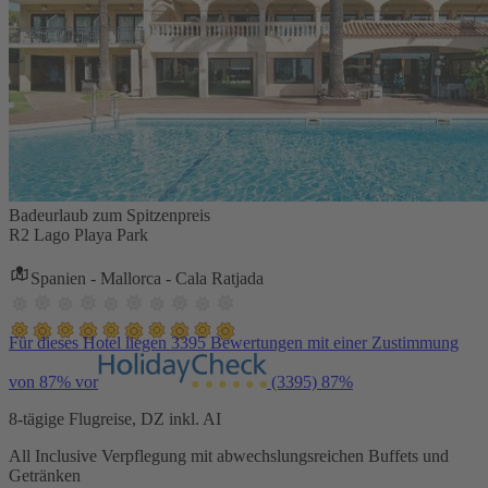
Badeurlaub zum Spitzenpreis
R2 Lago Playa Park
Spanien - Mallorca - Cala Ratjada
Für dieses Hotel liegen 3395 Bewertungen mit einer Zustimmung
von 87% vor
(3395)
87%
8-tägige Flugreise, DZ inkl. AI
All Inclusive Verpflegung mit abwechslungsreichen Buffets und
Getränken