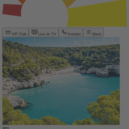
VIP Club
Live im TV
Kontakt
Menü