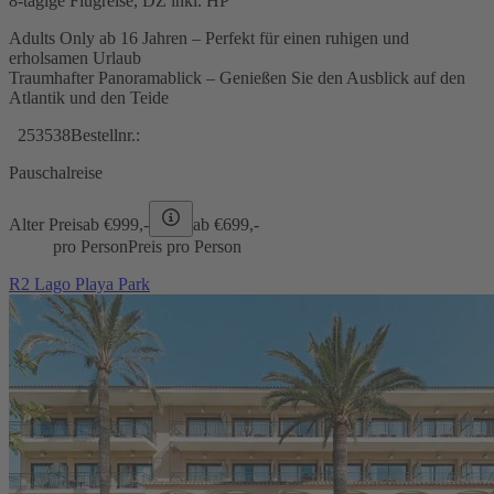
8-tägige Flugreise, DZ inkl. HP
Adults Only ab 16 Jahren – Perfekt für einen ruhigen und
erholsamen Urlaub
Traumhafter Panoramablick – Genießen Sie den Ausblick auf den
Atlantik und den Teide
253538
Bestellnr.:
Pauschalreise
Alter Preis
ab €
999,-
ab €
699,-
pro Person
Preis pro Person
R2 Lago Playa Park