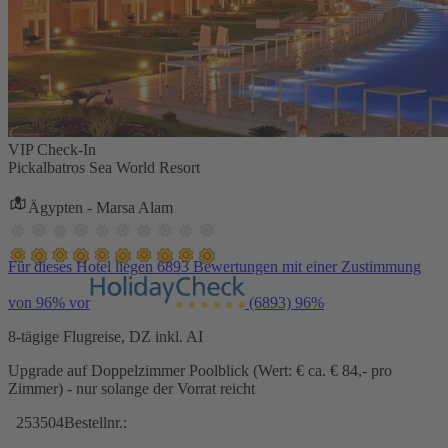
VIP Check-In
Pickalbatros Sea World Resort
Ägypten - Marsa Alam
Für dieses Hotel liegen 6893 Bewertungen mit einer Zustimmung
von 96% vor
(6893)
96%
8-tägige Flugreise, DZ inkl. AI
Upgrade auf Doppelzimmer Poolblick (Wert: € ca. € 84,- pro
Zimmer) - nur solange der Vorrat reicht
253504
Bestellnr.: