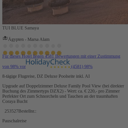
TUI BLUE Samaya
Ägypten - Marsa Alam
Für dieses Hotel liegen 4581 Bewertungen mit einer Zustimmung
von 98% vor
(4581)
98%
8-tägige Flugreise, DZ Deluxe Poolseite inkl. AI
Upgrade auf Doppelzimmer Deluxe Family Pool View (bei direkter
Buchung des Zimmertyps DZX2) - Wert: ca. € 220,- pro Zimmer
Perfekter Ort zum Schnorcheln und Tauchen an der traumhaften
Coraya Bucht
253527
Bestellnr.:
Pauschalreise