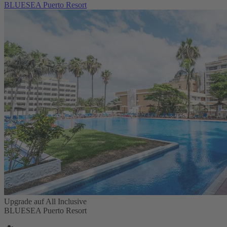
BLUESEA Puerto Resort
Upgrade auf All Inclusive
BLUESEA Puerto Resort