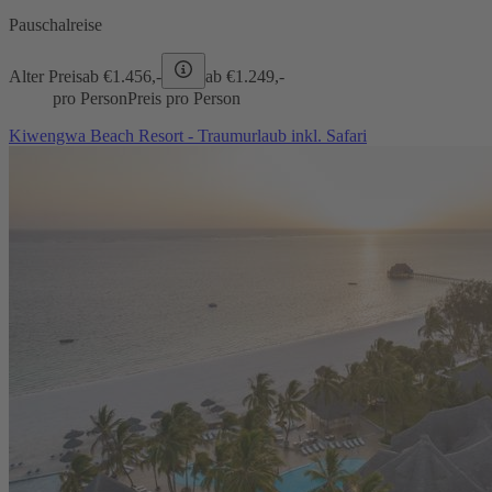
Pauschalreise
Alter Preis
ab €
1.456,-
ab €
1.249,-
pro Person
Preis pro Person
Kiwengwa Beach Resort - Traumurlaub inkl. Safari