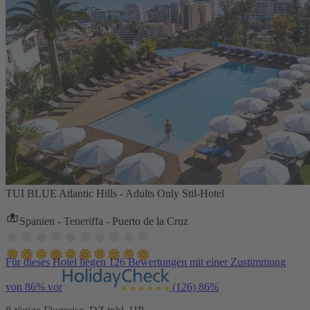
TUI BLUE Atlantic Hills - Adults Only Stil-Hotel
Spanien - Teneriffa - Puerto de la Cruz
Für dieses Hotel liegen 126 Bewertungen mit einer Zustimmung
von 86% vor
(126)
86%