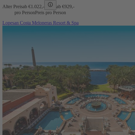
Alter Preis
ab €
1.022,-
ab €
929,-
pro Person
Preis pro Person
Lopesan Costa Meloneras Resort & Spa