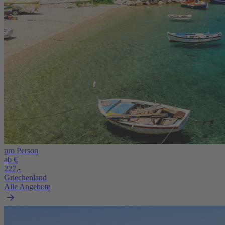
pro Person
ab €
227,-
Griechenland
Alle Angebote