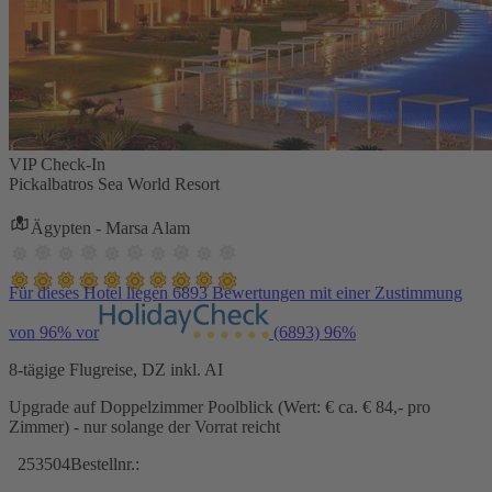
VIP Check-In
Pickalbatros Sea World Resort
Ägypten - Marsa Alam
Für dieses Hotel liegen 6893 Bewertungen mit einer Zustimmung
von 96% vor
(6893)
96%
8-tägige Flugreise, DZ inkl. AI
Upgrade auf Doppelzimmer Poolblick (Wert: € ca. € 84,- pro
Zimmer) - nur solange der Vorrat reicht
253504
Bestellnr.: