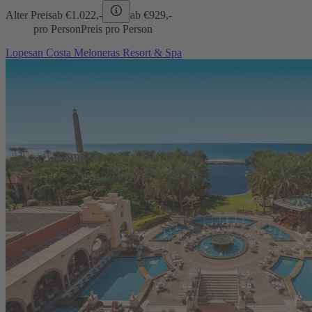
Alter Preis
ab €
1.022,-
ab €
929,-
pro Person
Preis pro Person
Lopesan Costa Meloneras Resort & Spa