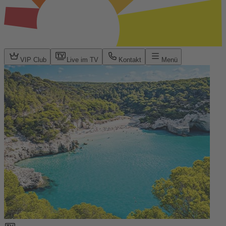
VIP Club
Live im TV
Kontakt
Menü