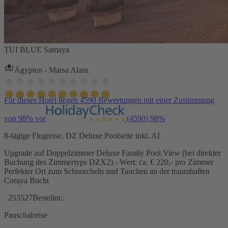
TUI BLUE Samaya
Ägypten - Marsa Alam
Für dieses Hotel liegen 4590 Bewertungen mit einer Zustimmung
von 98% vor
(4590)
98%
8-tägige Flugreise, DZ Deluxe Poolseite inkl. AI
Upgrade auf Doppelzimmer Deluxe Family Pool View (bei direkter
Buchung des Zimmertyps DZX2) - Wert: ca. € 220,- pro Zimmer
Perfekter Ort zum Schnorcheln und Tauchen an der traumhaften
Coraya Bucht
253527
Bestellnr.:
Pauschalreise