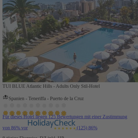
TUI BLUE Atlantic Hills - Adults Only Stil-Hotel
Spanien - Teneriffa - Puerto de la Cruz
Für dieses Hotel liegen 125 Bewertungen mit einer Zustimmung
von 86% vor
(125)
86%