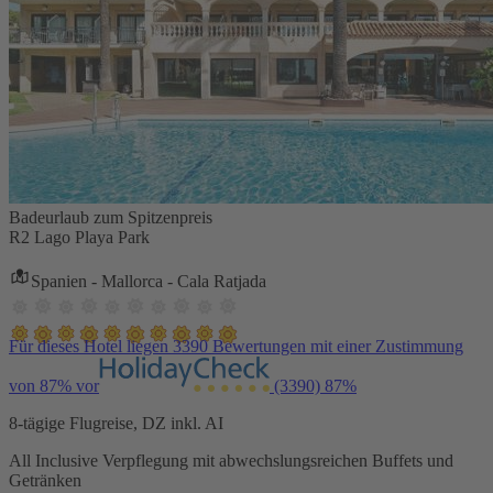
Badeurlaub zum Spitzenpreis
R2 Lago Playa Park
Spanien - Mallorca - Cala Ratjada
Für dieses Hotel liegen 3390 Bewertungen mit einer Zustimmung
von 87% vor
(3390)
87%
8-tägige Flugreise, DZ inkl. AI
All Inclusive Verpflegung mit abwechslungsreichen Buffets und
Getränken