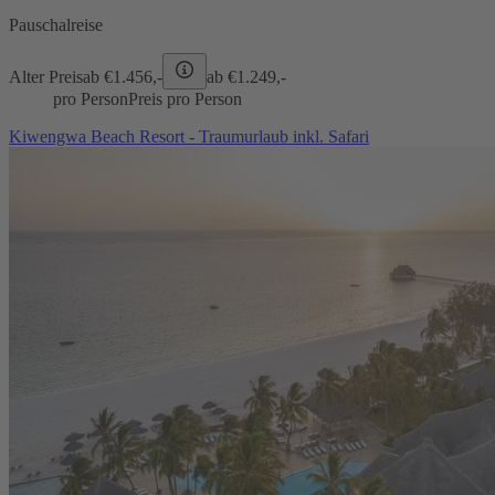
Pauschalreise
Alter Preis
ab €
1.456,-
ab €
1.249,-
pro Person
Preis pro Person
Kiwengwa Beach Resort - Traumurlaub inkl. Safari