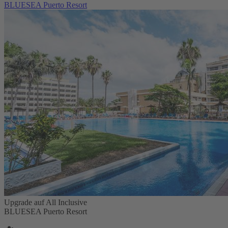
BLUESEA Puerto Resort
Upgrade auf All Inclusive
BLUESEA Puerto Resort