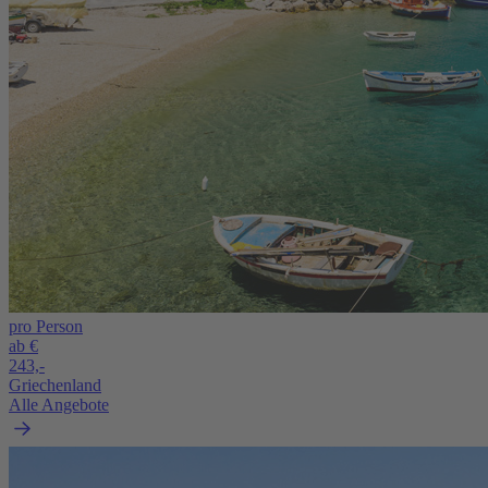
pro Person
ab €
243,-
Griechenland
Alle Angebote