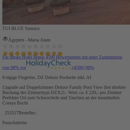
TUI BLUE Samaya
Ägypten - Marsa Alam
Für dieses Hotel liegen 4590 Bewertungen mit einer Zustimmung
von 98% vor
(4590)
98%
8-tägige Flugreise, DZ Deluxe Poolseite inkl. AI
Upgrade auf Doppelzimmer Deluxe Family Pool View (bei direkter
Buchung des Zimmertyps DZX2) - Wert: ca. € 220,- pro Zimmer
Perfekter Ort zum Schnorcheln und Tauchen an der traumhaften
Coraya Bucht
253527
Bestellnr.:
Pauschalreise