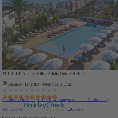
TUI BLUE Atlantic Hills - Adults Only Stil-Hotel
Spanien - Teneriffa - Puerto de la Cruz
Für dieses Hotel liegen 126 Bewertungen mit einer Zustimmung
von 86% vor
(126)
86%