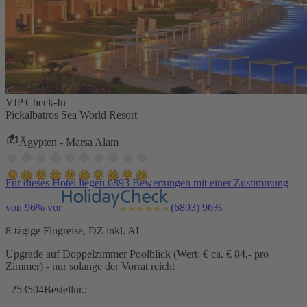
VIP Check-In
Pickalbatros Sea World Resort
Ägypten - Marsa Alam
Für dieses Hotel liegen 6893 Bewertungen mit einer Zustimmung
von 96% vor
(6893)
96%
8-tägige Flugreise, DZ inkl. AI
Upgrade auf Doppelzimmer Poolblick (Wert: € ca. € 84,- pro
Zimmer) - nur solange der Vorrat reicht
253504
Bestellnr.: