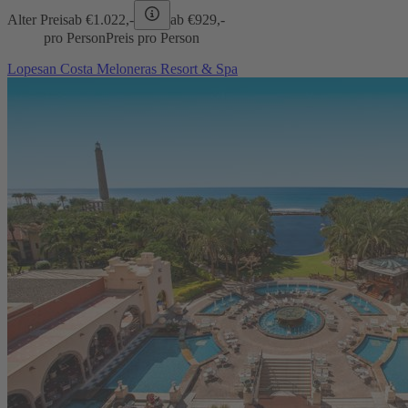
Alter Preis
ab €
1.022,-
ab €
929,-
pro Person
Preis pro Person
Lopesan Costa Meloneras Resort & Spa