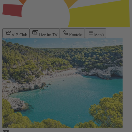
VIP Club
Live im TV
Kontakt
Menü