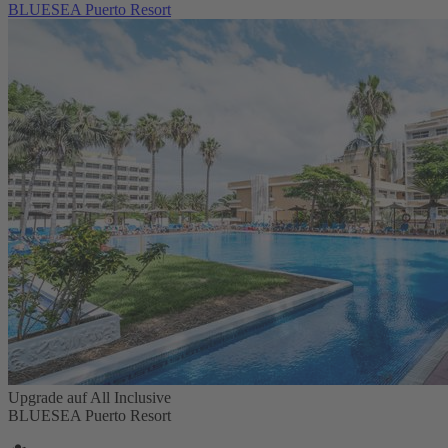
BLUESEA Puerto Resort
Upgrade auf All Inclusive
BLUESEA Puerto Resort