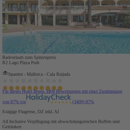
Badeurlaub zum Spitzenpreis
R2 Lago Playa Park
Spanien - Mallorca - Cala Ratjada
Für dieses Hotel liegen 3409 Bewertungen mit einer Zustimmung
von 87% vor
(3409)
87%
8-tägige Flugreise, DZ inkl. AI
All Inclusive Verpflegung mit abwechslungsreichen Buffets und
Getränken