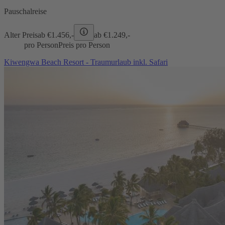
Pauschalreise
Alter Preis
ab €
1.456,-
ab €
1.249,-
pro Person
Preis pro Person
Kiwengwa Beach Resort - Traumurlaub inkl. Safari