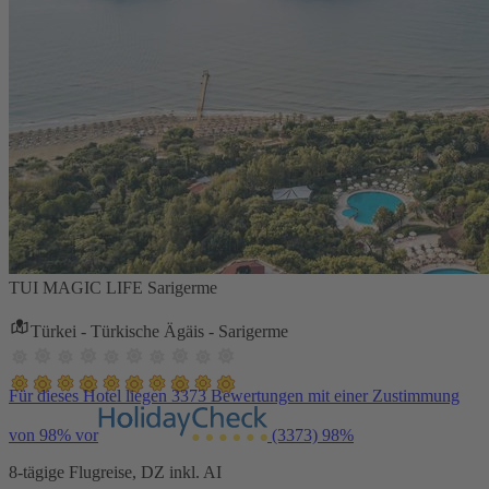
TUI MAGIC LIFE Sarigerme
Türkei - Türkische Ägäis - Sarigerme
Für dieses Hotel liegen 3373 Bewertungen mit einer Zustimmung
von 98% vor
(3373)
98%
8-tägige Flugreise, DZ inkl. AI