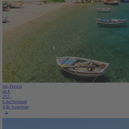
pro Person
ab €
252,-
Griechenland
Alle Angebote