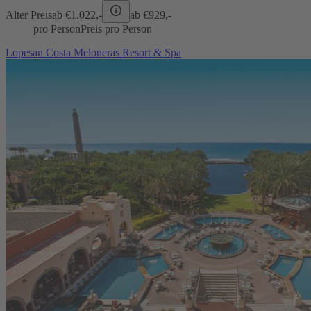
Alter Preis
ab €
1.022,-
ab €
929,-
pro Person
Preis pro Person
Lopesan Costa Meloneras Resort & Spa