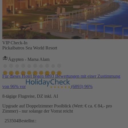
VIP Check-In
Pickalbatros Sea World Resort
Ägypten - Marsa Alam
Für dieses Hotel liegen 6893 Bewertungen mit einer Zustimmung
von 96% vor
(6893)
96%
8-tägige Flugreise, DZ inkl. AI
Upgrade auf Doppelzimmer Poolblick (Wert: € ca. € 84,- pro
Zimmer) - nur solange der Vorrat reicht
253504
Bestellnr.: