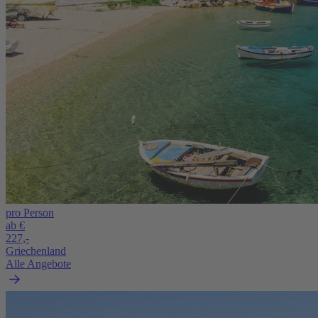
pro Person
ab €
227,-
Griechenland
Alle Angebote