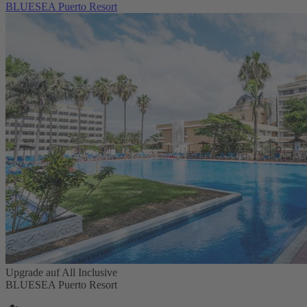
BLUESEA Puerto Resort
Upgrade auf All Inclusive
BLUESEA Puerto Resort