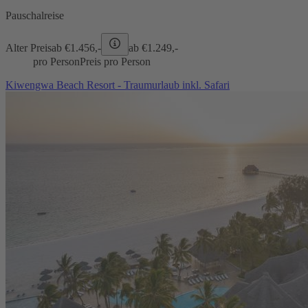
Pauschalreise
Alter Preis
ab €
1.456,-
ab €
1.249,-
pro Person
Preis pro Person
Kiwengwa Beach Resort - Traumurlaub inkl. Safari