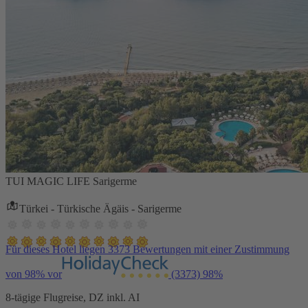
TUI MAGIC LIFE Sarigerme
Türkei - Türkische Ägäis - Sarigerme
Für dieses Hotel liegen 3373 Bewertungen mit einer Zustimmung
von 98% vor
(3373)
98%
8-tägige Flugreise, DZ inkl. AI