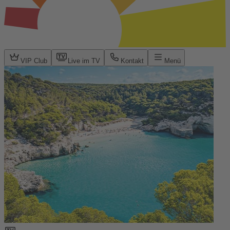
VIP Club
Live im TV
Kontakt
Menü