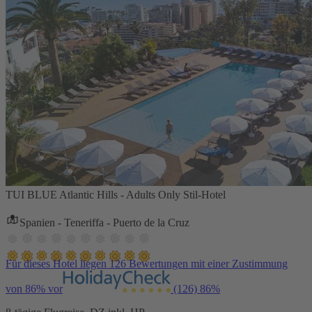
TUI BLUE Atlantic Hills - Adults Only Stil-Hotel
Spanien - Teneriffa - Puerto de la Cruz
Für dieses Hotel liegen 126 Bewertungen mit einer Zustimmung
von 86% vor
(126)
86%