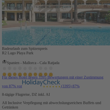
Badeurlaub zum Spitzenpreis
R2 Lago Playa Park
Spanien - Mallorca - Cala Ratjada
Für dieses Hotel liegen 3395 Bewertungen mit einer Zustimmung
von 87% vor
(3395)
87%
8-tägige Flugreise, DZ inkl. AI
All Inclusive Verpflegung mit abwechslungsreichen Buffets und
Getränken