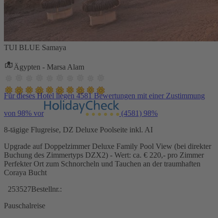
TUI BLUE Samaya
Ägypten - Marsa Alam
Für dieses Hotel liegen 4581 Bewertungen mit einer Zustimmung
von 98% vor
(4581)
98%
8-tägige Flugreise, DZ Deluxe Poolseite inkl. AI
Upgrade auf Doppelzimmer Deluxe Family Pool View (bei direkter
Buchung des Zimmertyps DZX2) - Wert: ca. € 220,- pro Zimmer
Perfekter Ort zum Schnorcheln und Tauchen an der traumhaften
Coraya Bucht
253527
Bestellnr.:
Pauschalreise