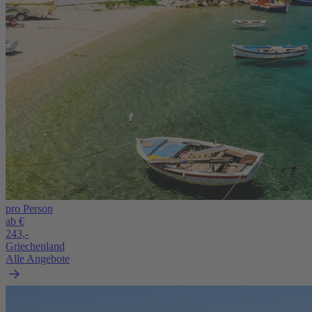
pro Person
ab €
243,-
Griechenland
Alle Angebote