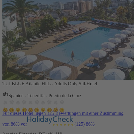
TUI BLUE Atlantic Hills - Adults Only Stil-Hotel
Spanien - Teneriffa - Puerto de la Cruz
Für dieses Hotel liegen 125 Bewertungen mit einer Zustimmung
von 86% vor
(125)
86%