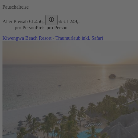
Pauschalreise
Alter Preis
ab €
1.456,-
ab €
1.249,-
pro Person
Preis pro Person
Kiwengwa Beach Resort - Traumurlaub inkl. Safari