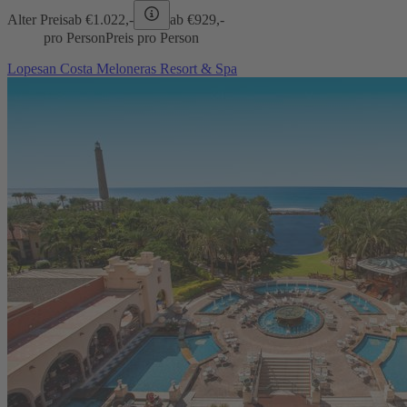
Alter Preis
ab €
1.022,-
ab €
929,-
pro Person
Preis pro Person
Lopesan Costa Meloneras Resort & Spa