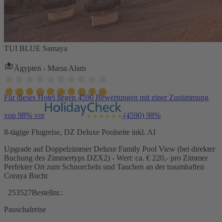
TUI BLUE Samaya
Ägypten - Marsa Alam
Für dieses Hotel liegen 4590 Bewertungen mit einer Zustimmung
von 98% vor
(4590)
98%
8-tägige Flugreise, DZ Deluxe Poolseite inkl. AI
Upgrade auf Doppelzimmer Deluxe Family Pool View (bei direkter
Buchung des Zimmertyps DZX2) - Wert: ca. € 220,- pro Zimmer
Perfekter Ort zum Schnorcheln und Tauchen an der traumhaften
Coraya Bucht
253527
Bestellnr.:
Pauschalreise