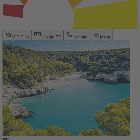
VIP Club
Live im TV
Kontakt
Menü