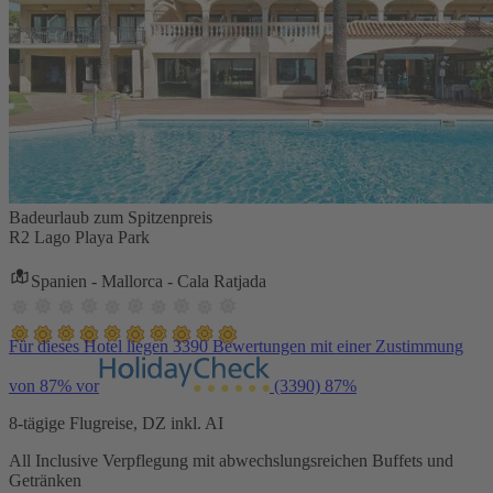
Badeurlaub zum Spitzenpreis
R2 Lago Playa Park
Spanien - Mallorca - Cala Ratjada
Für dieses Hotel liegen 3390 Bewertungen mit einer Zustimmung
von 87% vor
(3390)
87%
8-tägige Flugreise, DZ inkl. AI
All Inclusive Verpflegung mit abwechslungsreichen Buffets und
Getränken