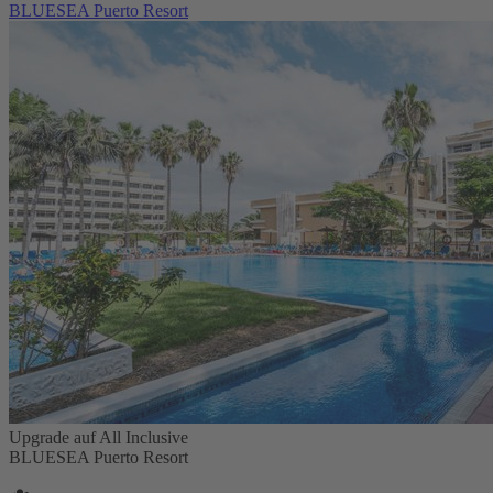
BLUESEA Puerto Resort
Upgrade auf All Inclusive
BLUESEA Puerto Resort