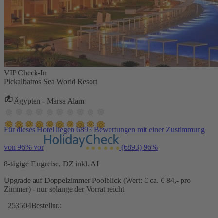
VIP Check-In
Pickalbatros Sea World Resort
Ägypten - Marsa Alam
Für dieses Hotel liegen 6893 Bewertungen mit einer Zustimmung
von 96% vor
(6893)
96%
8-tägige Flugreise, DZ inkl. AI
Upgrade auf Doppelzimmer Poolblick (Wert: € ca. € 84,- pro
Zimmer) - nur solange der Vorrat reicht
253504
Bestellnr.: