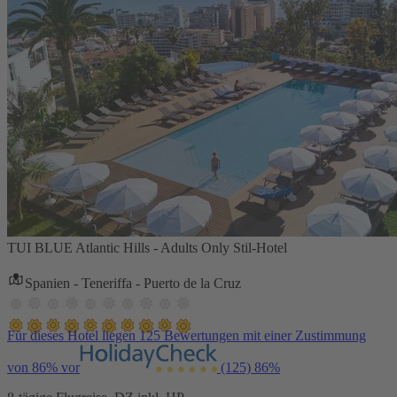
TUI BLUE Atlantic Hills - Adults Only Stil-Hotel
Spanien - Teneriffa - Puerto de la Cruz
Für dieses Hotel liegen 125 Bewertungen mit einer Zustimmung
von 86% vor
(125)
86%