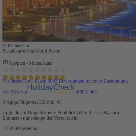
VIP Check-In
Pickalbatros Sea World Resort
Ägypten - Marsa Alam
Für dieses Hotel liegen 6893 Bewertungen mit einer Zustimmung
von 96% vor
(6893)
96%
8-tägige Flugreise, DZ inkl. AI
Upgrade auf Doppelzimmer Poolblick (Wert: € ca. € 84,- pro
Zimmer) - nur solange der Vorrat reicht
253504
Bestellnr.: