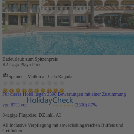
Badeurlaub zum Spitzenpreis
R2 Lago Playa Park
Spanien - Mallorca - Cala Ratjada
Für dieses Hotel liegen 3390 Bewertungen mit einer Zustimmung
von 87% vor
(3390)
87%
8-tägige Flugreise, DZ inkl. AI
All Inclusive Verpflegung mit abwechslungsreichen Buffets und
Getränken