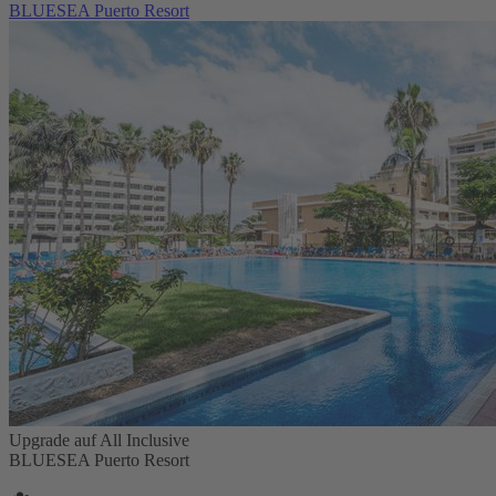
BLUESEA Puerto Resort
Upgrade auf All Inclusive
BLUESEA Puerto Resort