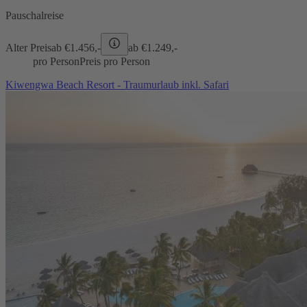
Pauschalreise
Alter Preis
ab €
1.456,-
ab €
1.249,-
pro Person
Preis pro Person
Kiwengwa Beach Resort - Traumurlaub inkl. Safari