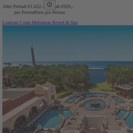
Alter Preis
ab €
1.022,-
ab €
929,-
pro Person
Preis pro Person
Lopesan Costa Meloneras Resort & Spa