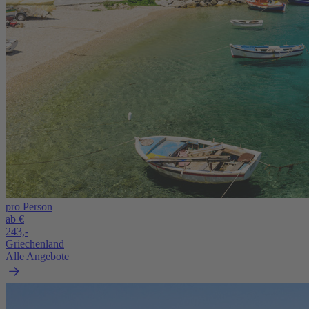
pro Person
ab €
243,-
Griechenland
Alle Angebote