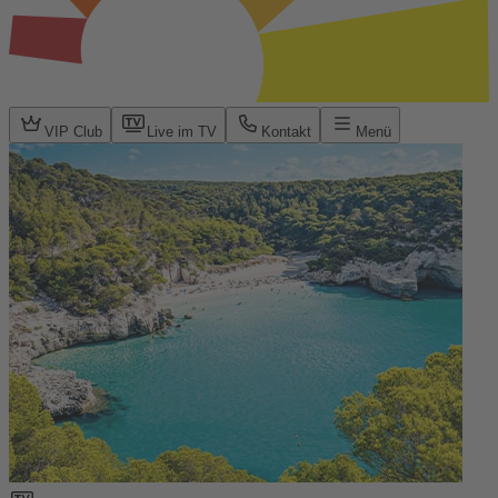
VIP Club
Live im TV
Kontakt
Menü