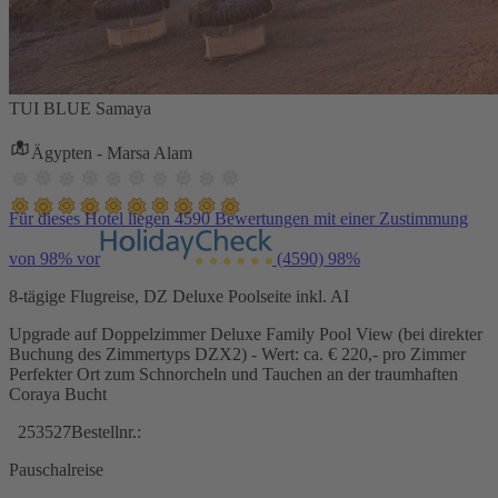
TUI BLUE Samaya
Ägypten - Marsa Alam
Für dieses Hotel liegen 4590 Bewertungen mit einer Zustimmung
von 98% vor
(4590)
98%
8-tägige Flugreise, DZ Deluxe Poolseite inkl. AI
Upgrade auf Doppelzimmer Deluxe Family Pool View (bei direkter
Buchung des Zimmertyps DZX2) - Wert: ca. € 220,- pro Zimmer
Perfekter Ort zum Schnorcheln und Tauchen an der traumhaften
Coraya Bucht
253527
Bestellnr.:
Pauschalreise