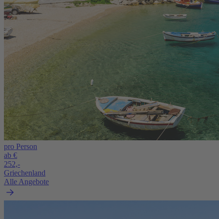
pro Person
ab €
252,-
Griechenland
Alle Angebote