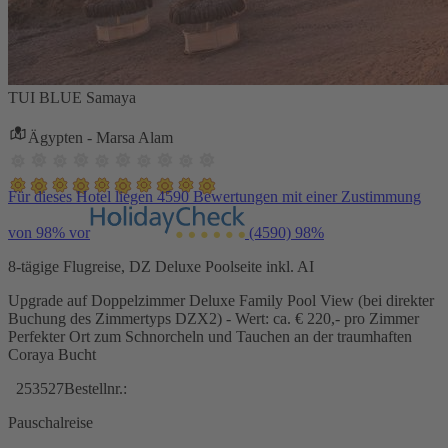
TUI BLUE Samaya
Ägypten - Marsa Alam
Für dieses Hotel liegen 4590 Bewertungen mit einer Zustimmung
von 98% vor
(4590)
98%
8-tägige Flugreise, DZ Deluxe Poolseite inkl. AI
Upgrade auf Doppelzimmer Deluxe Family Pool View (bei direkter
Buchung des Zimmertyps DZX2) - Wert: ca. € 220,- pro Zimmer
Perfekter Ort zum Schnorcheln und Tauchen an der traumhaften
Coraya Bucht
253527
Bestellnr.:
Pauschalreise