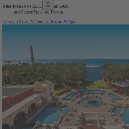
Alter Preis
ab €
1.022,-
ab €
929,-
pro Person
Preis pro Person
Lopesan Costa Meloneras Resort & Spa