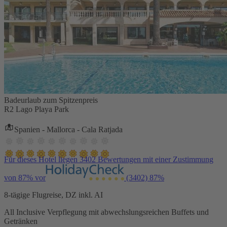
Badeurlaub zum Spitzenpreis
R2 Lago Playa Park
Spanien - Mallorca - Cala Ratjada
Für dieses Hotel liegen 3402 Bewertungen mit einer Zustimmung
von 87% vor
(3402)
87%
8-tägige Flugreise, DZ inkl. AI
All Inclusive Verpflegung mit abwechslungsreichen Buffets und
Getränken