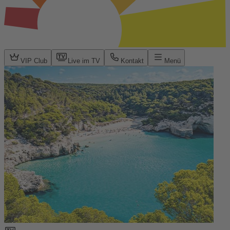
VIP Club
Live im TV
Kontakt
Menü