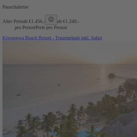
Pauschalreise
Alter Preis
ab €
1.456,-
ab €
1.249,-
pro Person
Preis pro Person
Kiwengwa Beach Resort - Traumurlaub inkl. Safari