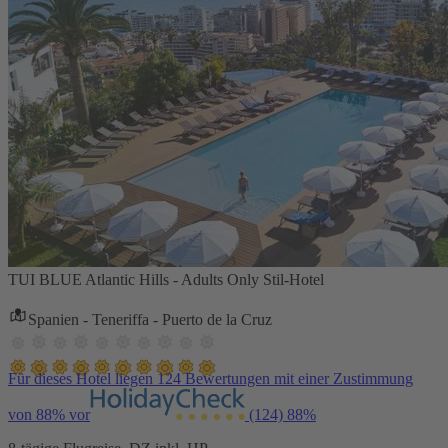
TUI BLUE Atlantic Hills - Adults Only Stil-Hotel
Spanien - Teneriffa - Puerto de la Cruz
Für dieses Hotel liegen 124 Bewertungen mit einer Zustimmung
von 88% vor
(124)
88%