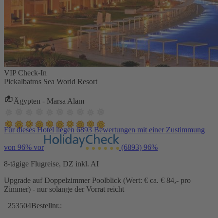
VIP Check-In
Pickalbatros Sea World Resort
Ägypten - Marsa Alam
Für dieses Hotel liegen 6893 Bewertungen mit einer Zustimmung
von 96% vor
(6893)
96%
8-tägige Flugreise, DZ inkl. AI
Upgrade auf Doppelzimmer Poolblick (Wert: € ca. € 84,- pro
Zimmer) - nur solange der Vorrat reicht
253504
Bestellnr.: