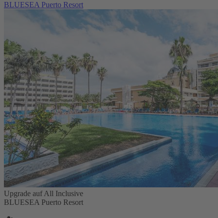
BLUESEA Puerto Resort
Upgrade auf All Inclusive
BLUESEA Puerto Resort