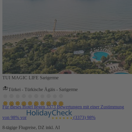
TUI MAGIC LIFE Sarigerme
Türkei - Türkische Ägäis - Sarigerme
Für dieses Hotel liegen 3373 Bewertungen mit einer Zustimmung
von 98% vor
(3373)
98%
8-tägige Flugreise, DZ inkl. AI