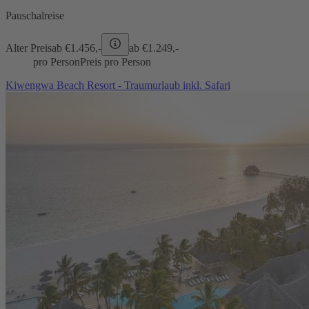
Pauschalreise
Alter Preis
ab €
1.456,-
ab €
1.249,-
pro Person
Preis pro Person
Kiwengwa Beach Resort - Traumurlaub inkl. Safari