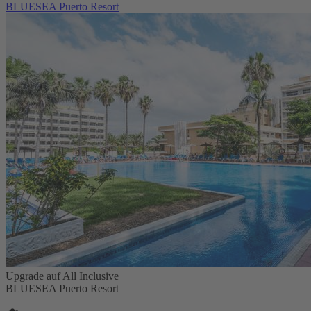
BLUESEA Puerto Resort
Upgrade auf All Inclusive
BLUESEA Puerto Resort