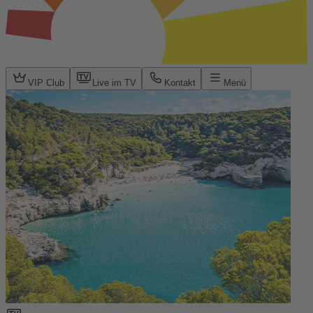
VIP Club
Live im TV
Kontakt
Menü