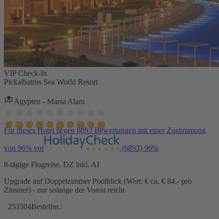
VIP Check-In
Pickalbatros Sea World Resort
Ägypten - Marsa Alam
Für dieses Hotel liegen 6893 Bewertungen mit einer Zustimmung
von 96% vor
(6893)
96%
8-tägige Flugreise, DZ inkl. AI
Upgrade auf Doppelzimmer Poolblick (Wert: € ca. € 84,- pro
Zimmer) - nur solange der Vorrat reicht
253504
Bestellnr.: