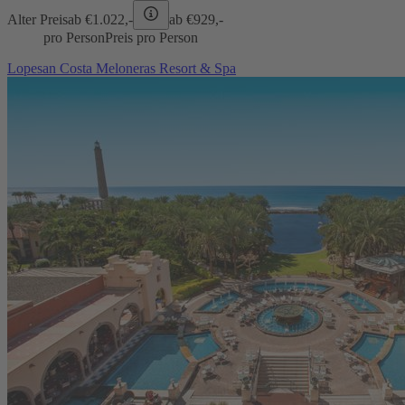
Alter Preis
ab €
1.022,-
ab €
929,-
pro Person
Preis pro Person
Lopesan Costa Meloneras Resort & Spa