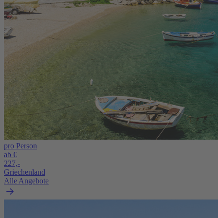
pro Person
ab €
227,-
Griechenland
Alle Angebote