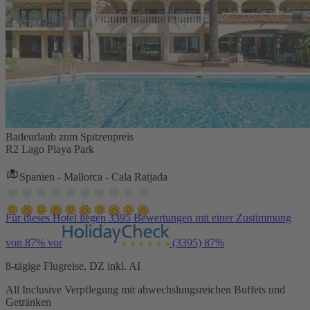
Badeurlaub zum Spitzenpreis
R2 Lago Playa Park
Spanien - Mallorca - Cala Ratjada
Für dieses Hotel liegen 3395 Bewertungen mit einer Zustimmung
von 87% vor
(3395)
87%
8-tägige Flugreise, DZ inkl. AI
All Inclusive Verpflegung mit abwechslungsreichen Buffets und
Getränken