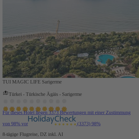
TUI MAGIC LIFE Sarigerme
Türkei - Türkische Ägäis - Sarigerme
Für dieses Hotel liegen 3373 Bewertungen mit einer Zustimmung
von 98% vor
(3373)
98%
8-tägige Flugreise, DZ inkl. AI