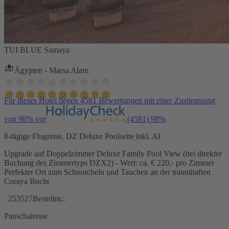
TUI BLUE Samaya
Ägypten - Marsa Alam
Für dieses Hotel liegen 4581 Bewertungen mit einer Zustimmung
von 98% vor
(4581)
98%
8-tägige Flugreise, DZ Deluxe Poolseite inkl. AI
Upgrade auf Doppelzimmer Deluxe Family Pool View (bei direkter
Buchung des Zimmertyps DZX2) - Wert: ca. € 220,- pro Zimmer
Perfekter Ort zum Schnorcheln und Tauchen an der traumhaften
Coraya Bucht
253527
Bestellnr.:
Pauschalreise