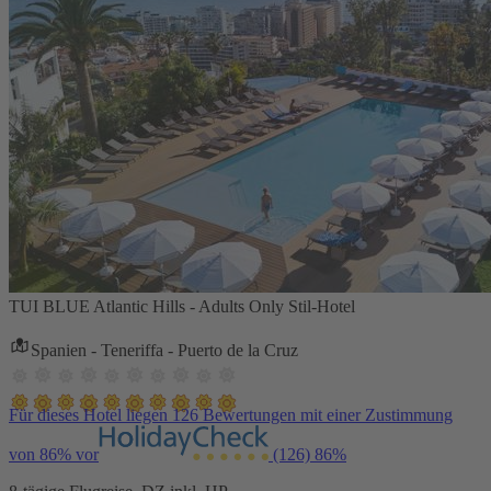
TUI BLUE Atlantic Hills - Adults Only Stil-Hotel
Spanien - Teneriffa - Puerto de la Cruz
Für dieses Hotel liegen 126 Bewertungen mit einer Zustimmung
von 86% vor
(126)
86%