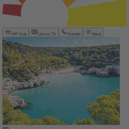
VIP Club
Live im TV
Kontakt
Menü