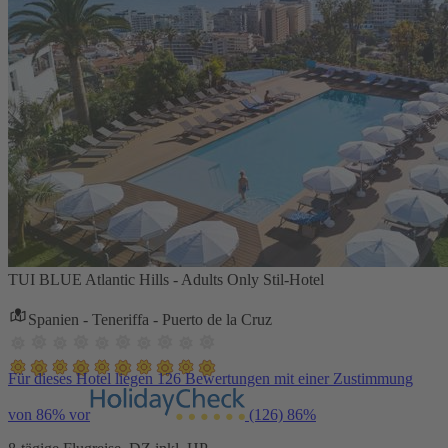
TUI BLUE Atlantic Hills - Adults Only Stil-Hotel
Spanien - Teneriffa - Puerto de la Cruz
Für dieses Hotel liegen 126 Bewertungen mit einer Zustimmung
von 86% vor
(126)
86%