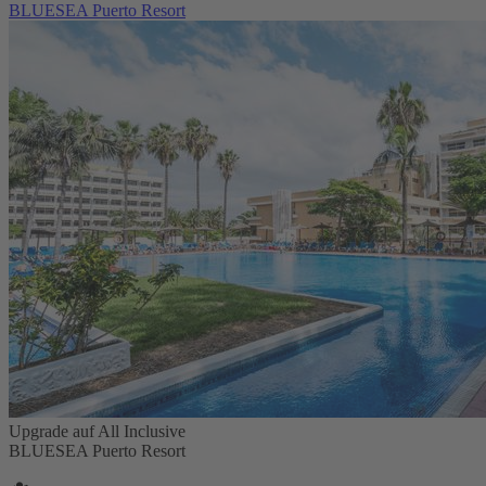
BLUESEA Puerto Resort
Upgrade auf All Inclusive
BLUESEA Puerto Resort