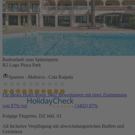
Badeurlaub zum Spitzenpreis
R2 Lago Playa Park
Spanien - Mallorca - Cala Ratjada
Für dieses Hotel liegen 3402 Bewertungen mit einer Zustimmung
von 87% vor
(3402)
87%
8-tägige Flugreise, DZ inkl. AI
All Inclusive Verpflegung mit abwechslungsreichen Buffets und
Getränken