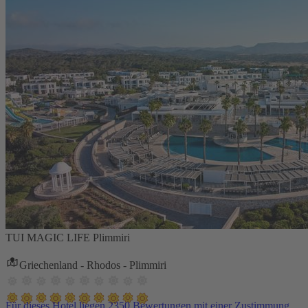
TUI MAGIC LIFE Plimmiri
Griechenland - Rhodos - Plimmiri
Für dieses Hotel liegen 2350 Bewertungen mit einer Zustimmung