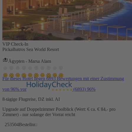
VIP Check-In
Pickalbatros Sea World Resort
Ägypten - Marsa Alam
Für dieses Hotel liegen 6893 Bewertungen mit einer Zustimmung
von 96% vor
(6893)
96%
8-tägige Flugreise, DZ inkl. AI
Upgrade auf Doppelzimmer Poolblick (Wert: € ca. € 84,- pro
Zimmer) - nur solange der Vorrat reicht
253504
Bestellnr.: