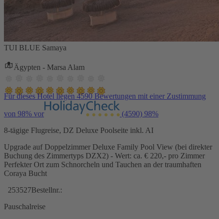
TUI BLUE Samaya
Ägypten - Marsa Alam
Für dieses Hotel liegen 4590 Bewertungen mit einer Zustimmung
von 98% vor
(4590)
98%
8-tägige Flugreise, DZ Deluxe Poolseite inkl. AI
Upgrade auf Doppelzimmer Deluxe Family Pool View (bei direkter
Buchung des Zimmertyps DZX2) - Wert: ca. € 220,- pro Zimmer
Perfekter Ort zum Schnorcheln und Tauchen an der traumhaften
Coraya Bucht
253527
Bestellnr.:
Pauschalreise