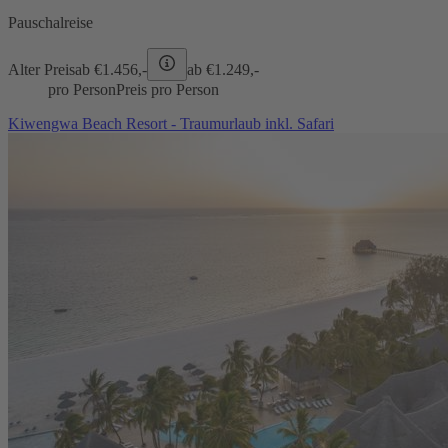
Pauschalreise
Alter Preis
ab €
1.456,-
ab €
1.249,-
pro Person
Preis pro Person
Kiwengwa Beach Resort - Traumurlaub inkl. Safari