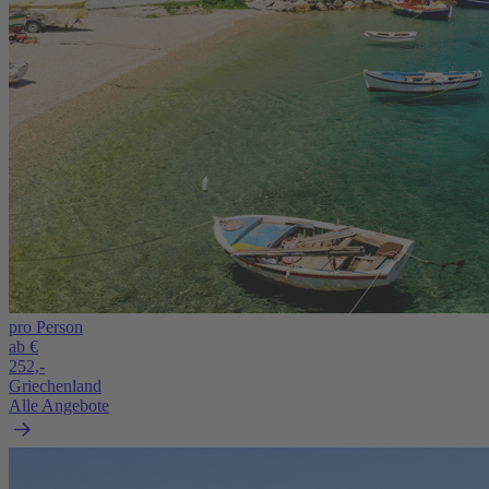
pro Person
ab €
252,-
Griechenland
Alle Angebote