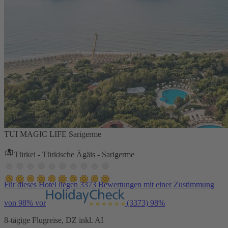
TUI MAGIC LIFE Sarigerme
Türkei - Türkische Ägäis - Sarigerme
Für dieses Hotel liegen 3373 Bewertungen mit einer Zustimmung
von 98% vor
(3373)
98%
8-tägige Flugreise, DZ inkl. AI