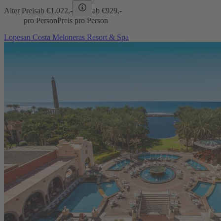
Alter Preis
ab €
1.022,-
ab €
929,-
pro Person
Preis pro Person
Lopesan Costa Meloneras Resort & Spa