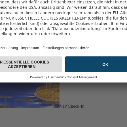
VIP Check-In