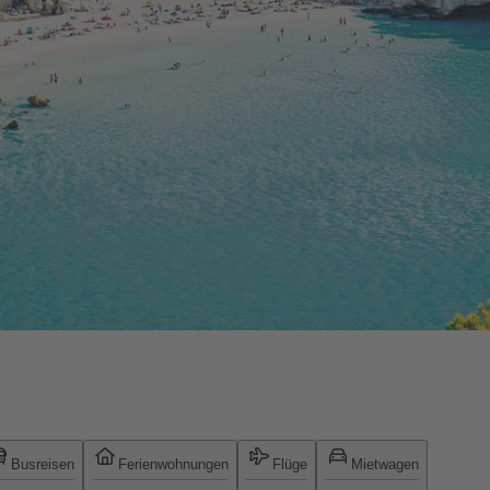
Busreisen
Ferienwohnungen
Flüge
Mietwagen