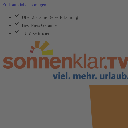
Zu Hauptinhalt springen
Über 25 Jahre Reise-Erfahrung
Best-Preis Garantie
TÜV zertifiziert