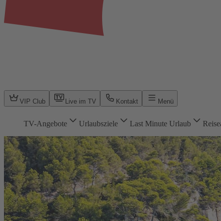
VIP Club
Live im TV
Kontakt
Menü
TV-Angebote
Urlaubsziele
Last Minute Urlaub
Reise