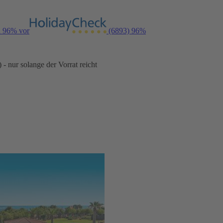
n 96% vor
(6893)
96%
- nur solange der Vorrat reicht