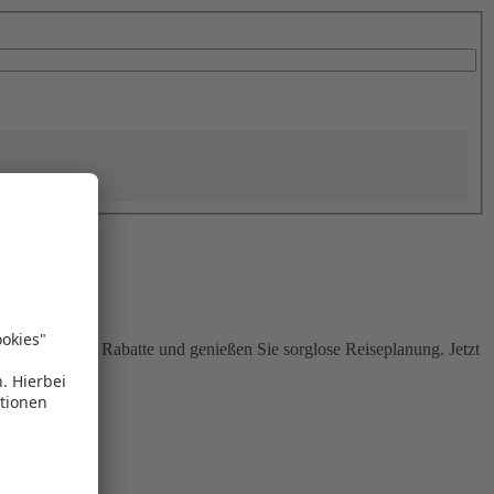
Sie attraktive Rabatte und genießen Sie sorglose Reiseplanung. Jetzt