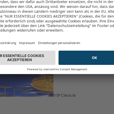
VIP Check-In