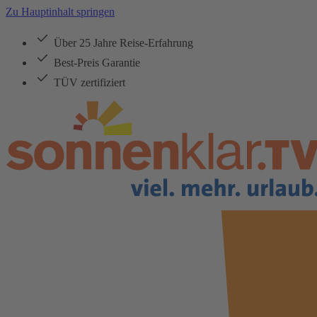
Zu Hauptinhalt springen
Über 25 Jahre Reise-Erfahrung
Best-Preis Garantie
TÜV zertifiziert