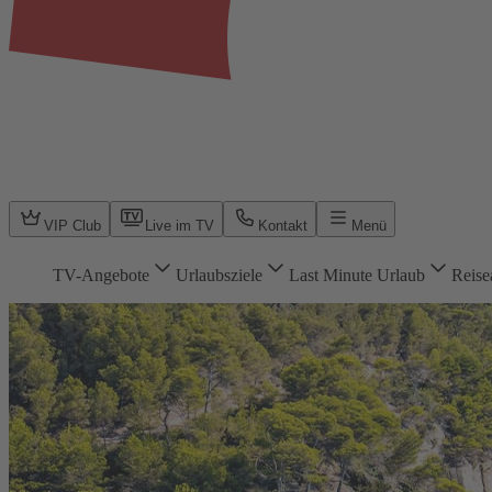
VIP Club
Live im TV
Kontakt
Menü
TV-Angebote
Urlaubsziele
Last Minute Urlaub
Reise