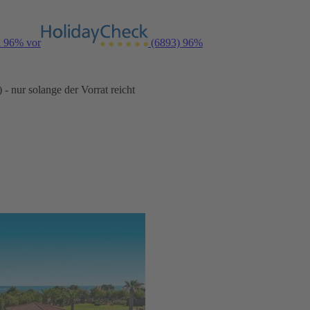
n 96% vor
(6893)
96%
- nur solange der Vorrat reicht