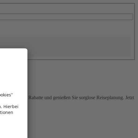
Sie attraktive Rabatte und genießen Sie sorglose Reiseplanung. Jetzt