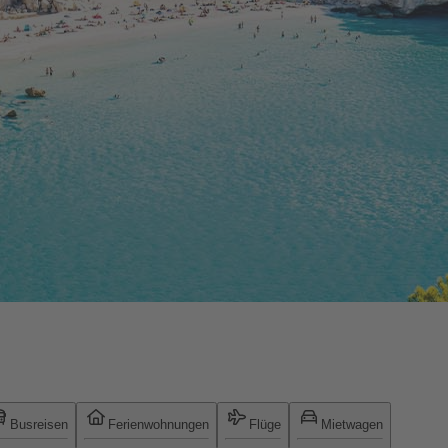
Busreisen
Ferienwohnungen
Flüge
Mietwagen