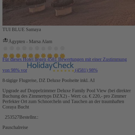
TUI BLUE Samaya
Ägypten - Marsa Alam
Für dieses Hotel liegen 4581 Bewertungen mit einer Zustimmung
von 98% vor
(4581)
98%
8-tägige Flugreise, DZ Deluxe Poolseite inkl. AI
Upgrade auf Doppelzimmer Deluxe Family Pool View (bei direkter
Buchung des Zimmertyps DZX2) - Wert: ca. € 220,- pro Zimmer
Perfekter Ort zum Schnorcheln und Tauchen an der traumhaften
Coraya Bucht
253527
Bestellnr.:
Pauschalreise