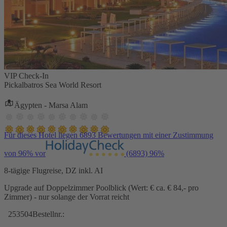
VIP Check-In
Pickalbatros Sea World Resort
Ägypten - Marsa Alam
Für dieses Hotel liegen 6893 Bewertungen mit einer Zustimmung
von 96% vor
(6893)
96%
8-tägige Flugreise, DZ inkl. AI
Upgrade auf Doppelzimmer Poolblick (Wert: € ca. € 84,- pro
Zimmer) - nur solange der Vorrat reicht
253504
Bestellnr.: