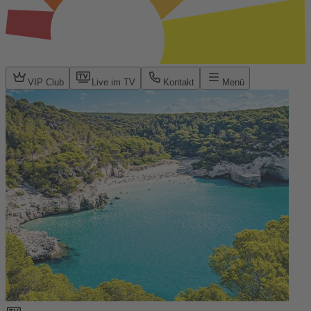
VIP Club
Live im TV
Kontakt
Menü