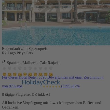
Badeurlaub zum Spitzenpreis
R2 Lago Playa Park
Spanien - Mallorca - Cala Ratjada
Für dieses Hotel liegen 3395 Bewertungen mit einer Zustimmung
von 87% vor
(3395)
87%
8-tägige Flugreise, DZ inkl. AI
All Inclusive Verpflegung mit abwechslungsreichen Buffets und
Getränken