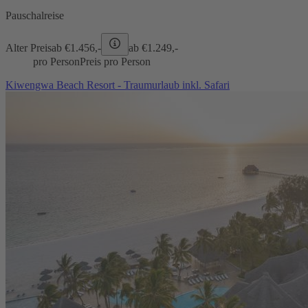
Pauschalreise
Alter Preis
ab €
1.456,-
ab €
1.249,-
pro Person
Preis pro Person
Kiwengwa Beach Resort - Traumurlaub inkl. Safari