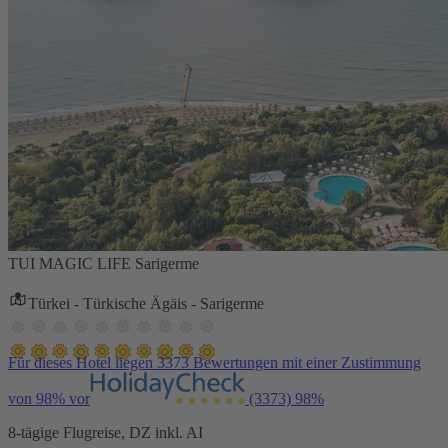
TUI MAGIC LIFE Sarigerme
Türkei - Türkische Ägäis - Sarigerme
Für dieses Hotel liegen 3373 Bewertungen mit einer Zustimmung
von 98% vor
(3373)
98%
8-tägige Flugreise, DZ inkl. AI