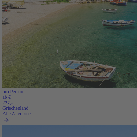
pro Person
ab €
227,-
Griechenland
Alle Angebote