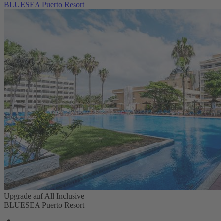
BLUESEA Puerto Resort
Upgrade auf All Inclusive
BLUESEA Puerto Resort