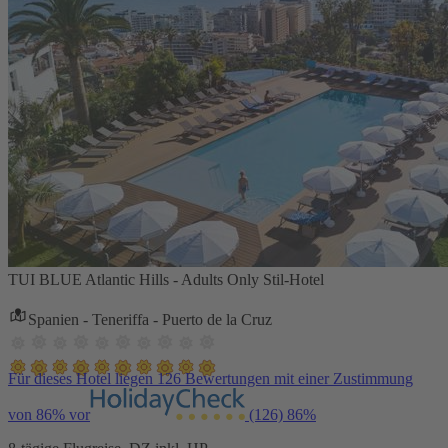
TUI BLUE Atlantic Hills - Adults Only Stil-Hotel
Spanien - Teneriffa - Puerto de la Cruz
Für dieses Hotel liegen 126 Bewertungen mit einer Zustimmung
von 86% vor
(126)
86%