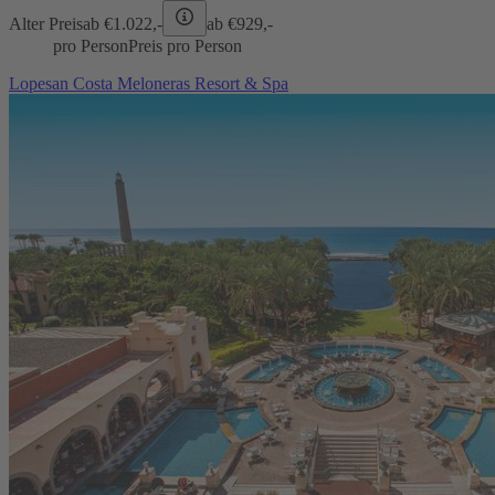
Alter Preis
ab €
1.022,-
ab €
929,-
pro Person
Preis pro Person
Lopesan Costa Meloneras Resort & Spa