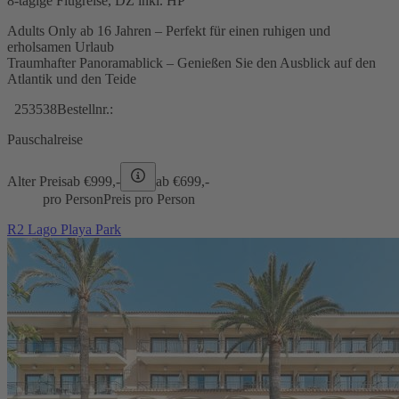
8-tägige Flugreise, DZ inkl. HP
Adults Only ab 16 Jahren – Perfekt für einen ruhigen und
erholsamen Urlaub
Traumhafter Panoramablick – Genießen Sie den Ausblick auf den
Atlantik und den Teide
253538
Bestellnr.:
Pauschalreise
Alter Preis
ab €
999,-
ab €
699,-
pro Person
Preis pro Person
R2 Lago Playa Park