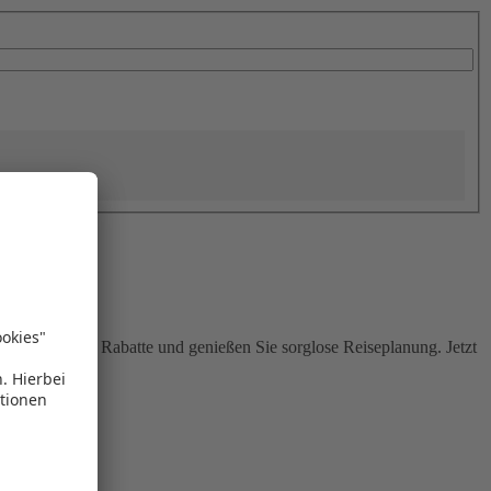
Sie attraktive Rabatte und genießen Sie sorglose Reiseplanung. Jetzt