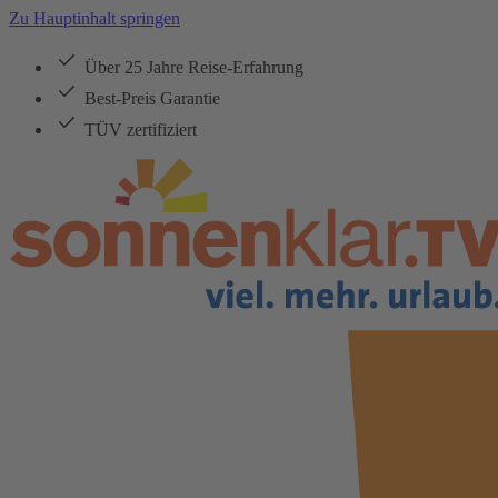
Zu Hauptinhalt springen
Über 25 Jahre Reise-Erfahrung
Best-Preis Garantie
TÜV zertifiziert