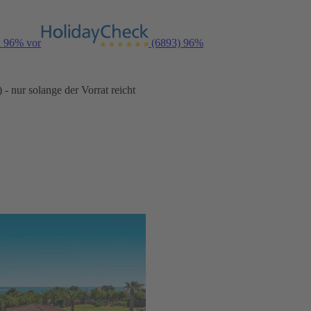
n 96% vor
(6893)
96%
- nur solange der Vorrat reicht