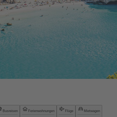
Busreisen
Ferienwohnungen
Flüge
Mietwagen