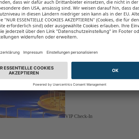
VIP Check-In