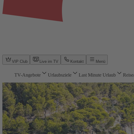
VIP Club
Live im TV
Kontakt
Menü
TV-Angebote
Urlaubsziele
Last Minute Urlaub
Reise