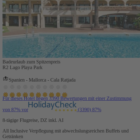
Badeurlaub zum Spitzenpreis
R2 Lago Playa Park
Spanien - Mallorca - Cala Ratjada
Für dieses Hotel liegen 3390 Bewertungen mit einer Zustimmung
von 87% vor
(3390)
87%
8-tägige Flugreise, DZ inkl. AI
All Inclusive Verpflegung mit abwechslungsreichen Buffets und
Getränken