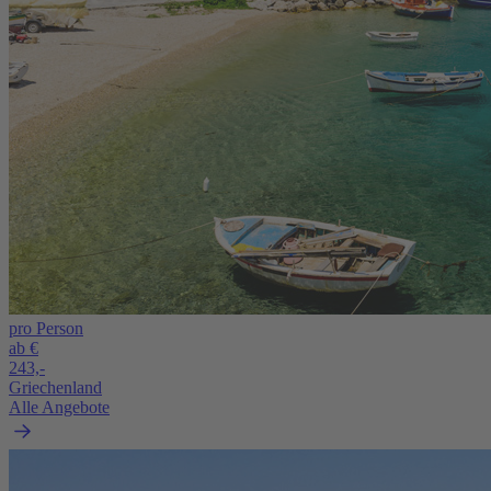
pro Person
ab €
243,-
Griechenland
Alle Angebote