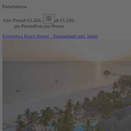
Pauschalreise
Alter Preis
ab €
1.456,-
ab €
1.249,-
pro Person
Preis pro Person
Kiwengwa Beach Resort - Traumurlaub inkl. Safari