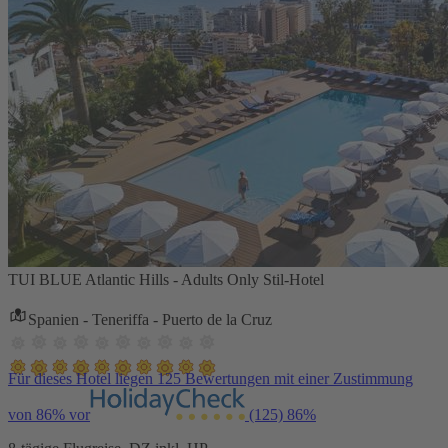
TUI BLUE Atlantic Hills - Adults Only Stil-Hotel
Spanien - Teneriffa - Puerto de la Cruz
Für dieses Hotel liegen 125 Bewertungen mit einer Zustimmung
von 86% vor
(125)
86%