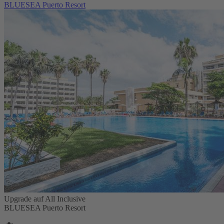
BLUESEA Puerto Resort
Upgrade auf All Inclusive
BLUESEA Puerto Resort