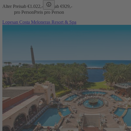
Alter Preis
ab €
1.022,-
ab €
929,-
pro Person
Preis pro Person
Lopesan Costa Meloneras Resort & Spa