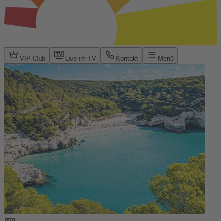
VIP Club
Live im TV
Kontakt
Menü