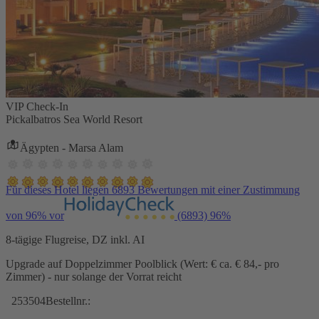
VIP Check-In
Pickalbatros Sea World Resort
Ägypten - Marsa Alam
Für dieses Hotel liegen 6893 Bewertungen mit einer Zustimmung
von 96% vor
(6893)
96%
8-tägige Flugreise, DZ inkl. AI
Upgrade auf Doppelzimmer Poolblick (Wert: € ca. € 84,- pro
Zimmer) - nur solange der Vorrat reicht
253504
Bestellnr.: