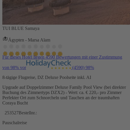
TUI BLUE Samaya
Ägypten - Marsa Alam
Für dieses Hotel liegen 4590 Bewertungen mit einer Zustimmung
von 98% vor
(4590)
98%
8-tägige Flugreise, DZ Deluxe Poolseite inkl. AI
Upgrade auf Doppelzimmer Deluxe Family Pool View (bei direkter
Buchung des Zimmertyps DZX2) - Wert: ca. € 220,- pro Zimmer
Perfekter Ort zum Schnorcheln und Tauchen an der traumhaften
Coraya Bucht
253527
Bestellnr.:
Pauschalreise