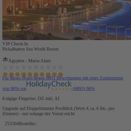
VIP Check-In
Pickalbatros Sea World Resort
Ägypten - Marsa Alam
Für dieses Hotel liegen 6893 Bewertungen mit einer Zustimmung
von 96% vor
(6893)
96%
8-tägige Flugreise, DZ inkl. AI
Upgrade auf Doppelzimmer Poolblick (Wert: € ca. € 84,- pro
Zimmer) - nur solange der Vorrat reicht
253504
Bestellnr.: