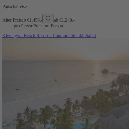
Pauschalreise
Alter Preis
ab €
1.456,-
ab €
1.249,-
pro Person
Preis pro Person
Kiwengwa Beach Resort - Traumurlaub inkl. Safari