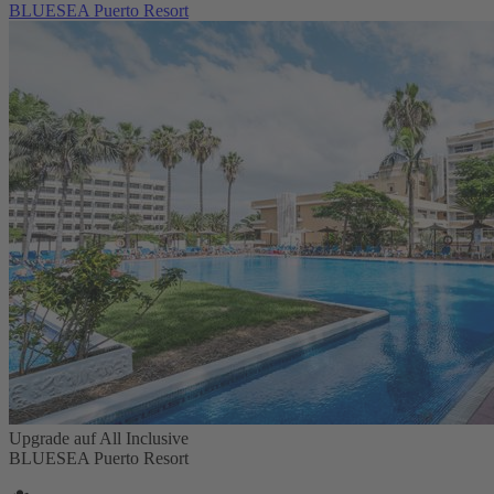
BLUESEA Puerto Resort
Upgrade auf All Inclusive
BLUESEA Puerto Resort