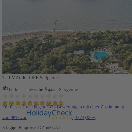
TUI MAGIC LIFE Sarigerme
Türkei - Türkische Ägäis - Sarigerme
Für dieses Hotel liegen 3373 Bewertungen mit einer Zustimmung
von 98% vor
(3373)
98%
8-tägige Flugreise, DZ inkl. AI