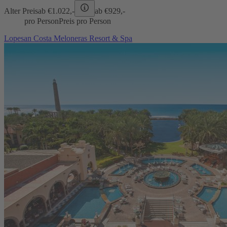
Alter Preis
ab €
1.022,-
ab €
929,-
pro Person
Preis pro Person
Lopesan Costa Meloneras Resort & Spa