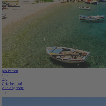
pro Person
ab €
252,-
Griechenland
Alle Angebote