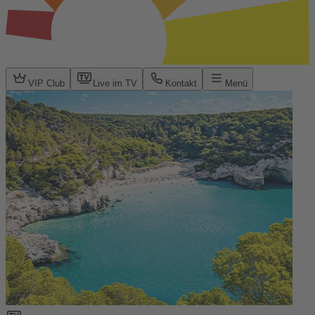
VIP Club
Live im TV
Kontakt
Menü