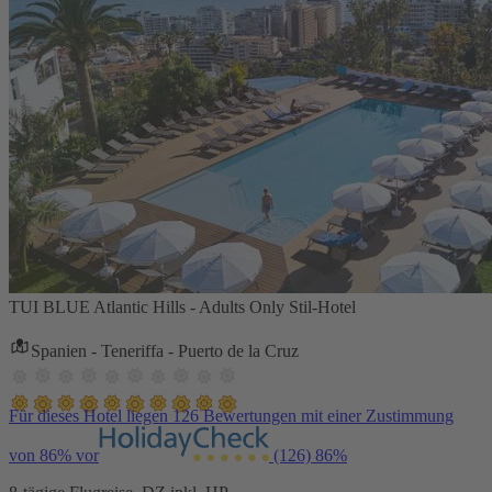
TUI BLUE Atlantic Hills - Adults Only Stil-Hotel
Spanien - Teneriffa - Puerto de la Cruz
Für dieses Hotel liegen 126 Bewertungen mit einer Zustimmung
von 86% vor
(126)
86%