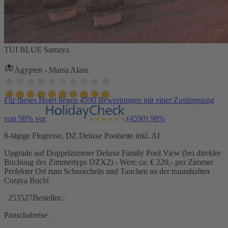
TUI BLUE Samaya
Ägypten - Marsa Alam
Für dieses Hotel liegen 4590 Bewertungen mit einer Zustimmung
von 98% vor
(4590)
98%
8-tägige Flugreise, DZ Deluxe Poolseite inkl. AI
Upgrade auf Doppelzimmer Deluxe Family Pool View (bei direkter
Buchung des Zimmertyps DZX2) - Wert: ca. € 220,- pro Zimmer
Perfekter Ort zum Schnorcheln und Tauchen an der traumhaften
Coraya Bucht
253527
Bestellnr.:
Pauschalreise