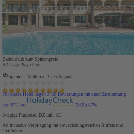
Badeurlaub zum Spitzenpreis
R2 Lago Playa Park
Spanien - Mallorca - Cala Ratjada
Für dieses Hotel liegen 3409 Bewertungen mit einer Zustimmung
von 87% vor
(3409)
87%
8-tägige Flugreise, DZ inkl. AI
All Inclusive Verpflegung mit abwechslungsreichen Buffets und
Getränken