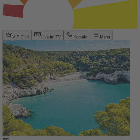
VIP Club
Live im TV
Kontakt
Menü