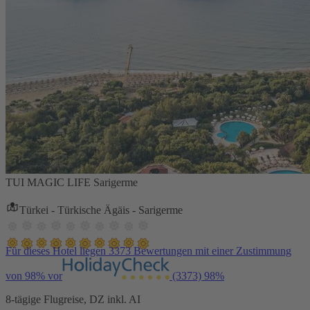
TUI MAGIC LIFE Sarigerme
Türkei - Türkische Ägäis - Sarigerme
Für dieses Hotel liegen 3373 Bewertungen mit einer Zustimmung
von 98% vor
(3373)
98%
8-tägige Flugreise, DZ inkl. AI