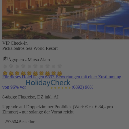
VIP Check-In
Pickalbatros Sea World Resort
Ägypten - Marsa Alam
Für dieses Hotel liegen 6893 Bewertungen mit einer Zustimmung
von 96% vor
(6893)
96%
8-tägige Flugreise, DZ inkl. AI
Upgrade auf Doppelzimmer Poolblick (Wert: € ca. € 84,- pro
Zimmer) - nur solange der Vorrat reicht
253504
Bestellnr.: