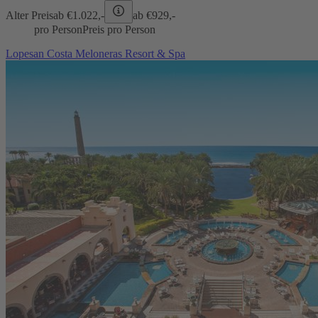
Alter Preis
ab €
1.022,-
ab €
929,-
pro Person
Preis pro Person
Lopesan Costa Meloneras Resort & Spa