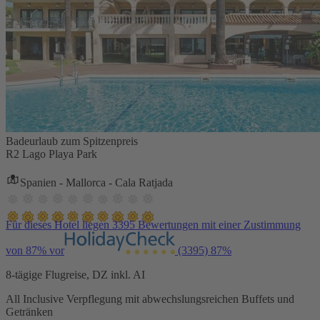
Badeurlaub zum Spitzenpreis
R2 Lago Playa Park
Spanien - Mallorca - Cala Ratjada
Für dieses Hotel liegen 3395 Bewertungen mit einer Zustimmung
von 87% vor
(3395)
87%
8-tägige Flugreise, DZ inkl. AI
All Inclusive Verpflegung mit abwechslungsreichen Buffets und
Getränken