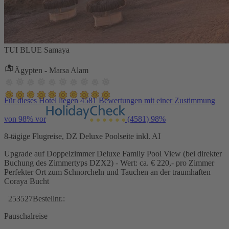
TUI BLUE Samaya
Ägypten - Marsa Alam
Für dieses Hotel liegen 4581 Bewertungen mit einer Zustimmung
von 98% vor
(4581)
98%
8-tägige Flugreise, DZ Deluxe Poolseite inkl. AI
Upgrade auf Doppelzimmer Deluxe Family Pool View (bei direkter
Buchung des Zimmertyps DZX2) - Wert: ca. € 220,- pro Zimmer
Perfekter Ort zum Schnorcheln und Tauchen an der traumhaften
Coraya Bucht
253527
Bestellnr.:
Pauschalreise