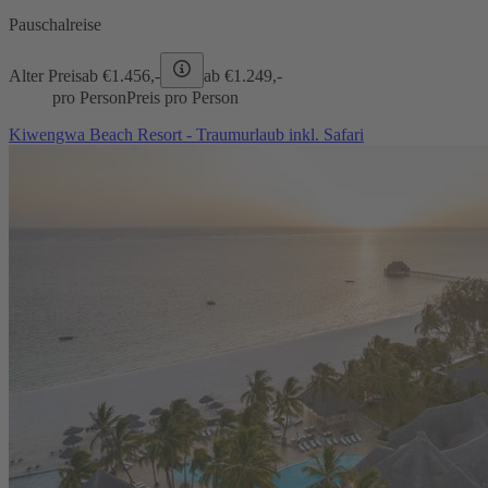
Pauschalreise
Alter Preis
ab €
1.456,-
ab €
1.249,-
pro Person
Preis pro Person
Kiwengwa Beach Resort - Traumurlaub inkl. Safari