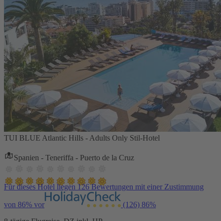
TUI BLUE Atlantic Hills - Adults Only Stil-Hotel
Spanien - Teneriffa - Puerto de la Cruz
Für dieses Hotel liegen 126 Bewertungen mit einer Zustimmung
von 86% vor
(126)
86%