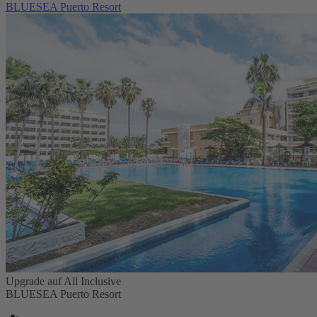
BLUESEA Puerto Resort
Upgrade auf All Inclusive
BLUESEA Puerto Resort