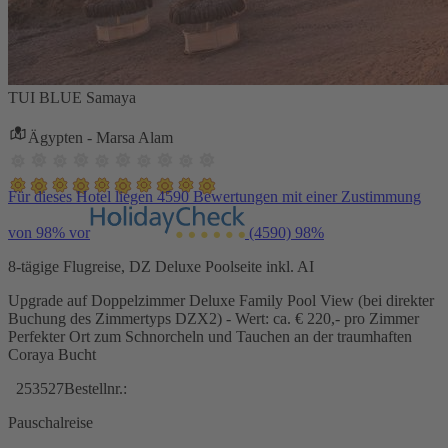
TUI BLUE Samaya
Ägypten - Marsa Alam
Für dieses Hotel liegen 4590 Bewertungen mit einer Zustimmung
von 98% vor
(4590)
98%
8-tägige Flugreise, DZ Deluxe Poolseite inkl. AI
Upgrade auf Doppelzimmer Deluxe Family Pool View (bei direkter
Buchung des Zimmertyps DZX2) - Wert: ca. € 220,- pro Zimmer
Perfekter Ort zum Schnorcheln und Tauchen an der traumhaften
Coraya Bucht
253527
Bestellnr.:
Pauschalreise