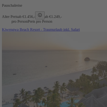
Pauschalreise
Alter Preis
ab €
1.456,-
ab €
1.249,-
pro Person
Preis pro Person
Kiwengwa Beach Resort - Traumurlaub inkl. Safari