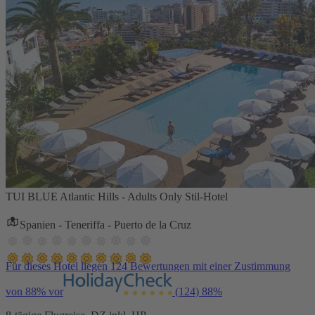
TUI BLUE Atlantic Hills - Adults Only Stil-Hotel
Spanien - Teneriffa - Puerto de la Cruz
Für dieses Hotel liegen 124 Bewertungen mit einer Zustimmung
von 88% vor
(124)
88%