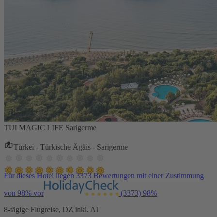
TUI MAGIC LIFE Sarigerme
Türkei - Türkische Ägäis - Sarigerme
Für dieses Hotel liegen 3373 Bewertungen mit einer Zustimmung
von 98% vor
(3373)
98%
8-tägige Flugreise, DZ inkl. AI