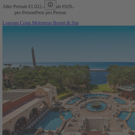
Alter Preis
ab €
1.022,-
ab €
929,-
pro Person
Preis pro Person
Lopesan Costa Meloneras Resort & Spa