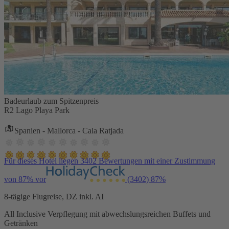
Badeurlaub zum Spitzenpreis
R2 Lago Playa Park
Spanien - Mallorca - Cala Ratjada
Für dieses Hotel liegen 3402 Bewertungen mit einer Zustimmung
von 87% vor
(3402)
87%
8-tägige Flugreise, DZ inkl. AI
All Inclusive Verpflegung mit abwechslungsreichen Buffets und
Getränken