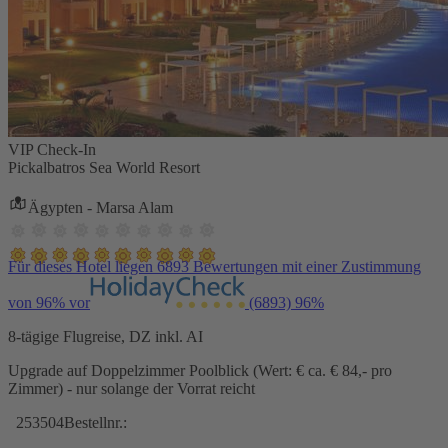
VIP Check-In
Pickalbatros Sea World Resort
Ägypten - Marsa Alam
Für dieses Hotel liegen 6893 Bewertungen mit einer Zustimmung
von 96% vor
(6893)
96%
8-tägige Flugreise, DZ inkl. AI
Upgrade auf Doppelzimmer Poolblick (Wert: € ca. € 84,- pro
Zimmer) - nur solange der Vorrat reicht
253504
Bestellnr.: