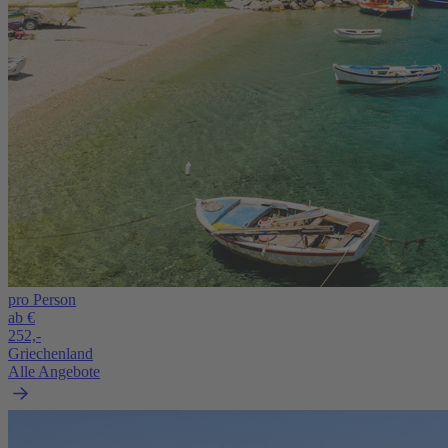
pro Person
ab €
252,-
Griechenland
Alle Angebote