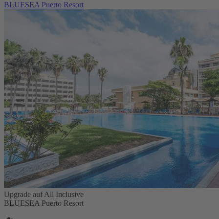
BLUESEA Puerto Resort
Upgrade auf All Inclusive
BLUESEA Puerto Resort