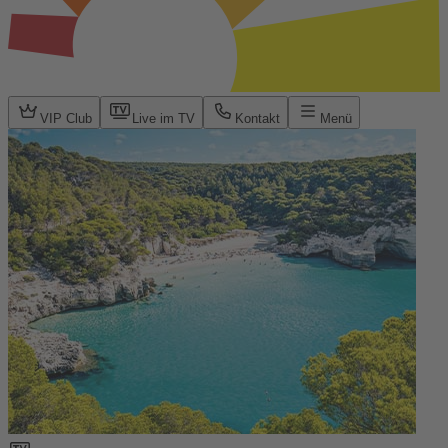
VIP Club
Live im TV
Kontakt
Menü