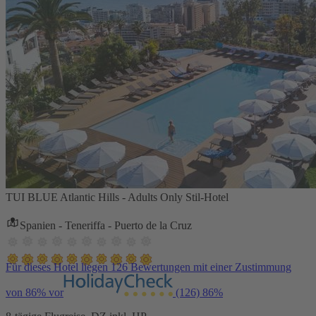
TUI BLUE Atlantic Hills - Adults Only Stil-Hotel
Spanien - Teneriffa - Puerto de la Cruz
Für dieses Hotel liegen 126 Bewertungen mit einer Zustimmung
von 86% vor
(126)
86%