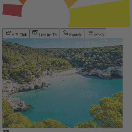
VIP Club
Live im TV
Kontakt
Menü