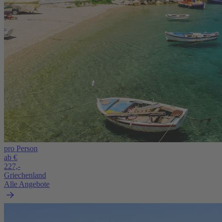
pro Person
ab €
227,-
Griechenland
Alle Angebote