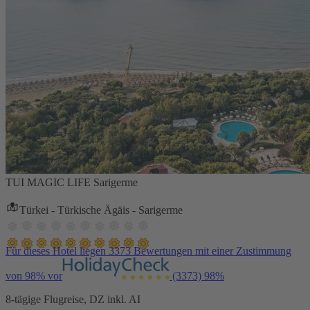
TUI MAGIC LIFE Sarigerme
Türkei - Türkische Ägäis - Sarigerme
Für dieses Hotel liegen 3373 Bewertungen mit einer Zustimmung
von 98% vor
(3373)
98%
8-tägige Flugreise, DZ inkl. AI