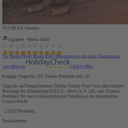
TUI BLUE Samaya
Ägypten - Marsa Alam
Für dieses Hotel liegen 4581 Bewertungen mit einer Zustimmung
von 98% vor
(4581)
98%
8-tägige Flugreise, DZ Deluxe Poolseite inkl. AI
Upgrade auf Doppelzimmer Deluxe Family Pool View (bei direkter
Buchung des Zimmertyps DZX2) - Wert: ca. € 220,- pro Zimmer
Perfekter Ort zum Schnorcheln und Tauchen an der traumhaften
Coraya Bucht
253527
Bestellnr.:
Pauschalreise