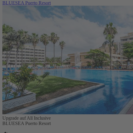
BLUESEA Puerto Resort
Upgrade auf All Inclusive
BLUESEA Puerto Resort