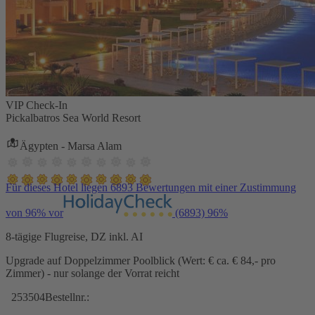
VIP Check-In
Pickalbatros Sea World Resort
Ägypten - Marsa Alam
Für dieses Hotel liegen 6893 Bewertungen mit einer Zustimmung
von 96% vor
(6893)
96%
8-tägige Flugreise, DZ inkl. AI
Upgrade auf Doppelzimmer Poolblick (Wert: € ca. € 84,- pro
Zimmer) - nur solange der Vorrat reicht
253504
Bestellnr.: