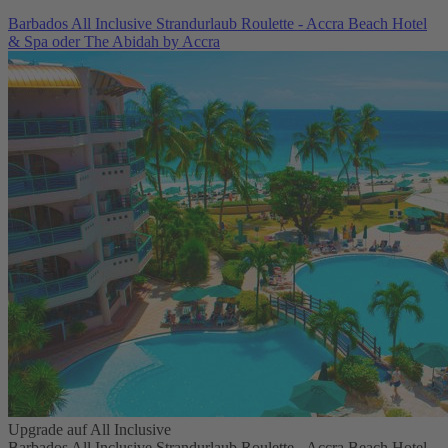
Barbados All Inclusive Strandurlaub Roulette - Accra Beach Hotel
& Spa oder The Abidah by Accra
Upgrade auf All Inclusive
Barbados All Inclusive Strandurlaub Roulette - Accra Beach Hotel