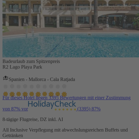
Badeurlaub zum Spitzenpreis
R2 Lago Playa Park
Spanien - Mallorca - Cala Ratjada
Für dieses Hotel liegen 3395 Bewertungen mit einer Zustimmung
von 87% vor
(3395)
87%
8-tägige Flugreise, DZ inkl. AI
All Inclusive Verpflegung mit abwechslungsreichen Buffets und
Getränken