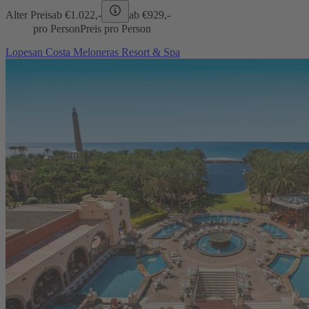
Alter Preis
ab €
1.022,-
ab €
929,-
pro Person
Preis pro Person
Lopesan Costa Meloneras Resort & Spa