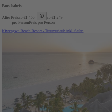
Pauschalreise
Alter Preis
ab €
1.456,-
ab €
1.249,-
pro Person
Preis pro Person
Kiwengwa Beach Resort - Traumurlaub inkl. Safari