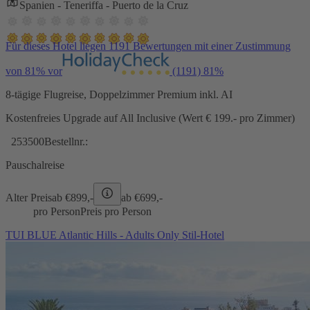
Spanien - Teneriffa - Puerto de la Cruz
Für dieses Hotel liegen 1191 Bewertungen mit einer Zustimmung
von 81% vor
(1191)
81%
8-tägige Flugreise, Doppelzimmer Premium inkl. AI
Kostenfreies Upgrade auf All Inclusive (Wert € 199.- pro Zimmer)
253500
Bestellnr.:
Pauschalreise
Alter Preis
ab €
899,-
ab €
699,-
pro Person
Preis pro Person
TUI BLUE Atlantic Hills - Adults Only Stil-Hotel