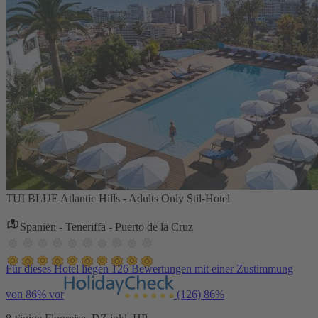
TUI BLUE Atlantic Hills - Adults Only Stil-Hotel
Spanien - Teneriffa - Puerto de la Cruz
Für dieses Hotel liegen 126 Bewertungen mit einer Zustimmung
von 86% vor
(126)
86%