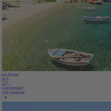
pro Person
ab €
227,-
Griechenland
Alle Angebote