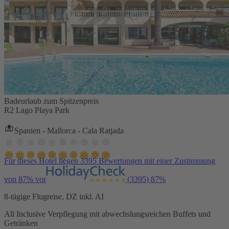
Badeurlaub zum Spitzenpreis
R2 Lago Playa Park
Spanien - Mallorca - Cala Ratjada
Für dieses Hotel liegen 3395 Bewertungen mit einer Zustimmung
von 87% vor
(3395)
87%
8-tägige Flugreise, DZ inkl. AI
All Inclusive Verpflegung mit abwechslungsreichen Buffets und
Getränken