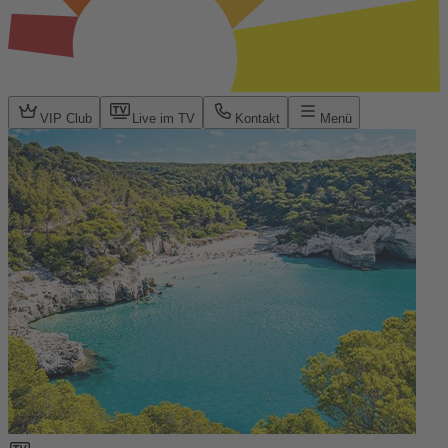
VIP Club
Live im TV
Kontakt
Menü