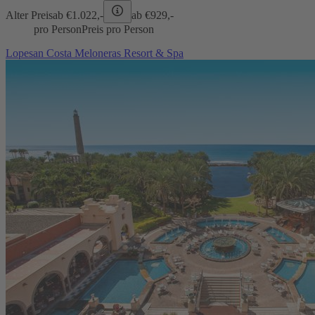
Alter Preis
ab €
1.022,-
ab €
929,-
pro Person
Preis pro Person
Lopesan Costa Meloneras Resort & Spa