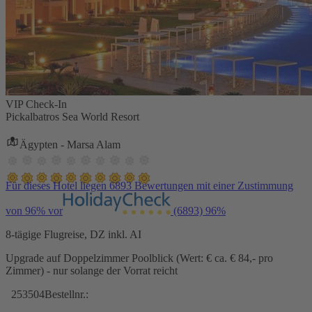
VIP Check-In
Pickalbatros Sea World Resort
Ägypten - Marsa Alam
Für dieses Hotel liegen 6893 Bewertungen mit einer Zustimmung
von 96% vor
(6893)
96%
8-tägige Flugreise, DZ inkl. AI
Upgrade auf Doppelzimmer Poolblick (Wert: € ca. € 84,- pro
Zimmer) - nur solange der Vorrat reicht
253504
Bestellnr.: