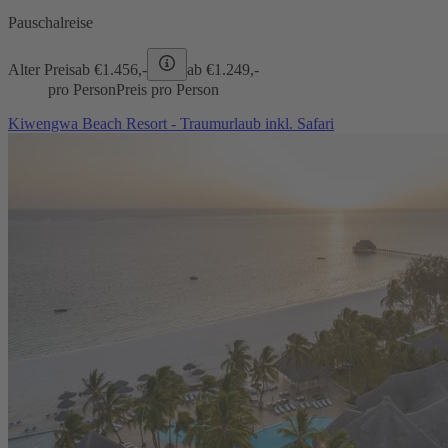
Pauschalreise
Alter Preis
ab €
1.456,-
ab €
1.249,-
pro Person
Preis pro Person
Kiwengwa Beach Resort - Traumurlaub inkl. Safari