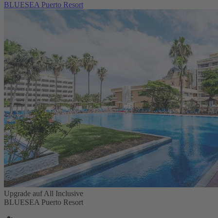
BLUESEA Puerto Resort
Upgrade auf All Inclusive
BLUESEA Puerto Resort