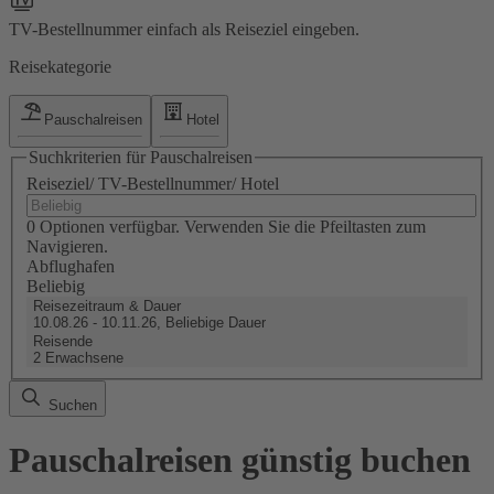
TV-Bestellnummer einfach als Reiseziel eingeben.
Reisekategorie
Pauschalreisen
Hotel
Suchkriterien für Pauschalreisen
Reiseziel/ TV-Bestellnummer/ Hotel
0 Optionen verfügbar. Verwenden Sie die Pfeiltasten zum
Navigieren.
Abflughafen
Beliebig
Reisezeitraum & Dauer
10.08.26 - 10.11.26, Beliebige Dauer
Reisende
2 Erwachsene
Suchen
Pauschalreisen günstig buchen