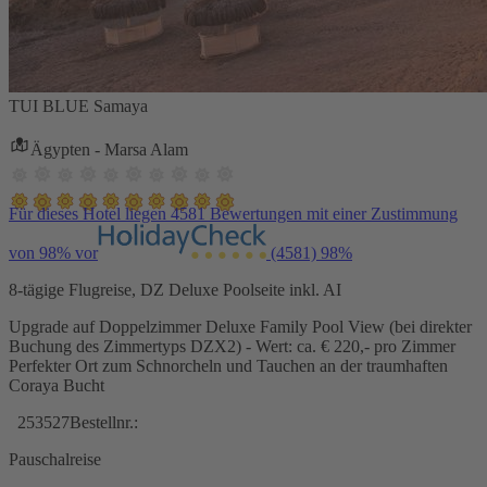
TUI BLUE Samaya
Ägypten - Marsa Alam
Für dieses Hotel liegen 4581 Bewertungen mit einer Zustimmung
von 98% vor
(4581)
98%
8-tägige Flugreise, DZ Deluxe Poolseite inkl. AI
Upgrade auf Doppelzimmer Deluxe Family Pool View (bei direkter
Buchung des Zimmertyps DZX2) - Wert: ca. € 220,- pro Zimmer
Perfekter Ort zum Schnorcheln und Tauchen an der traumhaften
Coraya Bucht
253527
Bestellnr.:
Pauschalreise