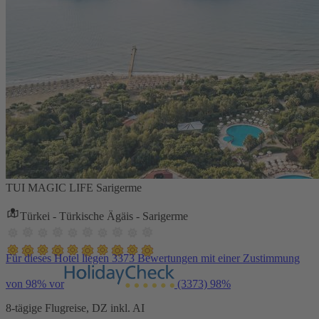
TUI MAGIC LIFE Sarigerme
Türkei - Türkische Ägäis - Sarigerme
Für dieses Hotel liegen 3373 Bewertungen mit einer Zustimmung
von 98% vor
(3373)
98%
8-tägige Flugreise, DZ inkl. AI