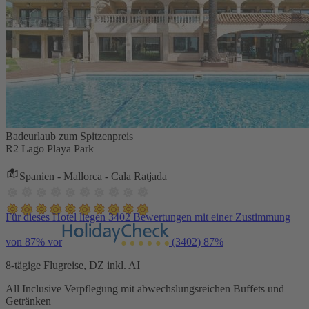
Badeurlaub zum Spitzenpreis
R2 Lago Playa Park
Spanien - Mallorca - Cala Ratjada
Für dieses Hotel liegen 3402 Bewertungen mit einer Zustimmung
von 87% vor
(3402)
87%
8-tägige Flugreise, DZ inkl. AI
All Inclusive Verpflegung mit abwechslungsreichen Buffets und
Getränken