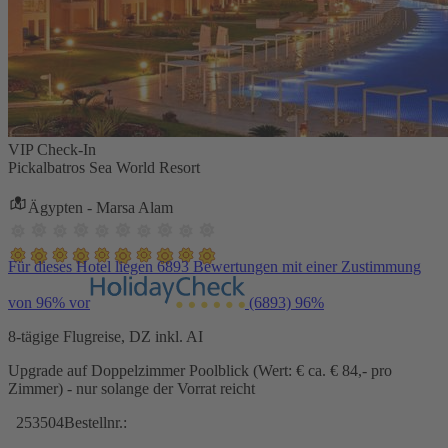
VIP Check-In
Pickalbatros Sea World Resort
Ägypten - Marsa Alam
Für dieses Hotel liegen 6893 Bewertungen mit einer Zustimmung
von 96% vor
(6893)
96%
8-tägige Flugreise, DZ inkl. AI
Upgrade auf Doppelzimmer Poolblick (Wert: € ca. € 84,- pro
Zimmer) - nur solange der Vorrat reicht
253504
Bestellnr.: