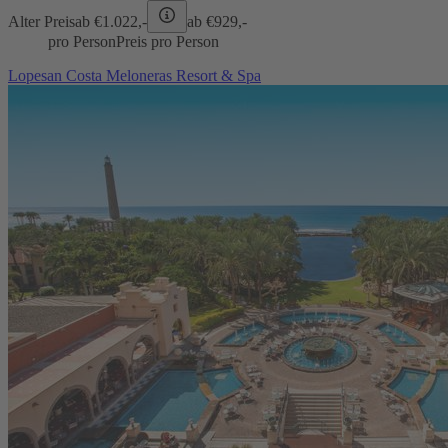
Alter Preis
ab €
1.022,-
ab €
929,-
pro Person
Preis pro Person
Lopesan Costa Meloneras Resort & Spa