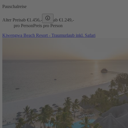
Pauschalreise
Alter Preis
ab €
1.456,-
ab €
1.249,-
pro Person
Preis pro Person
Kiwengwa Beach Resort - Traumurlaub inkl. Safari