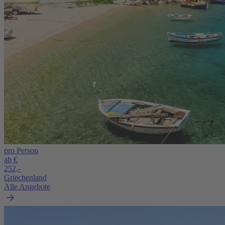
pro Person
ab €
252,-
Griechenland
Alle Angebote