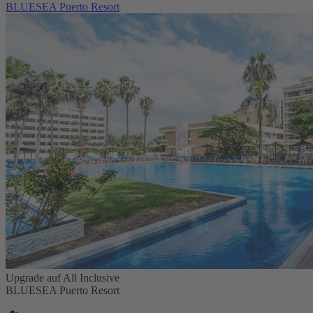
BLUESEA Puerto Resort
Upgrade auf All Inclusive
BLUESEA Puerto Resort