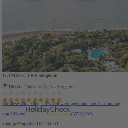
TUI MAGIC LIFE Sarigerme
Türkei - Türkische Ägäis - Sarigerme
Für dieses Hotel liegen 3373 Bewertungen mit einer Zustimmung
von 98% vor
(3373)
98%
8-tägige Flugreise, DZ inkl. AI