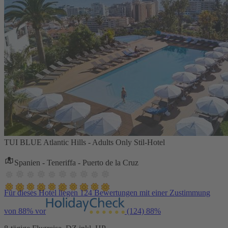
TUI BLUE Atlantic Hills - Adults Only Stil-Hotel
Spanien - Teneriffa - Puerto de la Cruz
Für dieses Hotel liegen 124 Bewertungen mit einer Zustimmung
von 88% vor
(124)
88%