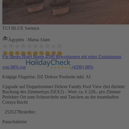
TUI BLUE Samaya
Ägypten - Marsa Alam
Für dieses Hotel liegen 4590 Bewertungen mit einer Zustimmung
von 98% vor
(4590)
98%
8-tägige Flugreise, DZ Deluxe Poolseite inkl. AI
Upgrade auf Doppelzimmer Deluxe Family Pool View (bei direkter
Buchung des Zimmertyps DZX2) - Wert: ca. € 220,- pro Zimmer
Perfekter Ort zum Schnorcheln und Tauchen an der traumhaften
Coraya Bucht
253527
Bestellnr.:
Pauschalreise