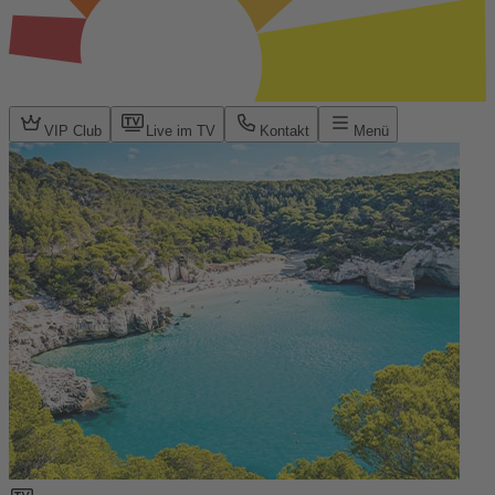
VIP Club
Live im TV
Kontakt
Menü