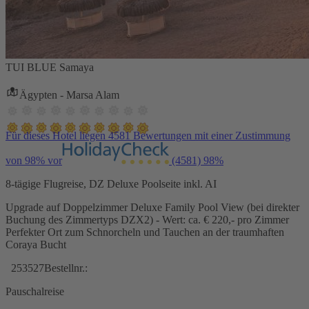
TUI BLUE Samaya
Ägypten - Marsa Alam
Für dieses Hotel liegen 4581 Bewertungen mit einer Zustimmung
von 98% vor
(4581)
98%
8-tägige Flugreise, DZ Deluxe Poolseite inkl. AI
Upgrade auf Doppelzimmer Deluxe Family Pool View (bei direkter
Buchung des Zimmertyps DZX2) - Wert: ca. € 220,- pro Zimmer
Perfekter Ort zum Schnorcheln und Tauchen an der traumhaften
Coraya Bucht
253527
Bestellnr.:
Pauschalreise