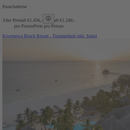
Pauschalreise
Alter Preis
ab €
1.456,-
ab €
1.249,-
pro Person
Preis pro Person
Kiwengwa Beach Resort - Traumurlaub inkl. Safari