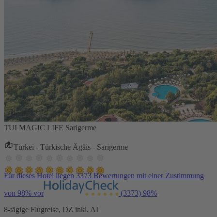
TUI MAGIC LIFE Sarigerme
Türkei - Türkische Ägäis - Sarigerme
Für dieses Hotel liegen 3373 Bewertungen mit einer Zustimmung
von 98% vor
(3373)
98%
8-tägige Flugreise, DZ inkl. AI