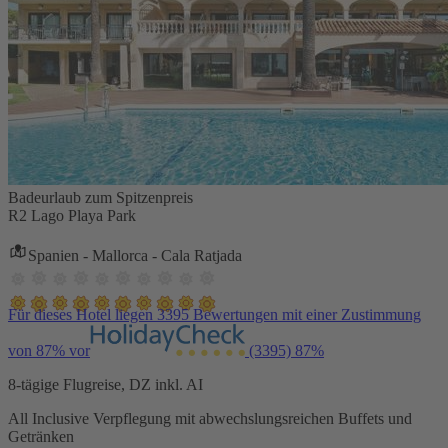
Badeurlaub zum Spitzenpreis
R2 Lago Playa Park
Spanien - Mallorca - Cala Ratjada
Für dieses Hotel liegen 3395 Bewertungen mit einer Zustimmung
von 87% vor
(3395)
87%
8-tägige Flugreise, DZ inkl. AI
All Inclusive Verpflegung mit abwechslungsreichen Buffets und
Getränken