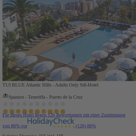
TUI BLUE Atlantic Hills - Adults Only Stil-Hotel
Spanien - Teneriffa - Puerto de la Cruz
Für dieses Hotel liegen 126 Bewertungen mit einer Zustimmung
von 86% vor
(126)
86%