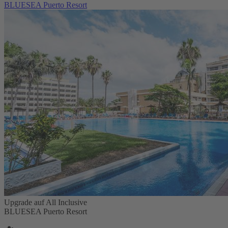
BLUESEA Puerto Resort
Upgrade auf All Inclusive
BLUESEA Puerto Resort