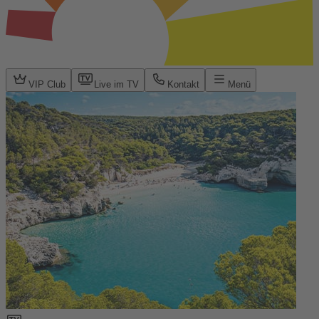
VIP Club
Live im TV
Kontakt
Menü