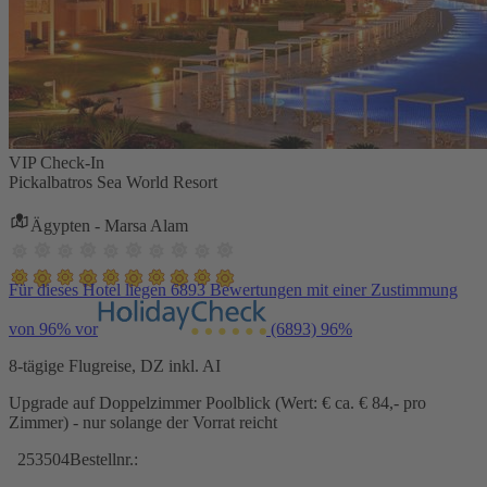
VIP Check-In
Pickalbatros Sea World Resort
Ägypten - Marsa Alam
Für dieses Hotel liegen 6893 Bewertungen mit einer Zustimmung
von 96% vor
(6893)
96%
8-tägige Flugreise, DZ inkl. AI
Upgrade auf Doppelzimmer Poolblick (Wert: € ca. € 84,- pro
Zimmer) - nur solange der Vorrat reicht
253504
Bestellnr.: