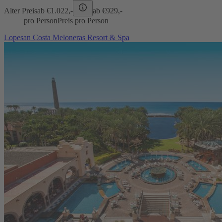
Alter Preis
ab €
1.022,-
ab €
929,-
pro Person
Preis pro Person
Lopesan Costa Meloneras Resort & Spa