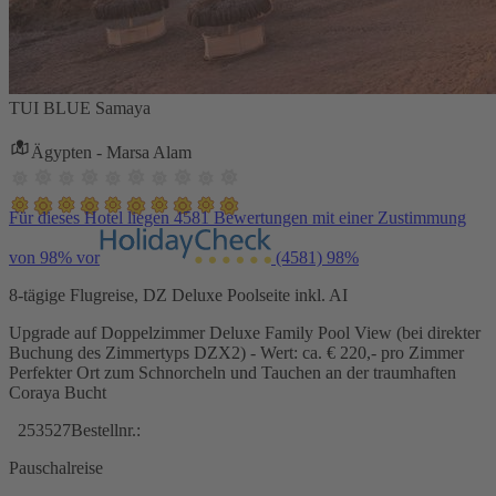
TUI BLUE Samaya
Ägypten - Marsa Alam
Für dieses Hotel liegen 4581 Bewertungen mit einer Zustimmung
von 98% vor
(4581)
98%
8-tägige Flugreise, DZ Deluxe Poolseite inkl. AI
Upgrade auf Doppelzimmer Deluxe Family Pool View (bei direkter
Buchung des Zimmertyps DZX2) - Wert: ca. € 220,- pro Zimmer
Perfekter Ort zum Schnorcheln und Tauchen an der traumhaften
Coraya Bucht
253527
Bestellnr.:
Pauschalreise