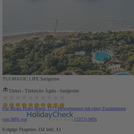
TUI MAGIC LIFE Sarigerme
Türkei - Türkische Ägäis - Sarigerme
Für dieses Hotel liegen 3373 Bewertungen mit einer Zustimmung
von 98% vor
(3373)
98%
8-tägige Flugreise, DZ inkl. AI