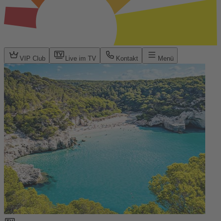
VIP Club
Live im TV
Kontakt
Menü