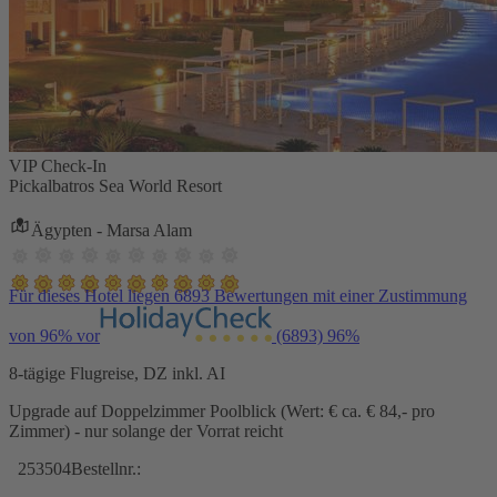
VIP Check-In
Pickalbatros Sea World Resort
Ägypten - Marsa Alam
Für dieses Hotel liegen 6893 Bewertungen mit einer Zustimmung
von 96% vor
(6893)
96%
8-tägige Flugreise, DZ inkl. AI
Upgrade auf Doppelzimmer Poolblick (Wert: € ca. € 84,- pro
Zimmer) - nur solange der Vorrat reicht
253504
Bestellnr.: