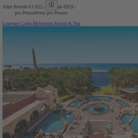
Alter Preis
ab €
1.022,-
ab €
929,-
pro Person
Preis pro Person
Lopesan Costa Meloneras Resort & Spa