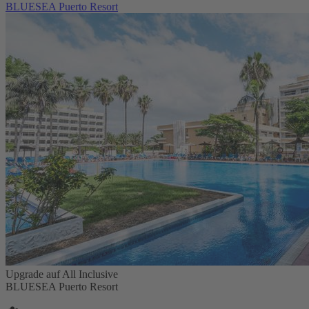
BLUESEA Puerto Resort
Upgrade auf All Inclusive
BLUESEA Puerto Resort