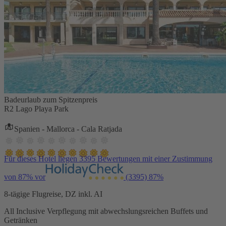
Badeurlaub zum Spitzenpreis
R2 Lago Playa Park
Spanien - Mallorca - Cala Ratjada
Für dieses Hotel liegen 3395 Bewertungen mit einer Zustimmung
von 87% vor
(3395)
87%
8-tägige Flugreise, DZ inkl. AI
All Inclusive Verpflegung mit abwechslungsreichen Buffets und
Getränken