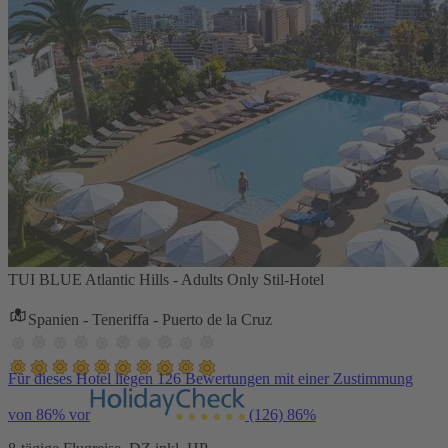
TUI BLUE Atlantic Hills - Adults Only Stil-Hotel
Spanien - Teneriffa - Puerto de la Cruz
Für dieses Hotel liegen 126 Bewertungen mit einer Zustimmung
von 86% vor
(126)
86%