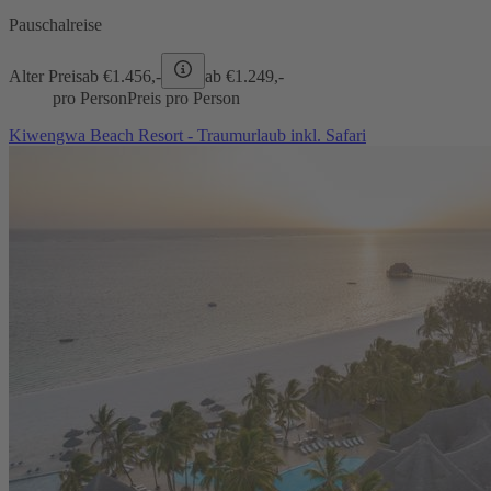
Pauschalreise
Alter Preis
ab €
1.456,-
ab €
1.249,-
pro Person
Preis pro Person
Kiwengwa Beach Resort - Traumurlaub inkl. Safari