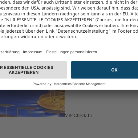
VIP Check-In