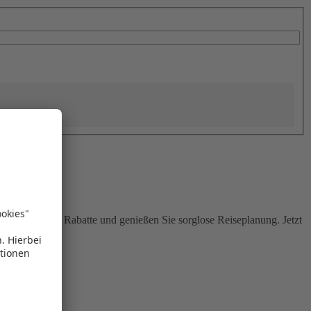
Sie attraktive Rabatte und genießen Sie sorglose Reiseplanung. Jetzt