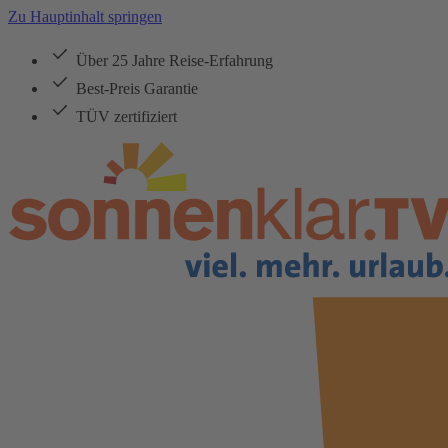
Zu Hauptinhalt springen
Über 25 Jahre Reise-Erfahrung
Best-Preis Garantie
TÜV zertifiziert