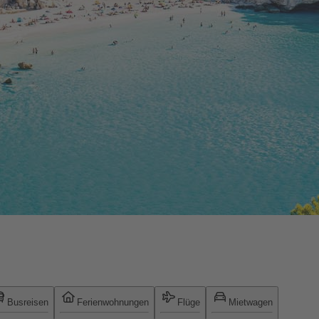
Busreisen
Ferienwohnungen
Flüge
Mietwagen