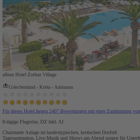
allsun Hotel Zorbas Village
Griechenland - Kreta - Anissaras
Für dieses Hotel liegen 2407 Bewertungen mit einer Zustimmung vo
8-tägige Flugreise, DZ inkl. AI
Charmante Anlage im landestypischen, kretischen Dorfstil
Tagesanimation, Live-Musik und Shows am Abend sorgen für Unterh