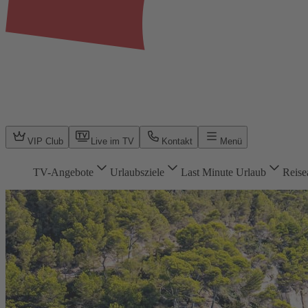
VIP Club
Live im TV
Kontakt
Menü
TV-Angebote
Urlaubsziele
Last Minute Urlaub
Reise