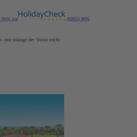
n 96% vor
(6893)
96%
- nur solange der Vorrat reicht