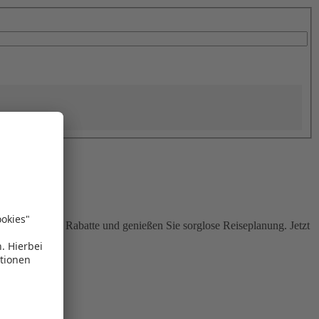
Sie attraktive Rabatte und genießen Sie sorglose Reiseplanung. Jetzt