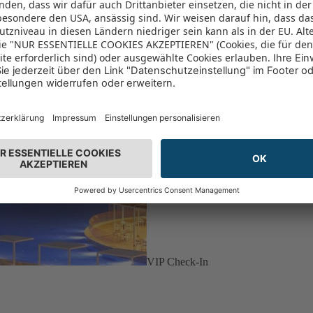
VIP Check-In