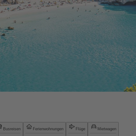
Busreisen
Ferienwohnungen
Flüge
Mietwagen