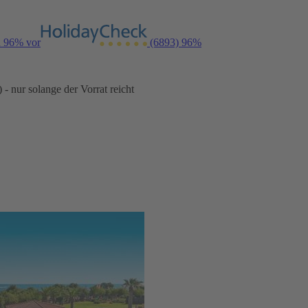
n 96% vor
(6893)
96%
- nur solange der Vorrat reicht