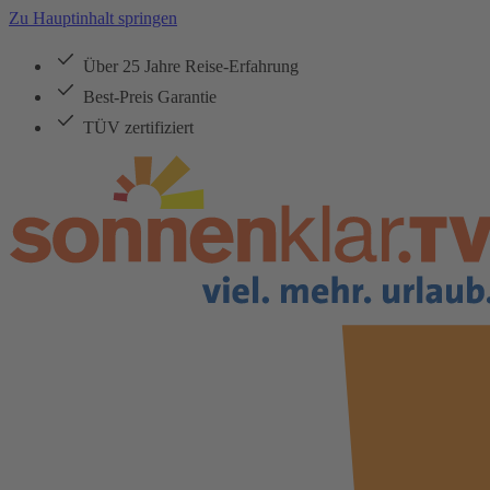
Zu Hauptinhalt springen
Über 25 Jahre Reise-Erfahrung
Best-Preis Garantie
TÜV zertifiziert