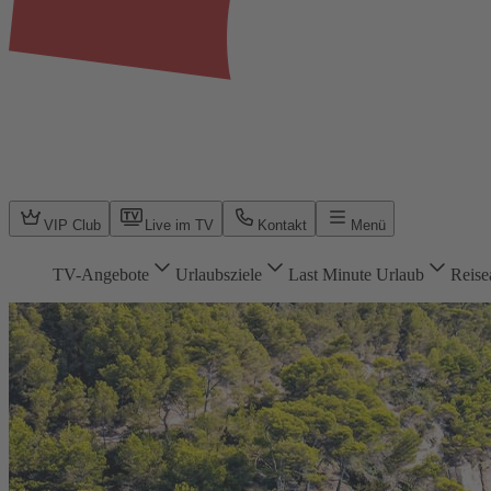
VIP Club
Live im TV
Kontakt
Menü
TV-Angebote
Urlaubsziele
Last Minute Urlaub
Reise