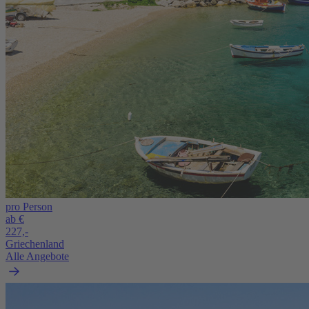
pro Person
ab €
227,-
Griechenland
Alle Angebote