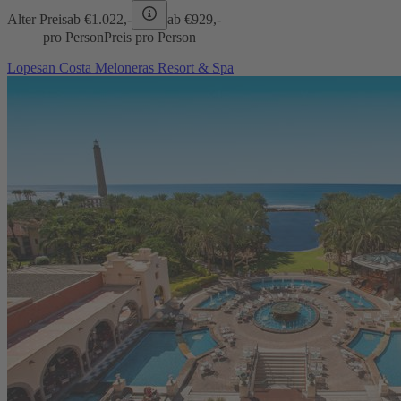
Alter Preis
ab €
1.022,-
ab €
929,-
pro Person
Preis pro Person
Lopesan Costa Meloneras Resort & Spa