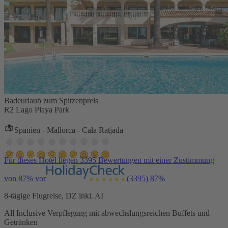
Badeurlaub zum Spitzenpreis
R2 Lago Playa Park
Spanien - Mallorca - Cala Ratjada
Für dieses Hotel liegen 3395 Bewertungen mit einer Zustimmung
von 87% vor
(3395)
87%
8-tägige Flugreise, DZ inkl. AI
All Inclusive Verpflegung mit abwechslungsreichen Buffets und
Getränken