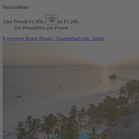
Pauschalreise
Alter Preis
ab €
1.456,-
ab €
1.249,-
pro Person
Preis pro Person
Kiwengwa Beach Resort - Traumurlaub inkl. Safari