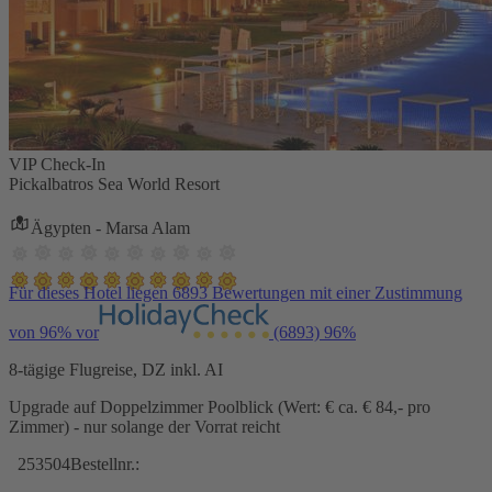
VIP Check-In
Pickalbatros Sea World Resort
Ägypten - Marsa Alam
Für dieses Hotel liegen 6893 Bewertungen mit einer Zustimmung
von 96% vor
(6893)
96%
8-tägige Flugreise, DZ inkl. AI
Upgrade auf Doppelzimmer Poolblick (Wert: € ca. € 84,- pro
Zimmer) - nur solange der Vorrat reicht
253504
Bestellnr.: