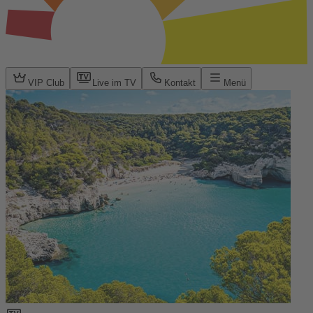
VIP Club
Live im TV
Kontakt
Menü