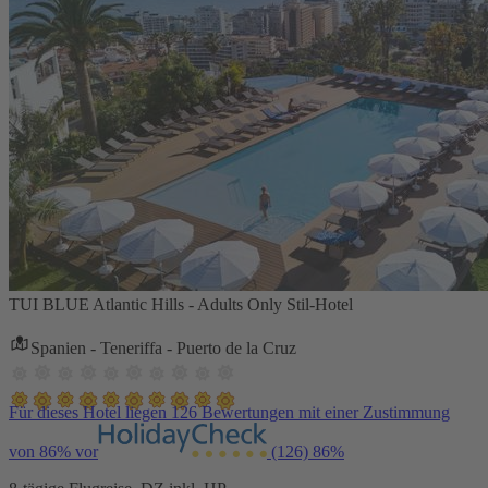
TUI BLUE Atlantic Hills - Adults Only Stil-Hotel
Spanien - Teneriffa - Puerto de la Cruz
Für dieses Hotel liegen 126 Bewertungen mit einer Zustimmung
von 86% vor
(126)
86%