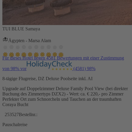
TUI BLUE Samaya
Ägypten - Marsa Alam
Für dieses Hotel liegen 4581 Bewertungen mit einer Zustimmung
von 98% vor
(4581)
98%
8-tägige Flugreise, DZ Deluxe Poolseite inkl. AI
Upgrade auf Doppelzimmer Deluxe Family Pool View (bei direkter
Buchung des Zimmertyps DZX2) - Wert: ca. € 220,- pro Zimmer
Perfekter Ort zum Schnorcheln und Tauchen an der traumhaften
Coraya Bucht
253527
Bestellnr.:
Pauschalreise