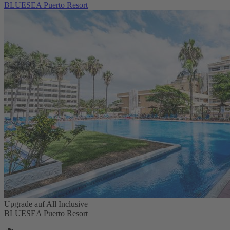
BLUESEA Puerto Resort
Upgrade auf All Inclusive
BLUESEA Puerto Resort