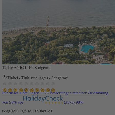
TUI MAGIC LIFE Sarigerme
Türkei - Türkische Ägäis - Sarigerme
Für dieses Hotel liegen 3373 Bewertungen mit einer Zustimmung
von 98% vor
(3373)
98%
8-tägige Flugreise, DZ inkl. AI