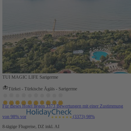
TUI MAGIC LIFE Sarigerme
Türkei - Türkische Ägäis - Sarigerme
Für dieses Hotel liegen 3373 Bewertungen mit einer Zustimmung
von 98% vor
(3373)
98%
8-tägige Flugreise, DZ inkl. AI