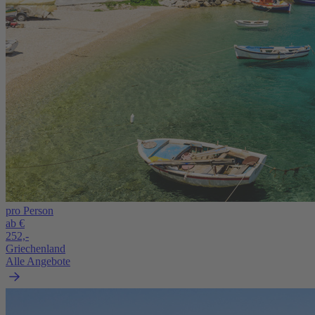
pro Person
ab €
252,-
Griechenland
Alle Angebote