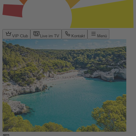
VIP Club
Live im TV
Kontakt
Menü