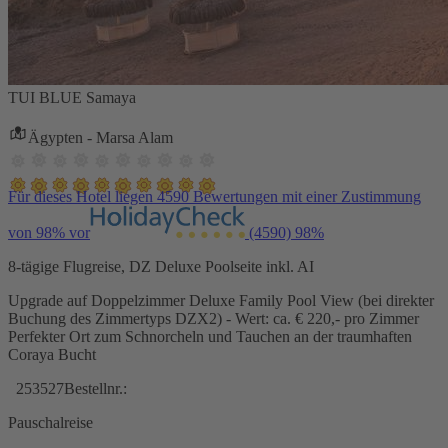
TUI BLUE Samaya
Ägypten - Marsa Alam
Für dieses Hotel liegen 4590 Bewertungen mit einer Zustimmung
von 98% vor
(4590)
98%
8-tägige Flugreise, DZ Deluxe Poolseite inkl. AI
Upgrade auf Doppelzimmer Deluxe Family Pool View (bei direkter
Buchung des Zimmertyps DZX2) - Wert: ca. € 220,- pro Zimmer
Perfekter Ort zum Schnorcheln und Tauchen an der traumhaften
Coraya Bucht
253527
Bestellnr.:
Pauschalreise