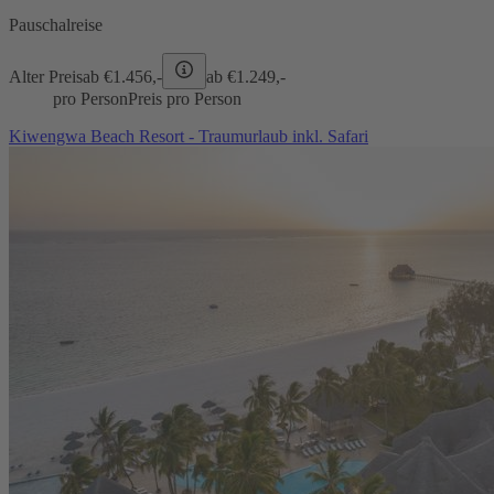
Pauschalreise
Alter Preis
ab €
1.456,-
ab €
1.249,-
pro Person
Preis pro Person
Kiwengwa Beach Resort - Traumurlaub inkl. Safari