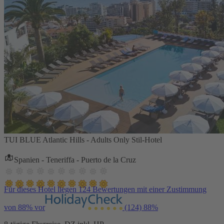
TUI BLUE Atlantic Hills - Adults Only Stil-Hotel
Spanien - Teneriffa - Puerto de la Cruz
Für dieses Hotel liegen 124 Bewertungen mit einer Zustimmung
von 88% vor
(124)
88%