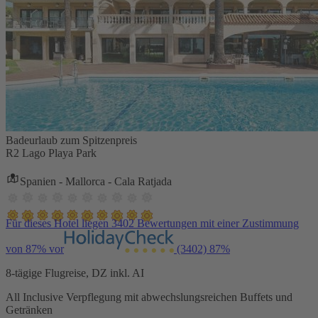
Badeurlaub zum Spitzenpreis
R2 Lago Playa Park
Spanien - Mallorca - Cala Ratjada
Für dieses Hotel liegen 3402 Bewertungen mit einer Zustimmung
von 87% vor
(3402)
87%
8-tägige Flugreise, DZ inkl. AI
All Inclusive Verpflegung mit abwechslungsreichen Buffets und
Getränken