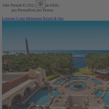
Alter Preis
ab €
1.022,-
ab €
929,-
pro Person
Preis pro Person
Lopesan Costa Meloneras Resort & Spa