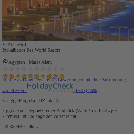
VIP Check-In
Pickalbatros Sea World Resort
Ägypten - Marsa Alam
Für dieses Hotel liegen 6893 Bewertungen mit einer Zustimmung
von 96% vor
(6893)
96%
8-tägige Flugreise, DZ inkl. AI
Upgrade auf Doppelzimmer Poolblick (Wert: € ca. € 84,- pro
Zimmer) - nur solange der Vorrat reicht
253504
Bestellnr.: