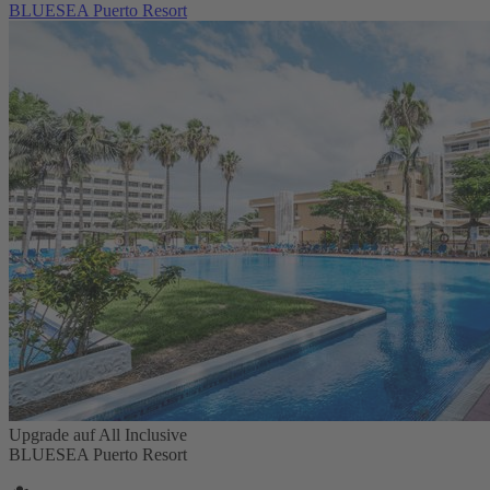
BLUESEA Puerto Resort
Upgrade auf All Inclusive
BLUESEA Puerto Resort