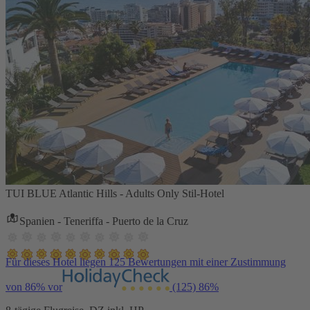
TUI BLUE Atlantic Hills - Adults Only Stil-Hotel
Spanien - Teneriffa - Puerto de la Cruz
Für dieses Hotel liegen 125 Bewertungen mit einer Zustimmung
von 86% vor
(125)
86%