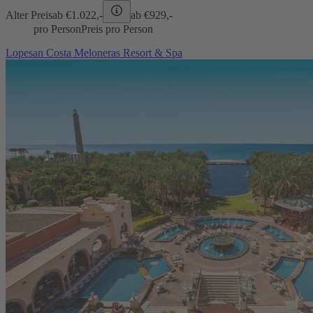
Alter Preis
ab €
1.022,-
ab €
929,-
pro Person
Preis pro Person
Lopesan Costa Meloneras Resort & Spa