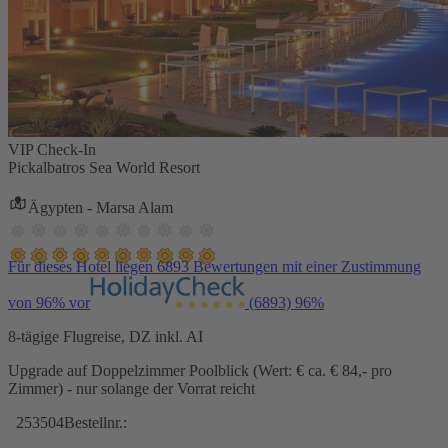
VIP Check-In
Pickalbatros Sea World Resort
Ägypten - Marsa Alam
Für dieses Hotel liegen 6893 Bewertungen mit einer Zustimmung
von 96% vor
(6893)
96%
8-tägige Flugreise, DZ inkl. AI
Upgrade auf Doppelzimmer Poolblick (Wert: € ca. € 84,- pro
Zimmer) - nur solange der Vorrat reicht
253504
Bestellnr.: