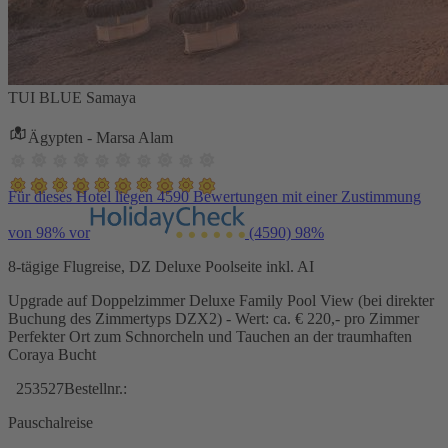
TUI BLUE Samaya
Ägypten - Marsa Alam
Für dieses Hotel liegen 4590 Bewertungen mit einer Zustimmung
von 98% vor
(4590)
98%
8-tägige Flugreise, DZ Deluxe Poolseite inkl. AI
Upgrade auf Doppelzimmer Deluxe Family Pool View (bei direkter
Buchung des Zimmertyps DZX2) - Wert: ca. € 220,- pro Zimmer
Perfekter Ort zum Schnorcheln und Tauchen an der traumhaften
Coraya Bucht
253527
Bestellnr.:
Pauschalreise