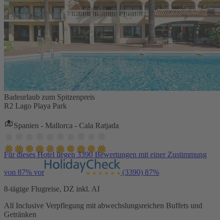
Badeurlaub zum Spitzenpreis
R2 Lago Playa Park
Spanien - Mallorca - Cala Ratjada
Für dieses Hotel liegen 3390 Bewertungen mit einer Zustimmung
von 87% vor
(3390)
87%
8-tägige Flugreise, DZ inkl. AI
All Inclusive Verpflegung mit abwechslungsreichen Buffets und
Getränken