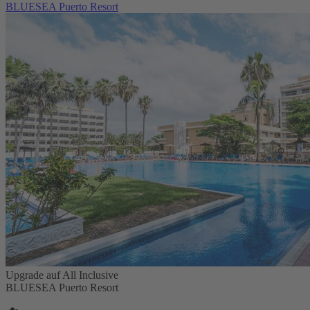
BLUESEA Puerto Resort
Upgrade auf All Inclusive
BLUESEA Puerto Resort