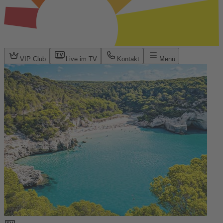
VIP Club
Live im TV
Kontakt
Menü