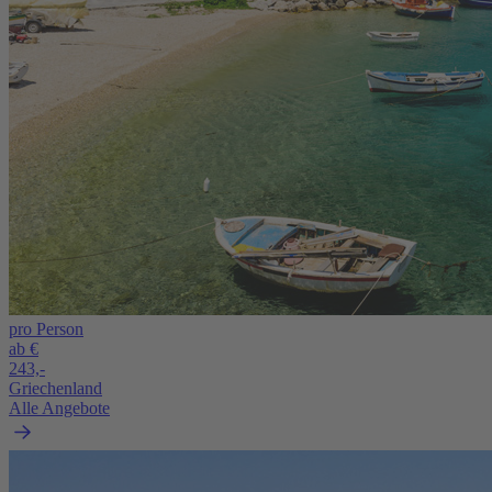
pro Person
ab €
243,-
Griechenland
Alle Angebote