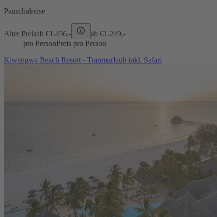
Pauschalreise
Alter Preis
ab €
1.456,-
ab €
1.249,-
pro Person
Preis pro Person
Kiwengwa Beach Resort - Traumurlaub inkl. Safari