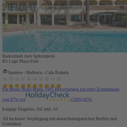
Badeurlaub zum Spitzenpreis
R2 Lago Playa Park
Spanien - Mallorca - Cala Ratjada
Für dieses Hotel liegen 3395 Bewertungen mit einer Zustimmung
von 87% vor
(3395)
87%
8-tägige Flugreise, DZ inkl. AI
All Inclusive Verpflegung mit abwechslungsreichen Buffets und
Getränken