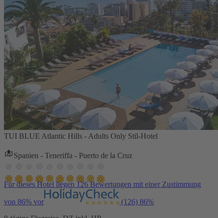
TUI BLUE Atlantic Hills - Adults Only Stil-Hotel
Spanien - Teneriffa - Puerto de la Cruz
Für dieses Hotel liegen 126 Bewertungen mit einer Zustimmung
von 86% vor
(126)
86%