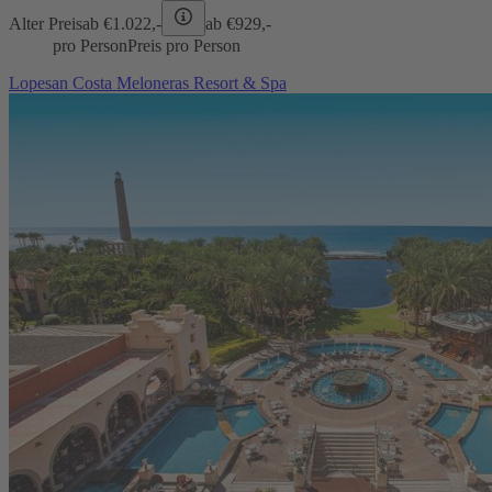
Alter Preis
ab €
1.022,-
ab €
929,-
pro Person
Preis pro Person
Lopesan Costa Meloneras Resort & Spa