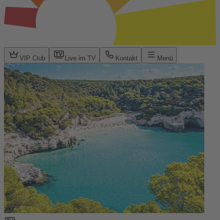
VIP Club
Live im TV
Kontakt
Menü