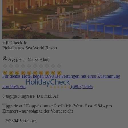
VIP Check-In
Pickalbatros Sea World Resort
Ägypten - Marsa Alam
Für dieses Hotel liegen 6893 Bewertungen mit einer Zustimmung
von 96% vor
(6893)
96%
8-tägige Flugreise, DZ inkl. AI
Upgrade auf Doppelzimmer Poolblick (Wert: € ca. € 84,- pro
Zimmer) - nur solange der Vorrat reicht
253504
Bestellnr.: