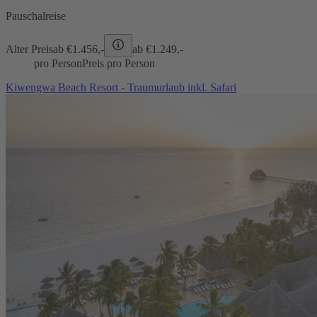
Pauschalreise
Alter Preis
ab €
1.456,-
ab €
1.249,-
pro Person
Preis pro Person
Kiwengwa Beach Resort - Traumurlaub inkl. Safari