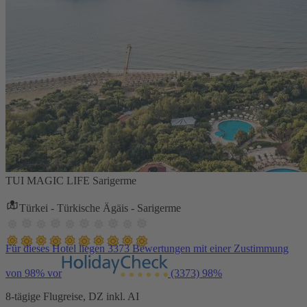
TUI MAGIC LIFE Sarigerme
Türkei - Türkische Ägäis - Sarigerme
Für dieses Hotel liegen 3373 Bewertungen mit einer Zustimmung
von 98% vor
(3373)
98%
8-tägige Flugreise, DZ inkl. AI