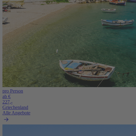
pro Person
ab €
227,-
Griechenland
Alle Angebote