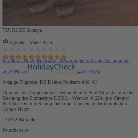
TUI BLUE Samaya
Ägypten - Marsa Alam
Für dieses Hotel liegen 4581 Bewertungen mit einer Zustimmung
von 98% vor
(4581)
98%
8-tägige Flugreise, DZ Deluxe Poolseite inkl. AI
Upgrade auf Doppelzimmer Deluxe Family Pool View (bei direkter
Buchung des Zimmertyps DZX2) - Wert: ca. € 220,- pro Zimmer
Perfekter Ort zum Schnorcheln und Tauchen an der traumhaften
Coraya Bucht
253527
Bestellnr.:
Pauschalreise