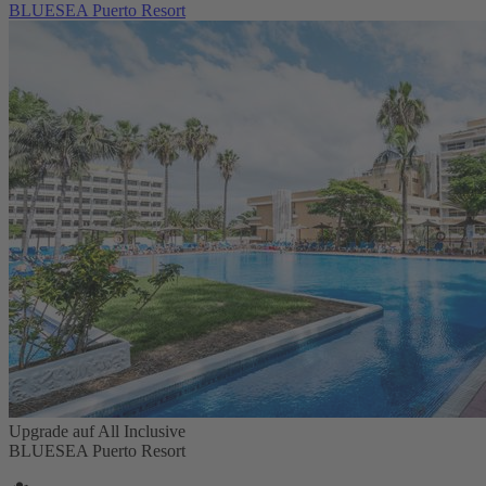
BLUESEA Puerto Resort
Upgrade auf All Inclusive
BLUESEA Puerto Resort