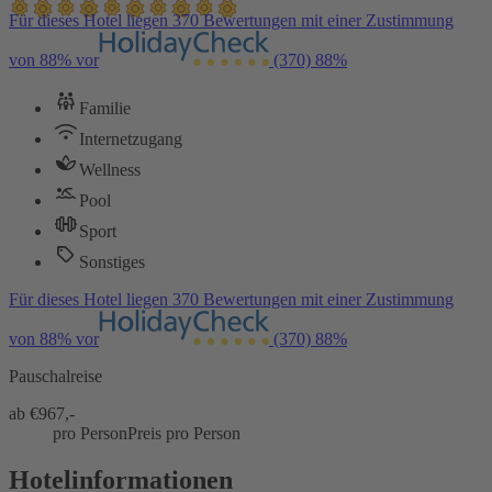
Für dieses Hotel liegen 370 Bewertungen mit einer Zustimmung
von 88% vor
(370)
88%
Familie
Internetzugang
Wellness
Pool
Sport
Sonstiges
Für dieses Hotel liegen 370 Bewertungen mit einer Zustimmung
von 88% vor
(370)
88%
Pauschalreise
ab €
967,-
pro Person
Preis pro Person
Hotelinformationen