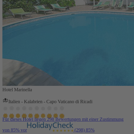
Hotel Marinella
Italien - Kalabrien - Capo Vaticano di Ricadi
Für dieses Hotel liegen 298 Bewertungen mit einer Zustimmung
von 85% vor
(298)
85%