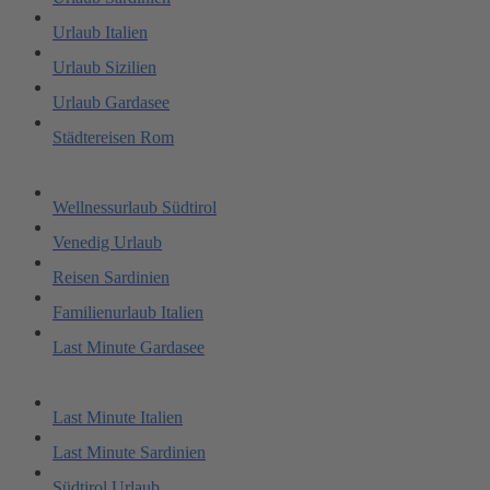
Urlaub Italien
Urlaub Sizilien
Urlaub Gardasee
Städtereisen Rom
Wellnessurlaub Südtirol
Venedig Urlaub
Reisen Sardinien
Familienurlaub Italien
Last Minute Gardasee
Last Minute Italien
Last Minute Sardinien
Südtirol Urlaub