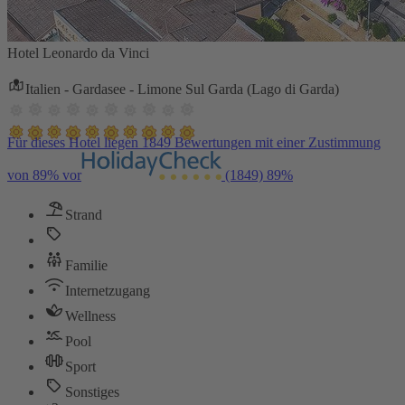
Hotel Leonardo da Vinci
Italien - Gardasee - Limone Sul Garda (Lago di Garda)
Für dieses Hotel liegen 1849 Bewertungen mit einer Zustimmung
von 89% vor
(1849)
89%
Strand
Familie
Internetzugang
Wellness
Pool
Sport
Sonstiges