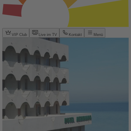
VIP Club
Live im TV
Kontakt
Menü