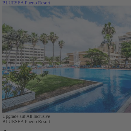
BLUESEA Puerto Resort
Upgrade auf All Inclusive
BLUESEA Puerto Resort