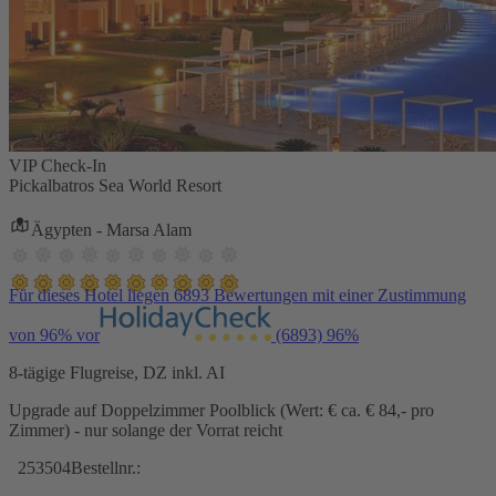
VIP Check-In
Pickalbatros Sea World Resort
Ägypten - Marsa Alam
Für dieses Hotel liegen 6893 Bewertungen mit einer Zustimmung
von 96% vor
(6893)
96%
8-tägige Flugreise, DZ inkl. AI
Upgrade auf Doppelzimmer Poolblick (Wert: € ca. € 84,- pro
Zimmer) - nur solange der Vorrat reicht
253504
Bestellnr.: