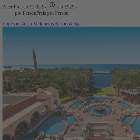
Alter Preis
ab €
1.022,-
ab €
929,-
pro Person
Preis pro Person
Lopesan Costa Meloneras Resort & Spa