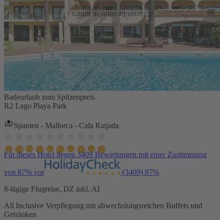
Badeurlaub zum Spitzenpreis
R2 Lago Playa Park
Spanien - Mallorca - Cala Ratjada
Für dieses Hotel liegen 3409 Bewertungen mit einer Zustimmung
von 87% vor
(3409)
87%
8-tägige Flugreise, DZ inkl. AI
All Inclusive Verpflegung mit abwechslungsreichen Buffets und
Getränken