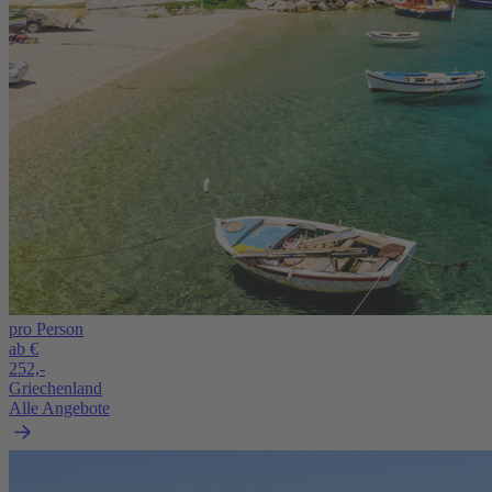
pro Person
ab €
252,-
Griechenland
Alle Angebote