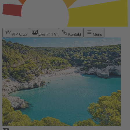
VIP Club
Live im TV
Kontakt
Menü