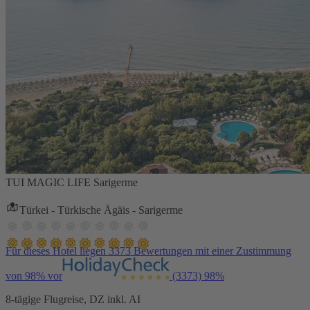
TUI MAGIC LIFE Sarigerme
Türkei - Türkische Ägäis - Sarigerme
Für dieses Hotel liegen 3373 Bewertungen mit einer Zustimmung
von 98% vor
(3373)
98%
8-tägige Flugreise, DZ inkl. AI