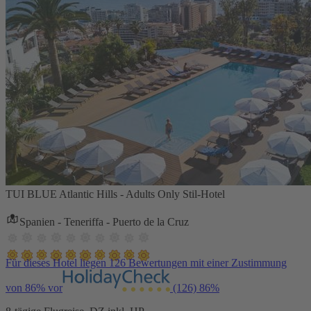
TUI BLUE Atlantic Hills - Adults Only Stil-Hotel
Spanien - Teneriffa - Puerto de la Cruz
Für dieses Hotel liegen 126 Bewertungen mit einer Zustimmung
von 86% vor
(126)
86%