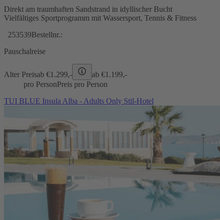
Direkt am traumhaften Sandstrand in idyllischer Bucht
Vielfältiges Sportprogramm mit Wassersport, Tennis & Fitness
253539
Bestellnr.:
Pauschalreise
Alter Preis
ab €
1.299,-
ab €
1.199,-
pro Person
Preis pro Person
TUI BLUE Insula Alba - Adults Only Stil-Hotel