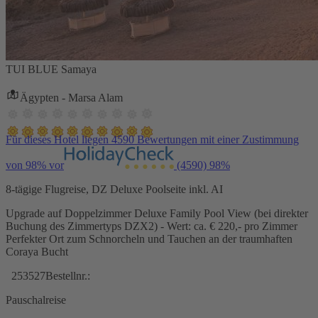
TUI BLUE Samaya
Ägypten - Marsa Alam
Für dieses Hotel liegen 4590 Bewertungen mit einer Zustimmung
von 98% vor
(4590)
98%
8-tägige Flugreise, DZ Deluxe Poolseite inkl. AI
Upgrade auf Doppelzimmer Deluxe Family Pool View (bei direkter
Buchung des Zimmertyps DZX2) - Wert: ca. € 220,- pro Zimmer
Perfekter Ort zum Schnorcheln und Tauchen an der traumhaften
Coraya Bucht
253527
Bestellnr.:
Pauschalreise