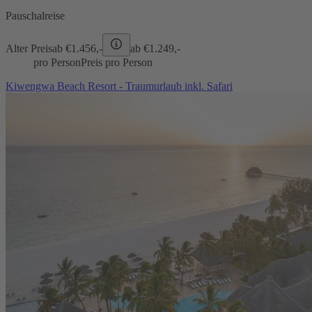
Pauschalreise
Alter Preis
ab €
1.456,-
ab €
1.249,-
pro Person
Preis pro Person
Kiwengwa Beach Resort - Traumurlaub inkl. Safari