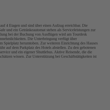
auf 4 Etagen und sind über einen Aufzug erreichbar. Die
afe und ein Getränkeautomat stehen als Serviceleistungen zur
ellung bei der Buchung von Ausflügen wird am Tourdesk
Annehmlichkeiten. Die Unterbringung verfügt über
em Spielplatz herumtoben. Zur weiteren Einrichtung des Hauses
ühr auf dem Parkplatz des Hotels abstellen. Zu den gebotenen
ervice und ein eigener Shuttlebus. Aktive Reisende, die die
ätzen wissen. Zur Unterstützung bei Geschäftstätigkeiten ist