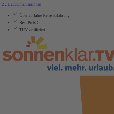
Zu Hauptinhalt springen
Über 25 Jahre Reise-Erfahrung
Best-Preis Garantie
TÜV zertifiziert