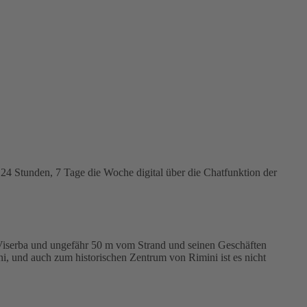
4 Stunden, 7 Tage die Woche digital über die Chatfunktion der
 Viserba und ungefähr 50 m vom Strand und seinen Geschäften
i, und auch zum historischen Zentrum von Rimini ist es nicht