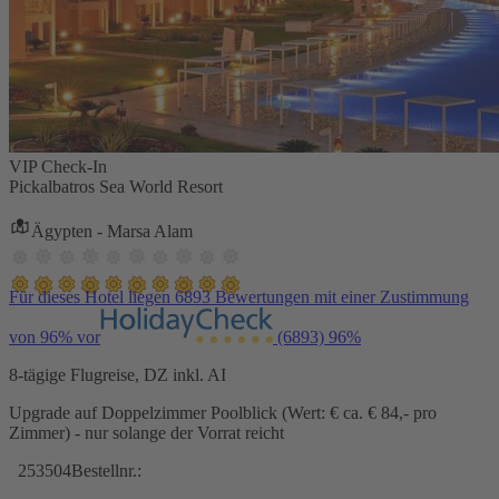
VIP Check-In
Pickalbatros Sea World Resort
Ägypten - Marsa Alam
Für dieses Hotel liegen 6893 Bewertungen mit einer Zustimmung
von 96% vor
(6893)
96%
8-tägige Flugreise, DZ inkl. AI
Upgrade auf Doppelzimmer Poolblick (Wert: € ca. € 84,- pro
Zimmer) - nur solange der Vorrat reicht
253504
Bestellnr.: