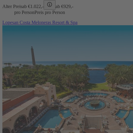
Alter Preis
ab €
1.022,-
ab €
929,-
pro Person
Preis pro Person
Lopesan Costa Meloneras Resort & Spa