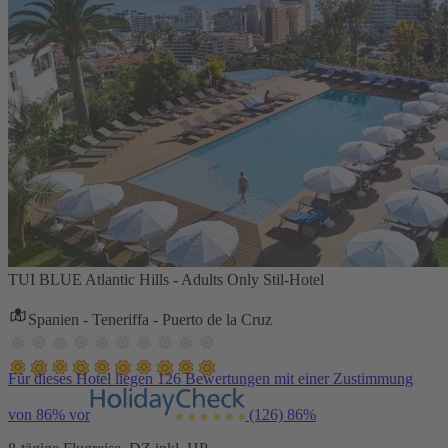
TUI BLUE Atlantic Hills - Adults Only Stil-Hotel
Spanien - Teneriffa - Puerto de la Cruz
Für dieses Hotel liegen 126 Bewertungen mit einer Zustimmung
von 86% vor
(126)
86%