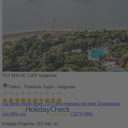
TUI MAGIC LIFE Sarigerme
Türkei - Türkische Ägäis - Sarigerme
Für dieses Hotel liegen 3373 Bewertungen mit einer Zustimmung
von 98% vor
(3373)
98%
8-tägige Flugreise, DZ inkl. AI