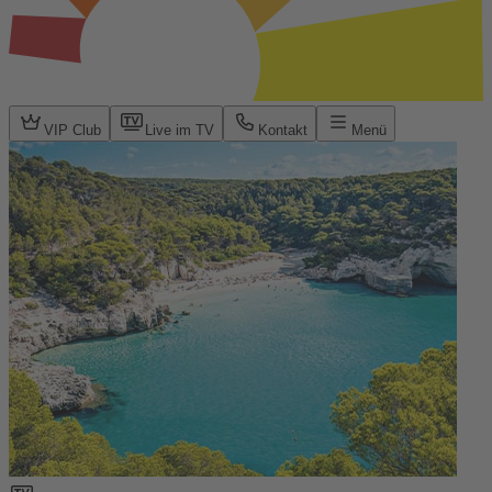
VIP Club
Live im TV
Kontakt
Menü