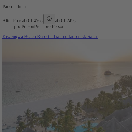
Pauschalreise
Alter Preis
ab €
1.456,-
ab €
1.249,-
pro Person
Preis pro Person
Kiwengwa Beach Resort - Traumurlaub inkl. Safari