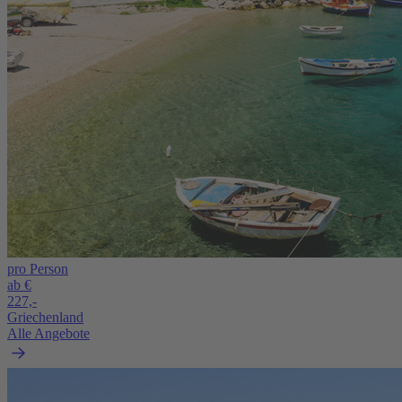
pro Person
ab €
227,-
Griechenland
Alle Angebote