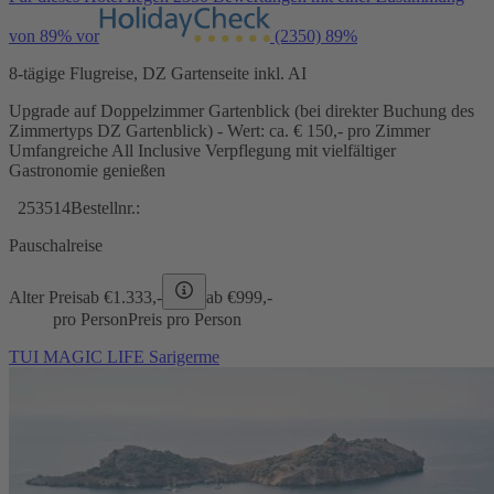
von 89% vor
(2350)
89%
8-tägige Flugreise, DZ Gartenseite inkl. AI
Upgrade auf Doppelzimmer Gartenblick (bei direkter Buchung des
Zimmertyps DZ Gartenblick) - Wert: ca. € 150,- pro Zimmer
Umfangreiche All Inclusive Verpflegung mit vielfältiger
Gastronomie genießen
253514
Bestellnr.:
Pauschalreise
Alter Preis
ab €
1.333,-
ab €
999,-
pro Person
Preis pro Person
TUI MAGIC LIFE Sarigerme