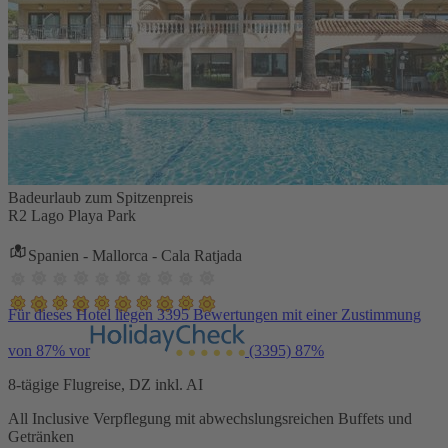
Badeurlaub zum Spitzenpreis
R2 Lago Playa Park
Spanien - Mallorca - Cala Ratjada
Für dieses Hotel liegen 3395 Bewertungen mit einer Zustimmung
von 87% vor
(3395)
87%
8-tägige Flugreise, DZ inkl. AI
All Inclusive Verpflegung mit abwechslungsreichen Buffets und
Getränken