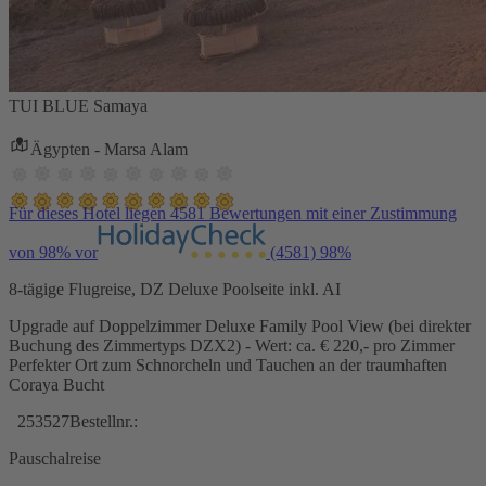
TUI BLUE Samaya
Ägypten - Marsa Alam
Für dieses Hotel liegen 4581 Bewertungen mit einer Zustimmung
von 98% vor
(4581)
98%
8-tägige Flugreise, DZ Deluxe Poolseite inkl. AI
Upgrade auf Doppelzimmer Deluxe Family Pool View (bei direkter
Buchung des Zimmertyps DZX2) - Wert: ca. € 220,- pro Zimmer
Perfekter Ort zum Schnorcheln und Tauchen an der traumhaften
Coraya Bucht
253527
Bestellnr.:
Pauschalreise