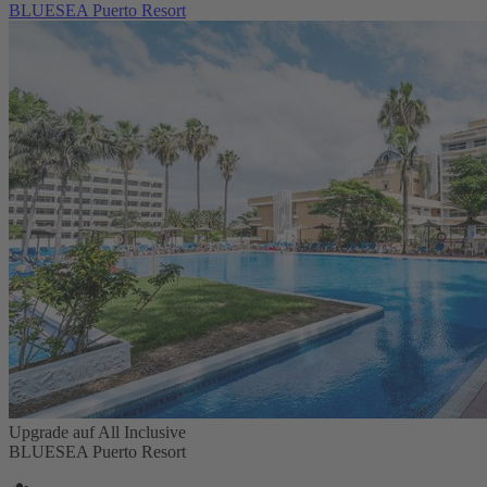
BLUESEA Puerto Resort
Upgrade auf All Inclusive
BLUESEA Puerto Resort