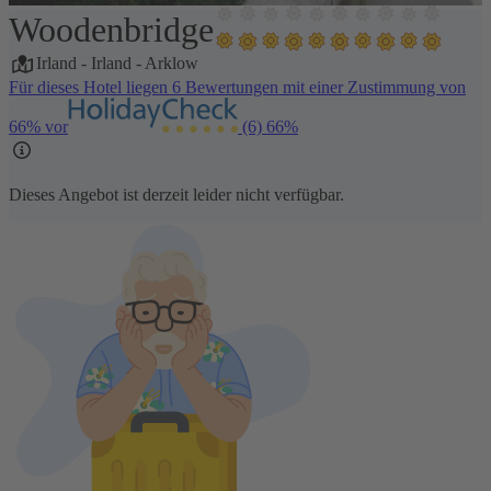
Woodenbridge
1 / 5
Irland
-
Irland
-
Arklow
Für dieses Hotel liegen 6 Bewertungen mit einer Zustimmung von
66% vor
(6)
66%
Dieses Angebot ist derzeit leider nicht verfügbar.