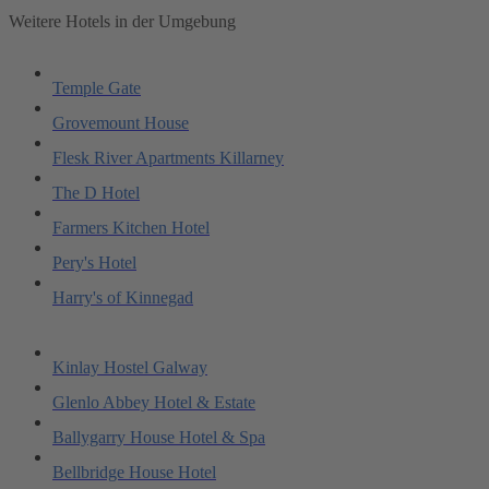
Weitere Hotels in der Umgebung
Temple Gate
Grovemount House
Flesk River Apartments Killarney
The D Hotel
Farmers Kitchen Hotel
Pery's Hotel
Harry's of Kinnegad
Kinlay Hostel Galway
Glenlo Abbey Hotel & Estate
Ballygarry House Hotel & Spa
Bellbridge House Hotel