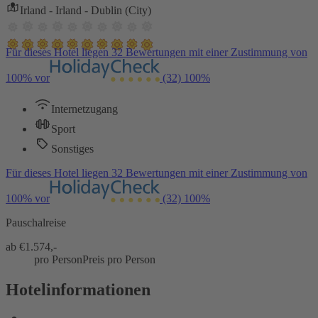
Irland - Irland - Dublin (City)
Für dieses Hotel liegen 32 Bewertungen mit einer Zustimmung von
100% vor
(32)
100%
Internetzugang
Sport
Sonstiges
Für dieses Hotel liegen 32 Bewertungen mit einer Zustimmung von
100% vor
(32)
100%
Pauschalreise
ab €
1.574,-
pro Person
Preis pro Person
Hotelinformationen