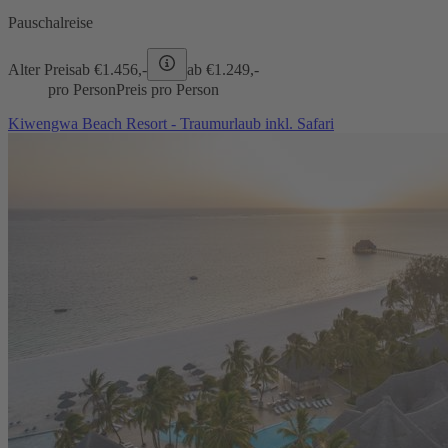
Pauschalreise
Alter Preis
ab €
1.456,-
ab €
1.249,-
pro Person
Preis pro Person
Kiwengwa Beach Resort - Traumurlaub inkl. Safari