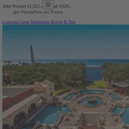
Alter Preis
ab €
1.022,-
ab €
929,-
pro Person
Preis pro Person
Lopesan Costa Meloneras Resort & Spa