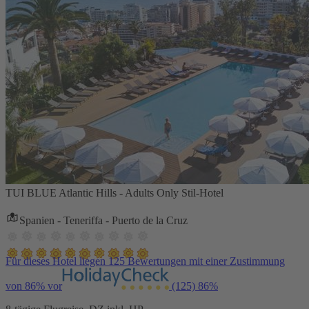
TUI BLUE Atlantic Hills - Adults Only Stil-Hotel
Spanien - Teneriffa - Puerto de la Cruz
Für dieses Hotel liegen 125 Bewertungen mit einer Zustimmung
von 86% vor
(125)
86%