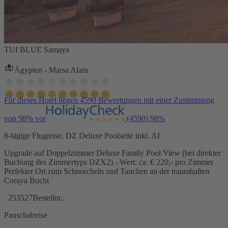
TUI BLUE Samaya
Ägypten - Marsa Alam
Für dieses Hotel liegen 4590 Bewertungen mit einer Zustimmung
von 98% vor
(4590)
98%
8-tägige Flugreise, DZ Deluxe Poolseite inkl. AI
Upgrade auf Doppelzimmer Deluxe Family Pool View (bei direkter
Buchung des Zimmertyps DZX2) - Wert: ca. € 220,- pro Zimmer
Perfekter Ort zum Schnorcheln und Tauchen an der traumhaften
Coraya Bucht
253527
Bestellnr.:
Pauschalreise