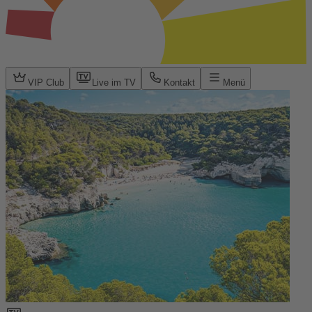
VIP Club
Live im TV
Kontakt
Menü