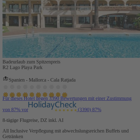
Badeurlaub zum Spitzenpreis
R2 Lago Playa Park
Spanien - Mallorca - Cala Ratjada
Für dieses Hotel liegen 3390 Bewertungen mit einer Zustimmung
von 87% vor
(3390)
87%
8-tägige Flugreise, DZ inkl. AI
All Inclusive Verpflegung mit abwechslungsreichen Buffets und
Getränken