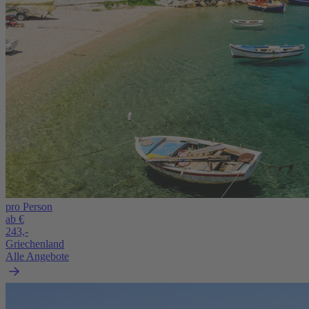
pro Person
ab €
243,-
Griechenland
Alle Angebote