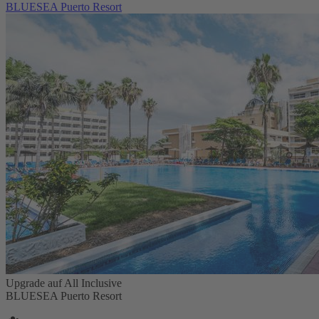
BLUESEA Puerto Resort
Upgrade auf All Inclusive
BLUESEA Puerto Resort