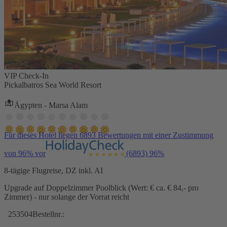
VIP Check-In
Pickalbatros Sea World Resort
Ägypten - Marsa Alam
Für dieses Hotel liegen 6893 Bewertungen mit einer Zustimmung
von 96% vor
(6893)
96%
8-tägige Flugreise, DZ inkl. AI
Upgrade auf Doppelzimmer Poolblick (Wert: € ca. € 84,- pro
Zimmer) - nur solange der Vorrat reicht
253504
Bestellnr.: