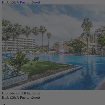
BLUESEA Puerto Resort
Upgrade auf All Inclusive
BLUESEA Puerto Resort