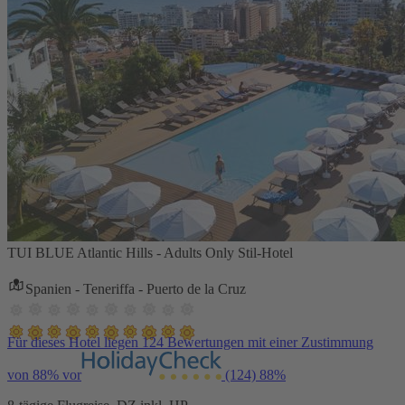
TUI BLUE Atlantic Hills - Adults Only Stil-Hotel
Spanien - Teneriffa - Puerto de la Cruz
Für dieses Hotel liegen 124 Bewertungen mit einer Zustimmung
von 88% vor
(124)
88%