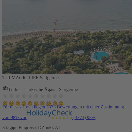
TUI MAGIC LIFE Sarigerme
Türkei - Türkische Ägäis - Sarigerme
Für dieses Hotel liegen 3373 Bewertungen mit einer Zustimmung
von 98% vor
(3373)
98%
8-tägige Flugreise, DZ inkl. AI