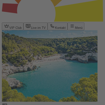
VIP Club
Live im TV
Kontakt
Menü