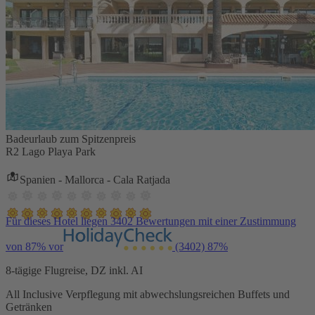
Badeurlaub zum Spitzenpreis
R2 Lago Playa Park
Spanien - Mallorca - Cala Ratjada
Für dieses Hotel liegen 3402 Bewertungen mit einer Zustimmung
von 87% vor
(3402)
87%
8-tägige Flugreise, DZ inkl. AI
All Inclusive Verpflegung mit abwechslungsreichen Buffets und
Getränken