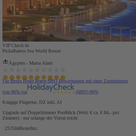
VIP Check-In
Pickalbatros Sea World Resort
Ägypten - Marsa Alam
Für dieses Hotel liegen 6893 Bewertungen mit einer Zustimmung
von 96% vor
(6893)
96%
8-tägige Flugreise, DZ inkl. AI
Upgrade auf Doppelzimmer Poolblick (Wert: € ca. € 84,- pro
Zimmer) - nur solange der Vorrat reicht
253504
Bestellnr.: