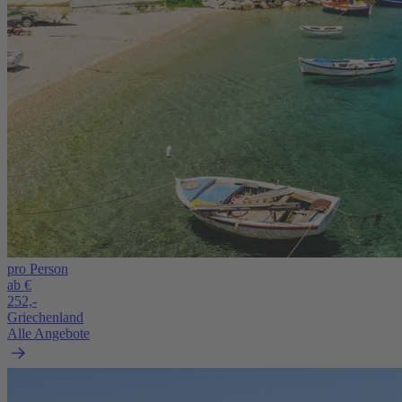
pro Person
ab €
252,-
Griechenland
Alle Angebote