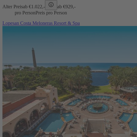
Alter Preis
ab €
1.022,-
ab €
929,-
pro Person
Preis pro Person
Lopesan Costa Meloneras Resort & Spa