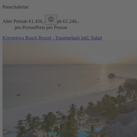
Pauschalreise
Alter Preis
ab €
1.456,-
ab €
1.249,-
pro Person
Preis pro Person
Kiwengwa Beach Resort - Traumurlaub inkl. Safari