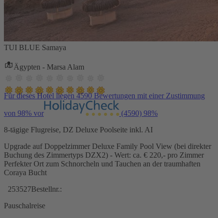
TUI BLUE Samaya
Ägypten - Marsa Alam
Für dieses Hotel liegen 4590 Bewertungen mit einer Zustimmung
von 98% vor
(4590)
98%
8-tägige Flugreise, DZ Deluxe Poolseite inkl. AI
Upgrade auf Doppelzimmer Deluxe Family Pool View (bei direkter
Buchung des Zimmertyps DZX2) - Wert: ca. € 220,- pro Zimmer
Perfekter Ort zum Schnorcheln und Tauchen an der traumhaften
Coraya Bucht
253527
Bestellnr.:
Pauschalreise