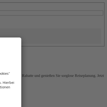
Sie attraktive Rabatte und genießen Sie sorglose Reiseplanung. Jetzt