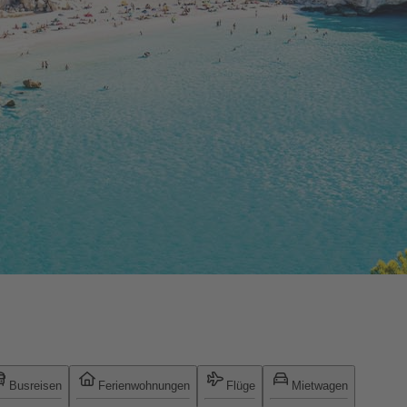
Busreisen
Ferienwohnungen
Flüge
Mietwagen