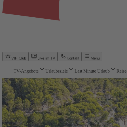
VIP Club
Live im TV
Kontakt
Menü
TV-Angebote
Urlaubsziele
Last Minute Urlaub
Reise