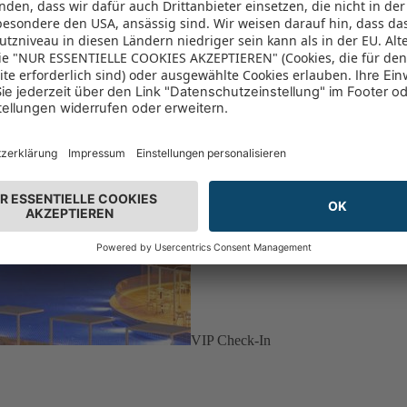
VIP Check-In