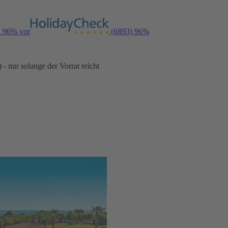
n 96% vor
(6893)
96%
- nur solange der Vorrat reicht