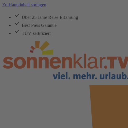
Zu Hauptinhalt springen
Über 25 Jahre Reise-Erfahrung
Best-Preis Garantie
TÜV zertifiziert