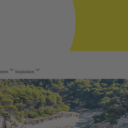
arten
Inspiration