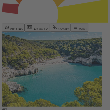
VIP Club
Live im TV
Kontakt
Menü