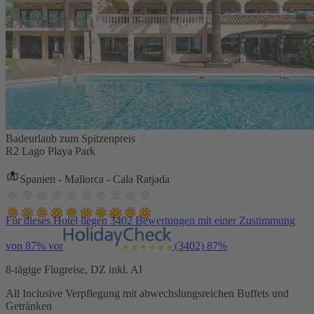
Badeurlaub zum Spitzenpreis
R2 Lago Playa Park
Spanien - Mallorca - Cala Ratjada
Für dieses Hotel liegen 3402 Bewertungen mit einer Zustimmung
von 87% vor
(3402)
87%
8-tägige Flugreise, DZ inkl. AI
All Inclusive Verpflegung mit abwechslungsreichen Buffets und
Getränken