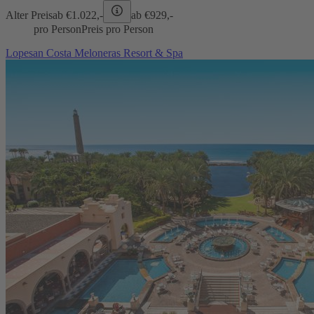
Alter Preis
ab €
1.022,-
ab €
929,-
pro Person
Preis pro Person
Lopesan Costa Meloneras Resort & Spa