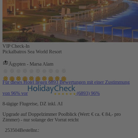
VIP Check-In
Pickalbatros Sea World Resort
Ägypten - Marsa Alam
Für dieses Hotel liegen 6893 Bewertungen mit einer Zustimmung
von 96% vor
(6893)
96%
8-tägige Flugreise, DZ inkl. AI
Upgrade auf Doppelzimmer Poolblick (Wert: € ca. € 84,- pro
Zimmer) - nur solange der Vorrat reicht
253504
Bestellnr.: