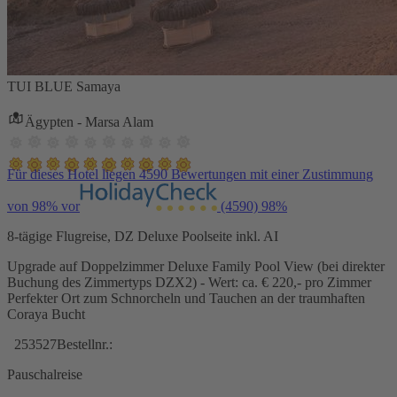
TUI BLUE Samaya
Ägypten - Marsa Alam
Für dieses Hotel liegen 4590 Bewertungen mit einer Zustimmung
von 98% vor
(4590)
98%
8-tägige Flugreise, DZ Deluxe Poolseite inkl. AI
Upgrade auf Doppelzimmer Deluxe Family Pool View (bei direkter
Buchung des Zimmertyps DZX2) - Wert: ca. € 220,- pro Zimmer
Perfekter Ort zum Schnorcheln und Tauchen an der traumhaften
Coraya Bucht
253527
Bestellnr.:
Pauschalreise