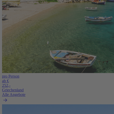
pro Person
ab €
252,-
Griechenland
Alle Angebote