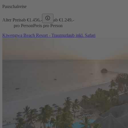
Pauschalreise
Alter Preis
ab €
1.456,-
ab €
1.249,-
pro Person
Preis pro Person
Kiwengwa Beach Resort - Traumurlaub inkl. Safari