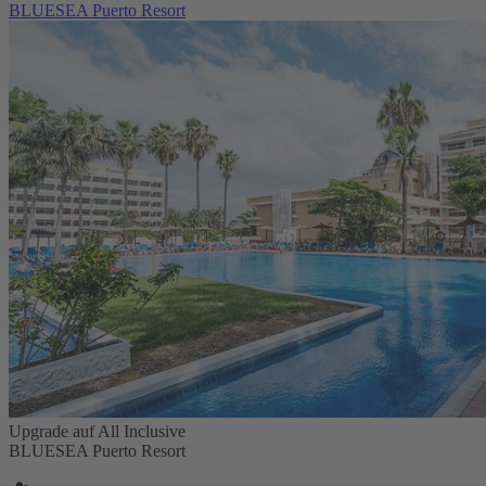
BLUESEA Puerto Resort
Upgrade auf All Inclusive
BLUESEA Puerto Resort