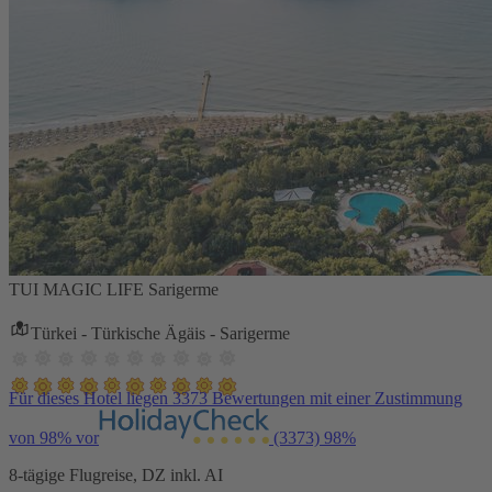
TUI MAGIC LIFE Sarigerme
Türkei - Türkische Ägäis - Sarigerme
Für dieses Hotel liegen 3373 Bewertungen mit einer Zustimmung
von 98% vor
(3373)
98%
8-tägige Flugreise, DZ inkl. AI