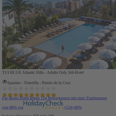
TUI BLUE Atlantic Hills - Adults Only Stil-Hotel
Spanien - Teneriffa - Puerto de la Cruz
Für dieses Hotel liegen 124 Bewertungen mit einer Zustimmung
von 88% vor
(124)
88%