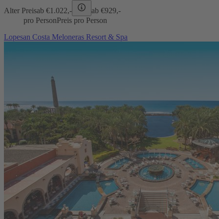
Alter Preis
ab €
1.022,-
ab €
929,-
pro Person
Preis pro Person
Lopesan Costa Meloneras Resort & Spa