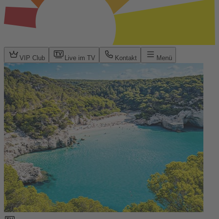
VIP Club
Live im TV
Kontakt
Menü