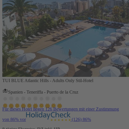
TUI BLUE Atlantic Hills - Adults Only Stil-Hotel
Spanien - Teneriffa - Puerto de la Cruz
Für dieses Hotel liegen 126 Bewertungen mit einer Zustimmung
von 86% vor
(126)
86%