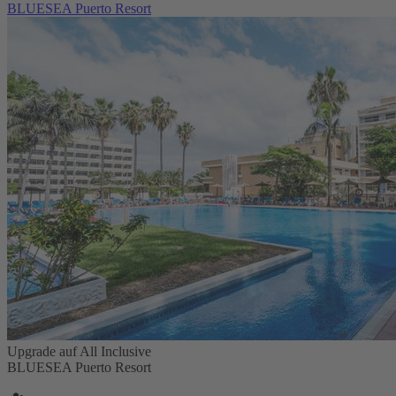
BLUESEA Puerto Resort
Upgrade auf All Inclusive
BLUESEA Puerto Resort