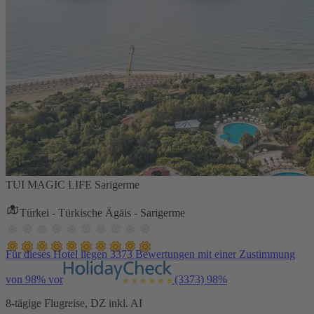
TUI MAGIC LIFE Sarigerme
Türkei - Türkische Ägäis - Sarigerme
Für dieses Hotel liegen 3373 Bewertungen mit einer Zustimmung
von 98% vor
(3373)
98%
8-tägige Flugreise, DZ inkl. AI