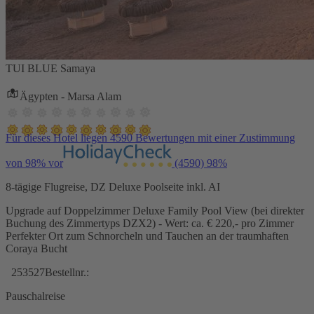
TUI BLUE Samaya
Ägypten - Marsa Alam
Für dieses Hotel liegen 4590 Bewertungen mit einer Zustimmung
von 98% vor
(4590)
98%
8-tägige Flugreise, DZ Deluxe Poolseite inkl. AI
Upgrade auf Doppelzimmer Deluxe Family Pool View (bei direkter
Buchung des Zimmertyps DZX2) - Wert: ca. € 220,- pro Zimmer
Perfekter Ort zum Schnorcheln und Tauchen an der traumhaften
Coraya Bucht
253527
Bestellnr.:
Pauschalreise