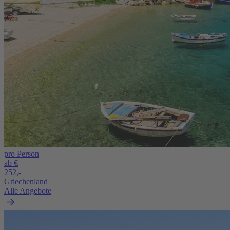
pro Person
ab €
252,-
Griechenland
Alle Angebote