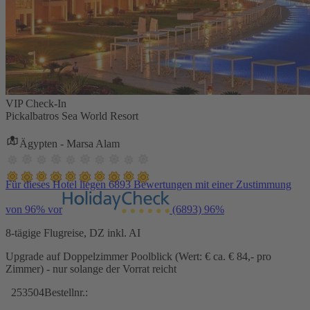
VIP Check-In
Pickalbatros Sea World Resort
Ägypten - Marsa Alam
Für dieses Hotel liegen 6893 Bewertungen mit einer Zustimmung
von 96% vor
(6893)
96%
8-tägige Flugreise, DZ inkl. AI
Upgrade auf Doppelzimmer Poolblick (Wert: € ca. € 84,- pro
Zimmer) - nur solange der Vorrat reicht
253504
Bestellnr.: