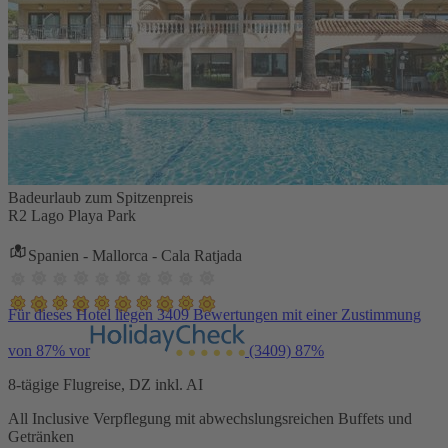
Badeurlaub zum Spitzenpreis
R2 Lago Playa Park
Spanien - Mallorca - Cala Ratjada
Für dieses Hotel liegen 3409 Bewertungen mit einer Zustimmung
von 87% vor
(3409)
87%
8-tägige Flugreise, DZ inkl. AI
All Inclusive Verpflegung mit abwechslungsreichen Buffets und
Getränken