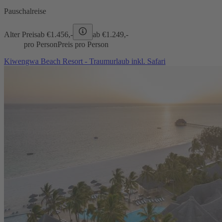
Pauschalreise
Alter Preis
ab €
1.456,-
ab €
1.249,-
pro Person
Preis pro Person
Kiwengwa Beach Resort - Traumurlaub inkl. Safari