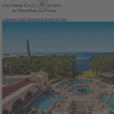
Alter Preis
ab €
1.022,-
ab €
929,-
pro Person
Preis pro Person
Lopesan Costa Meloneras Resort & Spa