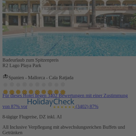
Badeurlaub zum Spitzenpreis
R2 Lago Playa Park
Spanien - Mallorca - Cala Ratjada
Für dieses Hotel liegen 3402 Bewertungen mit einer Zustimmung
von 87% vor
(3402)
87%
8-tägige Flugreise, DZ inkl. AI
All Inclusive Verpflegung mit abwechslungsreichen Buffets und
Getränken