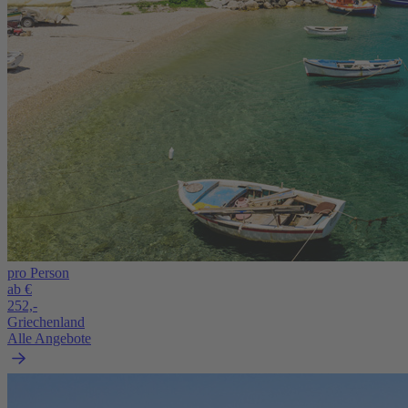
pro Person
ab €
252,-
Griechenland
Alle Angebote