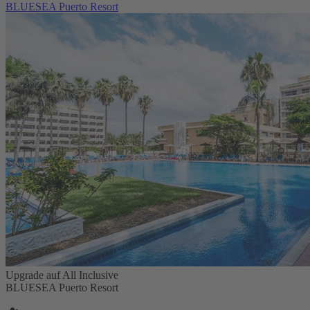
BLUESEA Puerto Resort
Upgrade auf All Inclusive
BLUESEA Puerto Resort