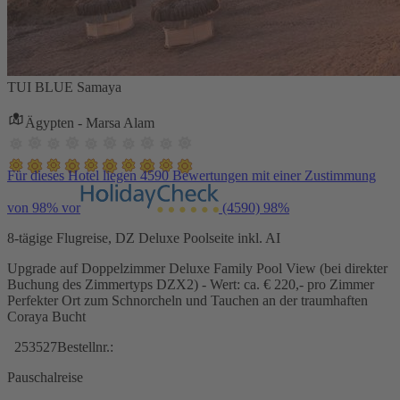
TUI BLUE Samaya
Ägypten - Marsa Alam
Für dieses Hotel liegen 4590 Bewertungen mit einer Zustimmung
von 98% vor
(4590)
98%
8-tägige Flugreise, DZ Deluxe Poolseite inkl. AI
Upgrade auf Doppelzimmer Deluxe Family Pool View (bei direkter
Buchung des Zimmertyps DZX2) - Wert: ca. € 220,- pro Zimmer
Perfekter Ort zum Schnorcheln und Tauchen an der traumhaften
Coraya Bucht
253527
Bestellnr.:
Pauschalreise