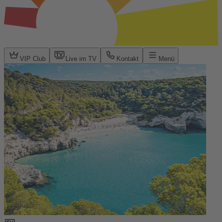
VIP Club
Live im TV
Kontakt
Menü