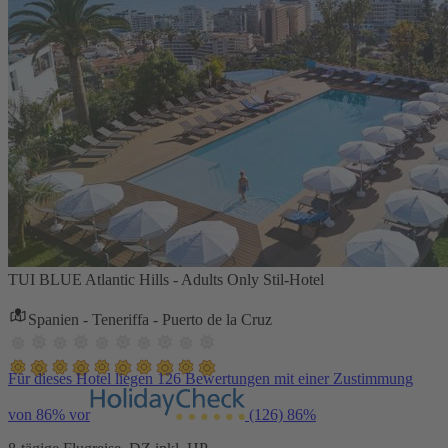
TUI BLUE Atlantic Hills - Adults Only Stil-Hotel
Spanien - Teneriffa - Puerto de la Cruz
Für dieses Hotel liegen 126 Bewertungen mit einer Zustimmung
von 86% vor
(126)
86%