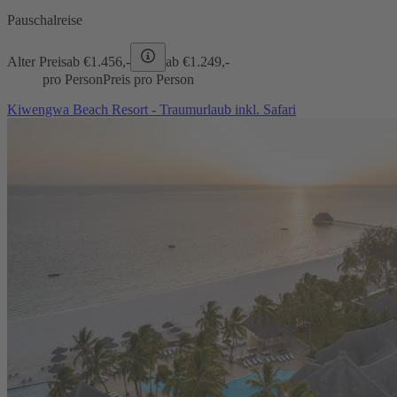
Pauschalreise
Alter Preis
ab €
1.456,-
ab €
1.249,-
pro Person
Preis pro Person
Kiwengwa Beach Resort - Traumurlaub inkl. Safari