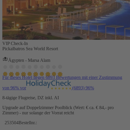
VIP Check-In
Pickalbatros Sea World Resort
Ägypten - Marsa Alam
Für dieses Hotel liegen 6893 Bewertungen mit einer Zustimmung
von 96% vor
(6893)
96%
8-tägige Flugreise, DZ inkl. AI
Upgrade auf Doppelzimmer Poolblick (Wert: € ca. € 84,- pro
Zimmer) - nur solange der Vorrat reicht
253504
Bestellnr.: