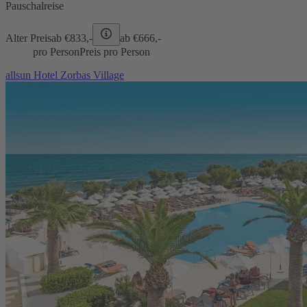
Pauschalreise
Alter Preis
ab €
833,-
ab €
666,-
pro Person
Preis pro Person
allsun Hotel Zorbas Village