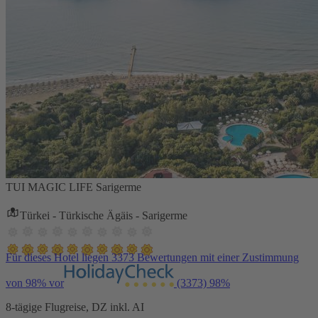
TUI MAGIC LIFE Sarigerme
Türkei - Türkische Ägäis - Sarigerme
Für dieses Hotel liegen 3373 Bewertungen mit einer Zustimmung
von 98% vor
(3373)
98%
8-tägige Flugreise, DZ inkl. AI