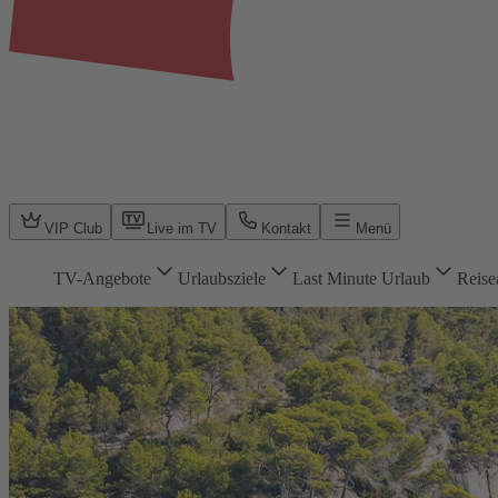
VIP Club
Live im TV
Kontakt
Menü
TV-Angebote
Urlaubsziele
Last Minute Urlaub
Reise