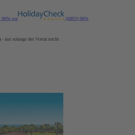
n 96% vor
(6893)
96%
- nur solange der Vorrat reicht