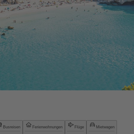
Busreisen
Ferienwohnungen
Flüge
Mietwagen