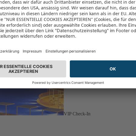
VIP Check-In