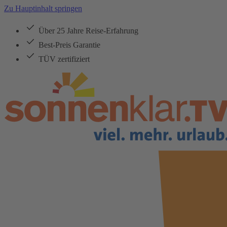
Zu Hauptinhalt springen
Über 25 Jahre Reise-Erfahrung
Best-Preis Garantie
TÜV zertifiziert