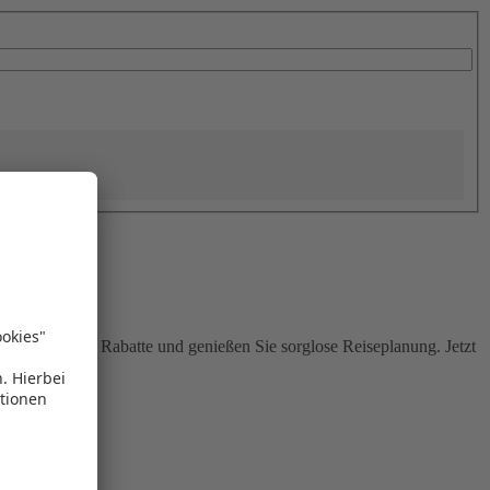
Sie attraktive Rabatte und genießen Sie sorglose Reiseplanung. Jetzt