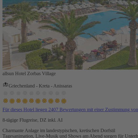
allsun Hotel Zorbas Village
Griechenland - Kreta - Anissaras
Für dieses Hotel liegen 2407 Bewertungen mit einer Zustimmung vo
8-tägige Flugreise, DZ inkl. AI
Charmante Anlage im landestypischen, kretischen Dorfstil
Tagesanimation, Live-Musik und Shows am Abend sorgen für Unterh