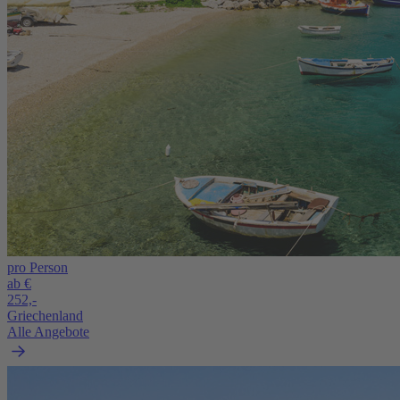
pro Person
ab €
252,-
Griechenland
Alle Angebote