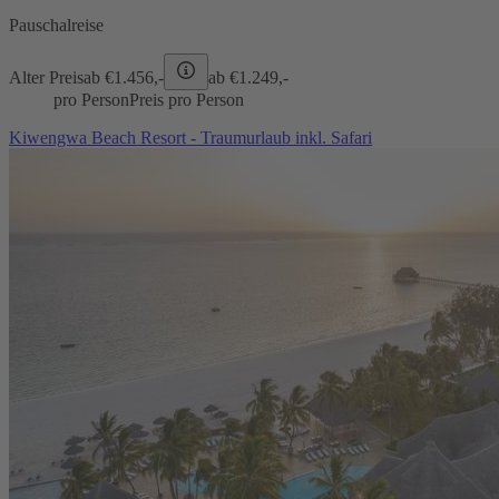
Pauschalreise
Alter Preis
ab €
1.456,-
ab €
1.249,-
pro Person
Preis pro Person
Kiwengwa Beach Resort - Traumurlaub inkl. Safari