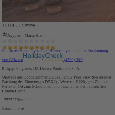
TUI BLUE Samaya
Ägypten - Marsa Alam
Für dieses Hotel liegen 4590 Bewertungen mit einer Zustimmung
von 98% vor
(4590)
98%
8-tägige Flugreise, DZ Deluxe Poolseite inkl. AI
Upgrade auf Doppelzimmer Deluxe Family Pool View (bei direkter
Buchung des Zimmertyps DZX2) - Wert: ca. € 220,- pro Zimmer
Perfekter Ort zum Schnorcheln und Tauchen an der traumhaften
Coraya Bucht
253527
Bestellnr.:
Pauschalreise