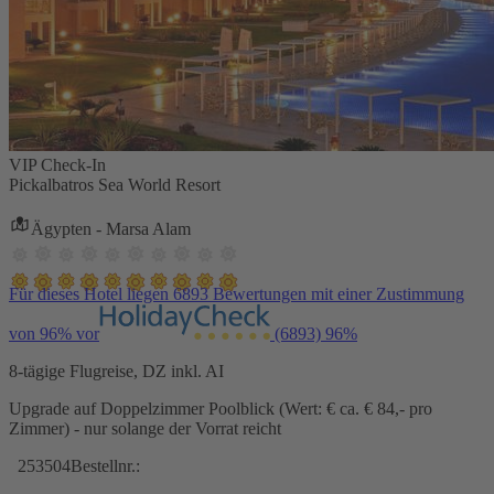
VIP Check-In
Pickalbatros Sea World Resort
Ägypten - Marsa Alam
Für dieses Hotel liegen 6893 Bewertungen mit einer Zustimmung
von 96% vor
(6893)
96%
8-tägige Flugreise, DZ inkl. AI
Upgrade auf Doppelzimmer Poolblick (Wert: € ca. € 84,- pro
Zimmer) - nur solange der Vorrat reicht
253504
Bestellnr.: