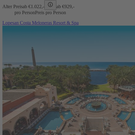
Alter Preis
ab €
1.022,-
ab €
929,-
pro Person
Preis pro Person
Lopesan Costa Meloneras Resort & Spa