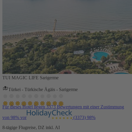
TUI MAGIC LIFE Sarigerme
Türkei - Türkische Ägäis - Sarigerme
Für dieses Hotel liegen 3373 Bewertungen mit einer Zustimmung
von 98% vor
(3373)
98%
8-tägige Flugreise, DZ inkl. AI