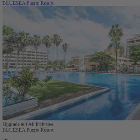
BLUESEA Puerto Resort
Upgrade auf All Inclusive
BLUESEA Puerto Resort