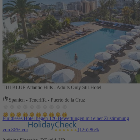
TUI BLUE Atlantic Hills - Adults Only Stil-Hotel
Spanien - Teneriffa - Puerto de la Cruz
Für dieses Hotel liegen 126 Bewertungen mit einer Zustimmung
von 86% vor
(126)
86%