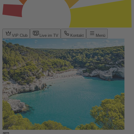
VIP Club
Live im TV
Kontakt
Menü