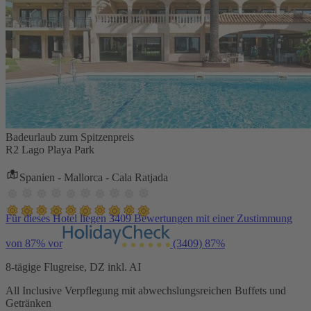
Badeurlaub zum Spitzenpreis
R2 Lago Playa Park
Spanien - Mallorca - Cala Ratjada
Für dieses Hotel liegen 3409 Bewertungen mit einer Zustimmung
von 87% vor
(3409)
87%
8-tägige Flugreise, DZ inkl. AI
All Inclusive Verpflegung mit abwechslungsreichen Buffets und
Getränken