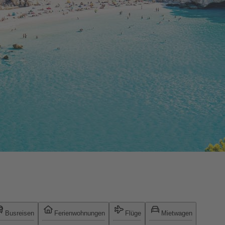
Busreisen
Ferienwohnungen
Flüge
Mietwagen