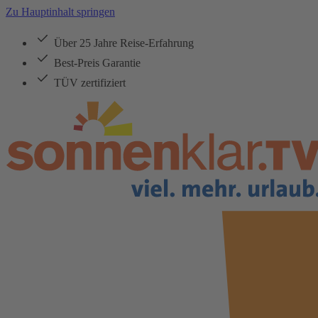
Zu Hauptinhalt springen
Über 25 Jahre Reise-Erfahrung
Best-Preis Garantie
TÜV zertifiziert