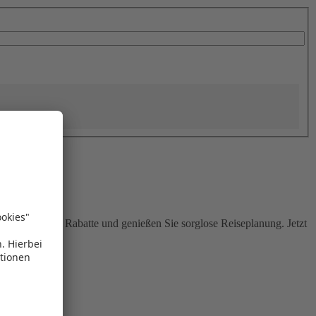
Sie attraktive Rabatte und genießen Sie sorglose Reiseplanung. Jetzt