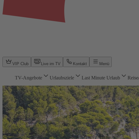
VIP Club
Live im TV
Kontakt
Menü
TV-Angebote
Urlaubsziele
Last Minute Urlaub
Reise