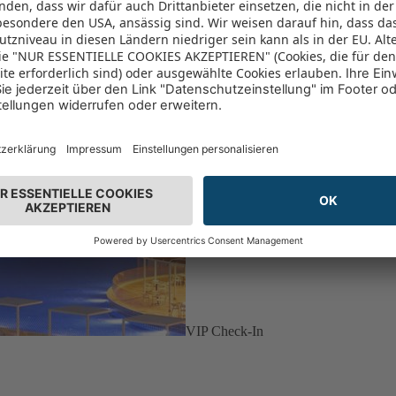
VIP Check-In