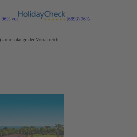
n 96% vor
(6893)
96%
- nur solange der Vorrat reicht