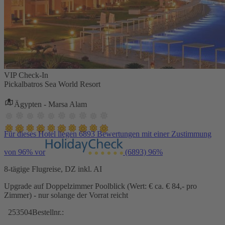
VIP Check-In
Pickalbatros Sea World Resort
Ägypten - Marsa Alam
Für dieses Hotel liegen 6893 Bewertungen mit einer Zustimmung
von 96% vor
(6893)
96%
8-tägige Flugreise, DZ inkl. AI
Upgrade auf Doppelzimmer Poolblick (Wert: € ca. € 84,- pro
Zimmer) - nur solange der Vorrat reicht
253504
Bestellnr.: