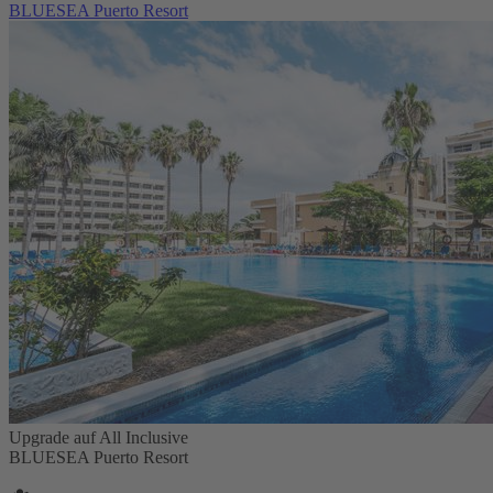
BLUESEA Puerto Resort
Upgrade auf All Inclusive
BLUESEA Puerto Resort