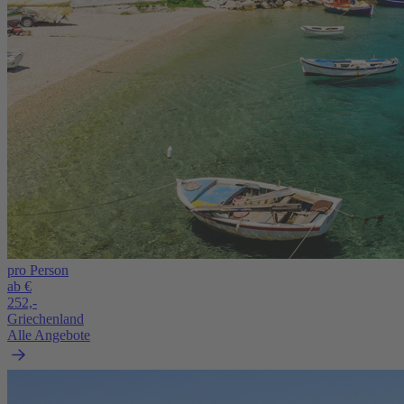
pro Person
ab €
252,-
Griechenland
Alle Angebote