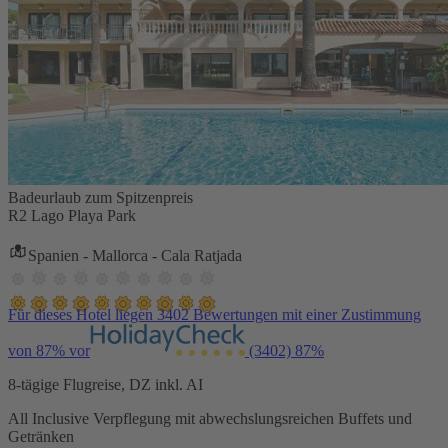
Badeurlaub zum Spitzenpreis
R2 Lago Playa Park
Spanien - Mallorca - Cala Ratjada
Für dieses Hotel liegen 3402 Bewertungen mit einer Zustimmung
von 87% vor
(3402)
87%
8-tägige Flugreise, DZ inkl. AI
All Inclusive Verpflegung mit abwechslungsreichen Buffets und
Getränken