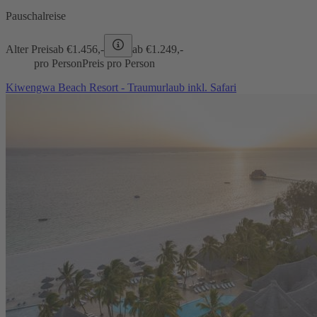
Pauschalreise
Alter Preis
ab €
1.456,-
ab €
1.249,-
pro Person
Preis pro Person
Kiwengwa Beach Resort - Traumurlaub inkl. Safari