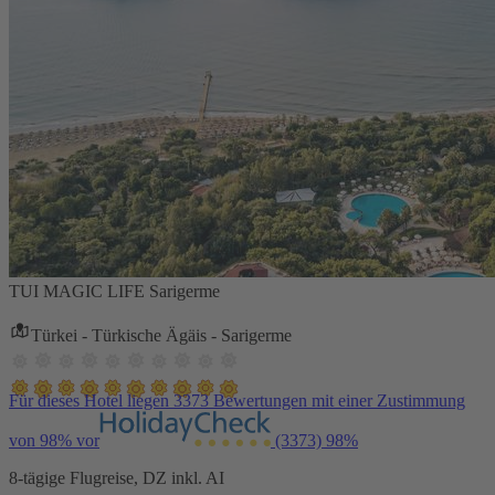
TUI MAGIC LIFE Sarigerme
Türkei - Türkische Ägäis - Sarigerme
Für dieses Hotel liegen 3373 Bewertungen mit einer Zustimmung
von 98% vor
(3373)
98%
8-tägige Flugreise, DZ inkl. AI