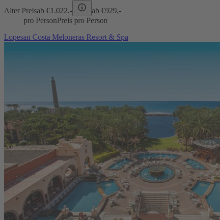
Alter Preis
ab €
1.022,-
ab €
929,-
pro Person
Preis pro Person
Lopesan Costa Meloneras Resort & Spa