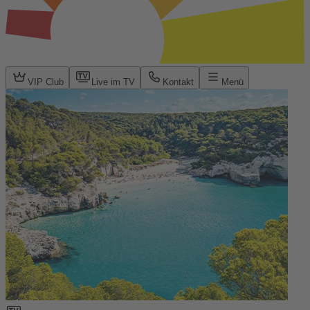
VIP Club
Live im TV
Kontakt
Menü