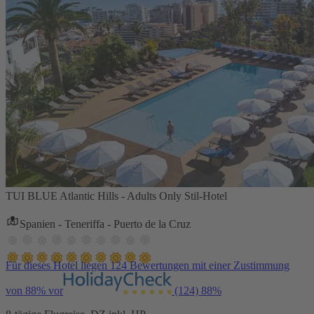
TUI BLUE Atlantic Hills - Adults Only Stil-Hotel
Spanien - Teneriffa - Puerto de la Cruz
Für dieses Hotel liegen 124 Bewertungen mit einer Zustimmung
von 88% vor
(124)
88%