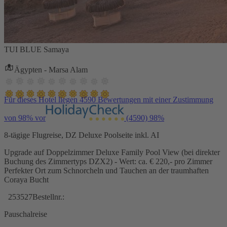
TUI BLUE Samaya
Ägypten - Marsa Alam
Für dieses Hotel liegen 4590 Bewertungen mit einer Zustimmung
von 98% vor
(4590)
98%
8-tägige Flugreise, DZ Deluxe Poolseite inkl. AI
Upgrade auf Doppelzimmer Deluxe Family Pool View (bei direkter
Buchung des Zimmertyps DZX2) - Wert: ca. € 220,- pro Zimmer
Perfekter Ort zum Schnorcheln und Tauchen an der traumhaften
Coraya Bucht
253527
Bestellnr.:
Pauschalreise