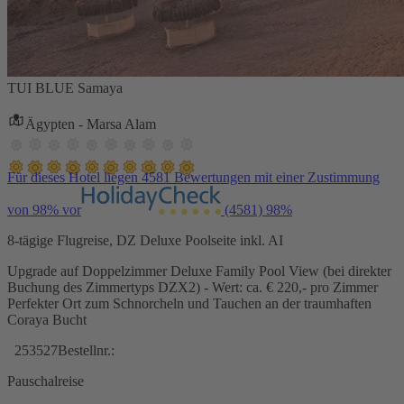
TUI BLUE Samaya
Ägypten - Marsa Alam
Für dieses Hotel liegen 4581 Bewertungen mit einer Zustimmung
von 98% vor
(4581)
98%
8-tägige Flugreise, DZ Deluxe Poolseite inkl. AI
Upgrade auf Doppelzimmer Deluxe Family Pool View (bei direkter
Buchung des Zimmertyps DZX2) - Wert: ca. € 220,- pro Zimmer
Perfekter Ort zum Schnorcheln und Tauchen an der traumhaften
Coraya Bucht
253527
Bestellnr.:
Pauschalreise