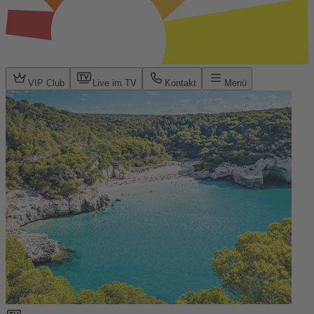
VIP Club
Live im TV
Kontakt
Menü