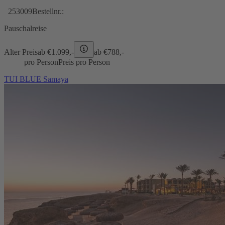
253009
Bestellnr.:
Pauschalreise
Alter Preis
ab €
1.099,-
ab €
788,-
pro Person
Preis pro Person
TUI BLUE Samaya