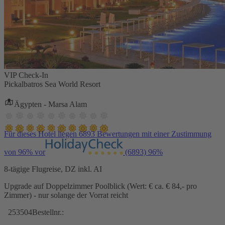
VIP Check-In
Pickalbatros Sea World Resort
Ägypten - Marsa Alam
Für dieses Hotel liegen 6893 Bewertungen mit einer Zustimmung
von 96% vor
(6893)
96%
8-tägige Flugreise, DZ inkl. AI
Upgrade auf Doppelzimmer Poolblick (Wert: € ca. € 84,- pro
Zimmer) - nur solange der Vorrat reicht
253504
Bestellnr.: