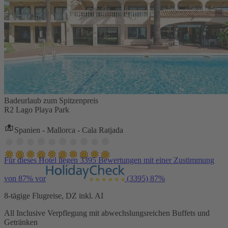
Badeurlaub zum Spitzenpreis
R2 Lago Playa Park
Spanien - Mallorca - Cala Ratjada
Für dieses Hotel liegen 3395 Bewertungen mit einer Zustimmung
von 87% vor
(3395)
87%
8-tägige Flugreise, DZ inkl. AI
All Inclusive Verpflegung mit abwechslungsreichen Buffets und
Getränken