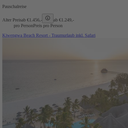
Pauschalreise
Alter Preis
ab €
1.456,-
ab €
1.249,-
pro Person
Preis pro Person
Kiwengwa Beach Resort - Traumurlaub inkl. Safari