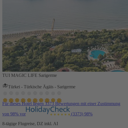
TUI MAGIC LIFE Sarigerme
Türkei - Türkische Ägäis - Sarigerme
Für dieses Hotel liegen 3373 Bewertungen mit einer Zustimmung
von 98% vor
(3373)
98%
8-tägige Flugreise, DZ inkl. AI