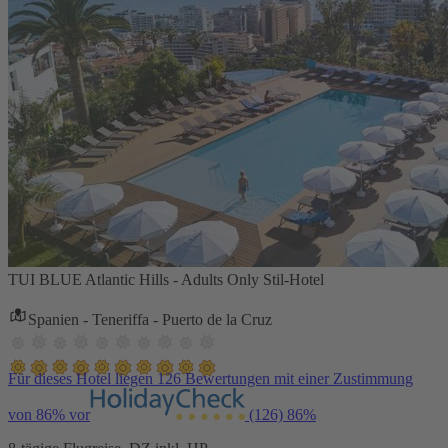
TUI BLUE Atlantic Hills - Adults Only Stil-Hotel
Spanien - Teneriffa - Puerto de la Cruz
Für dieses Hotel liegen 126 Bewertungen mit einer Zustimmung
von 86% vor
(126)
86%