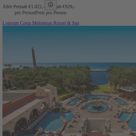
Alter Preis
ab €
1.022,-
ab €
929,-
pro Person
Preis pro Person
Lopesan Costa Meloneras Resort & Spa