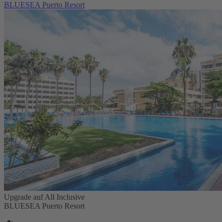
BLUESEA Puerto Resort
Upgrade auf All Inclusive
BLUESEA Puerto Resort