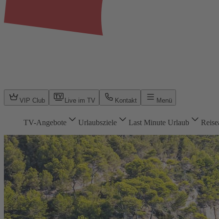
VIP Club
Live im TV
Kontakt
Menü
TV-Angebote
Urlaubsziele
Last Minute Urlaub
Reise