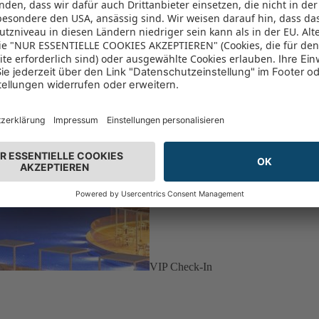
VIP Check-In