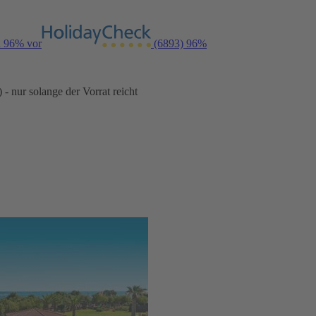
n 96% vor
(6893)
96%
- nur solange der Vorrat reicht