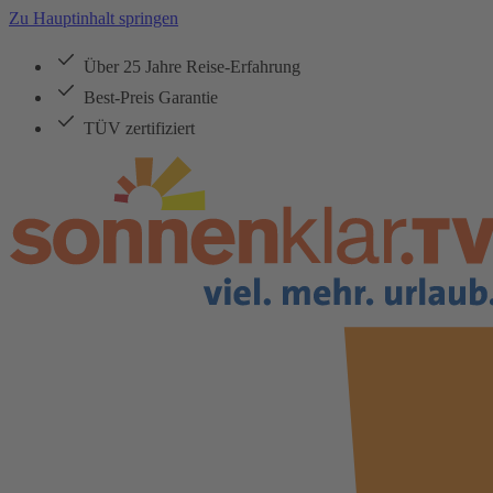
Zu Hauptinhalt springen
Über 25 Jahre Reise-Erfahrung
Best-Preis Garantie
TÜV zertifiziert