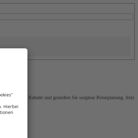
Sie attraktive Rabatte und genießen Sie sorglose Reiseplanung. Jetzt