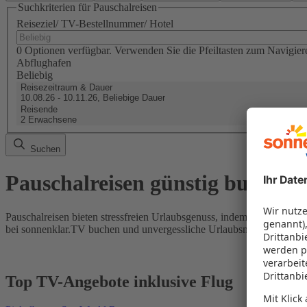
Suchkriterien für Pauschalreisen
Reiseziel/ TV-Bestellnummer/ Hotel
0 Optionen verfügbar. Verwenden Sie die Pfeiltasten zum Navigier
Abflughafen
Beliebig
Reisezeitraum & Dauer
10.08.26 - 10.11.26, Beliebige Dauer
Reisende
2 Erwachsene
Suchen
Pauschalreisen günstig buchen
Pauschalreisen bieten stressfreien Urlaubsgenuss, indem Flug und Hot
bei sonnenklar.TV buchen und unvergessliche Urlaubsmomente erleb
Top TV-Angebote inklusive Flug