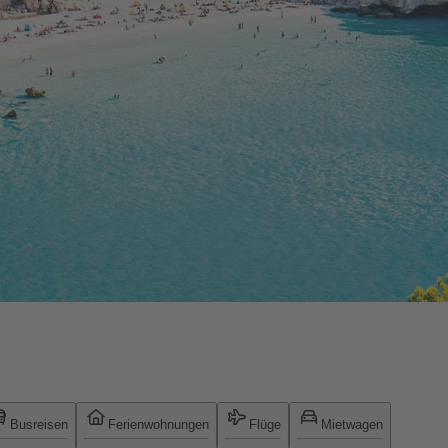
Busreisen
Ferienwohnungen
Flüge
Mietwagen