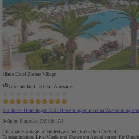
allsun Hotel Zorbas Village
Griechenland - Kreta - Anissaras
Für dieses Hotel liegen 2407 Bewertungen mit einer Zustimmung vo
8-tägige Flugreise, DZ inkl. AI
Charmante Anlage im landestypischen, kretischen Dorfstil
Tagesanimation, Live-Musik und Shows am Abend sorgen für Unterh