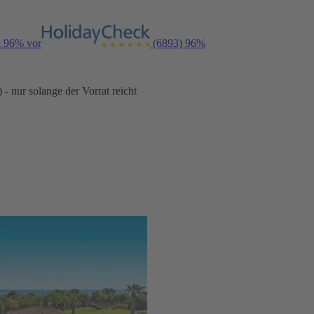
n 96% vor
(6893)
96%
- nur solange der Vorrat reicht