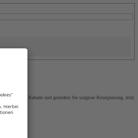
Sie attraktive Rabatte und genießen Sie sorglose Reiseplanung. Jetzt