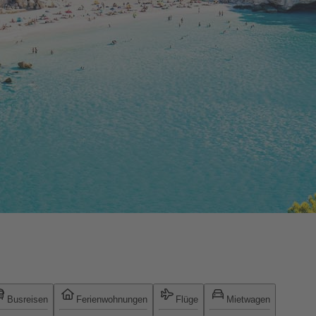
Busreisen
Ferienwohnungen
Flüge
Mietwagen