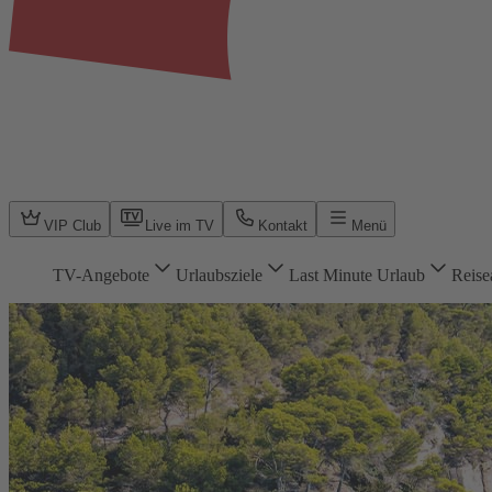
VIP Club
Live im TV
Kontakt
Menü
TV-Angebote
Urlaubsziele
Last Minute Urlaub
Reise