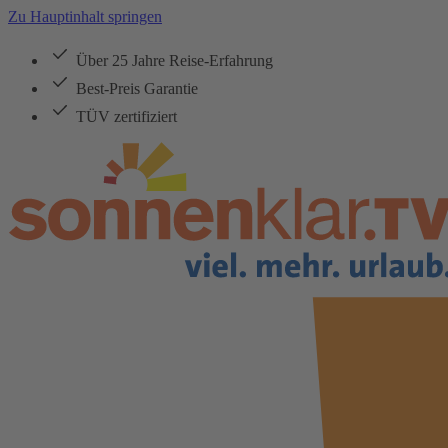
Zu Hauptinhalt springen
Über 25 Jahre Reise-Erfahrung
Best-Preis Garantie
TÜV zertifiziert