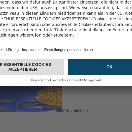
VIP Check-In