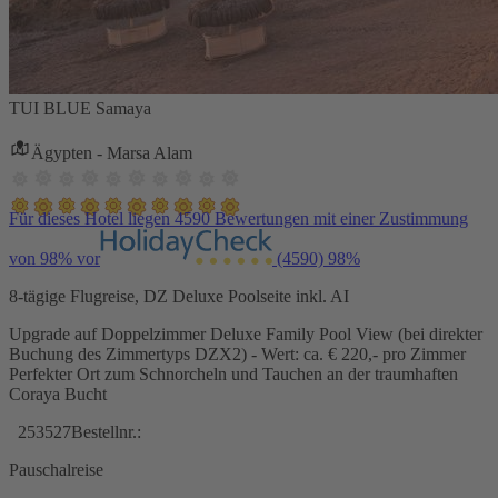
TUI BLUE Samaya
Ägypten - Marsa Alam
Für dieses Hotel liegen 4590 Bewertungen mit einer Zustimmung
von 98% vor
(4590)
98%
8-tägige Flugreise, DZ Deluxe Poolseite inkl. AI
Upgrade auf Doppelzimmer Deluxe Family Pool View (bei direkter
Buchung des Zimmertyps DZX2) - Wert: ca. € 220,- pro Zimmer
Perfekter Ort zum Schnorcheln und Tauchen an der traumhaften
Coraya Bucht
253527
Bestellnr.:
Pauschalreise