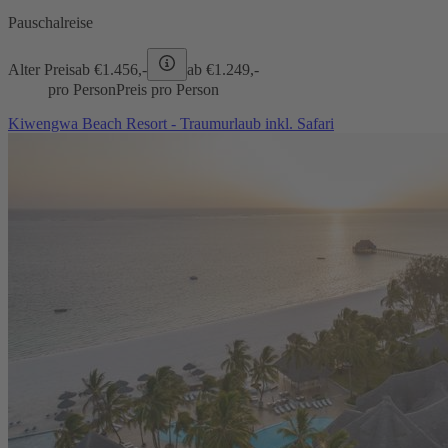
Pauschalreise
Alter Preis
ab €
1.456,-
ab €
1.249,-
pro Person
Preis pro Person
Kiwengwa Beach Resort - Traumurlaub inkl. Safari