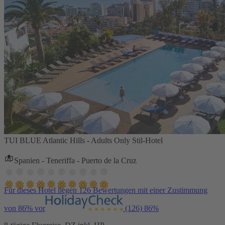
TUI BLUE Atlantic Hills - Adults Only Stil-Hotel
Spanien - Teneriffa - Puerto de la Cruz
Für dieses Hotel liegen 126 Bewertungen mit einer Zustimmung
von 86% vor
(126)
86%