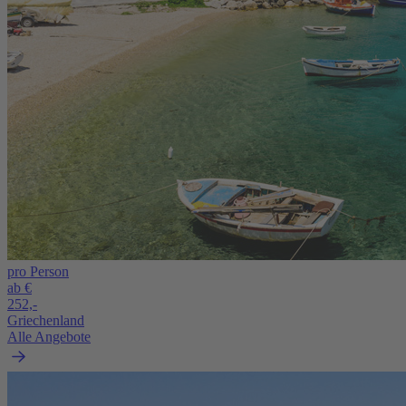
pro Person
ab €
252,-
Griechenland
Alle Angebote