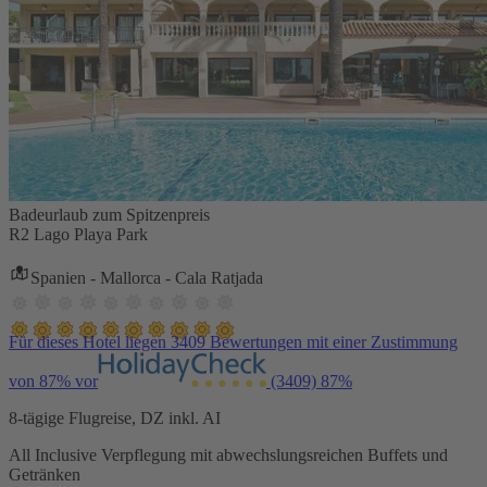
Badeurlaub zum Spitzenpreis
R2 Lago Playa Park
Spanien - Mallorca - Cala Ratjada
Für dieses Hotel liegen 3409 Bewertungen mit einer Zustimmung
von 87% vor
(3409)
87%
8-tägige Flugreise, DZ inkl. AI
All Inclusive Verpflegung mit abwechslungsreichen Buffets und
Getränken