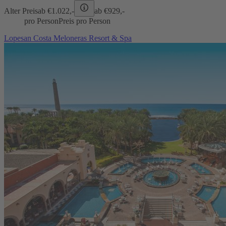
Alter Preis
ab €
1.022,-
ab €
929,-
pro Person
Preis pro Person
Lopesan Costa Meloneras Resort & Spa