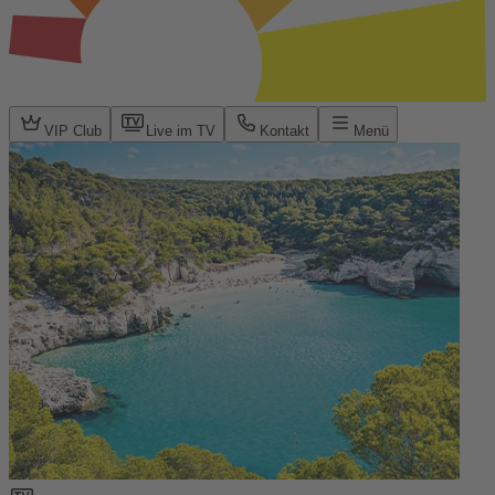
VIP Club
Live im TV
Kontakt
Menü