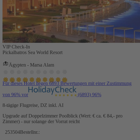
VIP Check-In
Pickalbatros Sea World Resort
Ägypten - Marsa Alam
Für dieses Hotel liegen 6893 Bewertungen mit einer Zustimmung
von 96% vor
(6893)
96%
8-tägige Flugreise, DZ inkl. AI
Upgrade auf Doppelzimmer Poolblick (Wert: € ca. € 84,- pro
Zimmer) - nur solange der Vorrat reicht
253504
Bestellnr.: