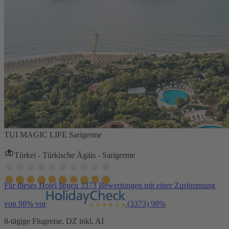
TUI MAGIC LIFE Sarigerme
Türkei - Türkische Ägäis - Sarigerme
Für dieses Hotel liegen 3373 Bewertungen mit einer Zustimmung
von 98% vor
(3373)
98%
8-tägige Flugreise, DZ inkl. AI