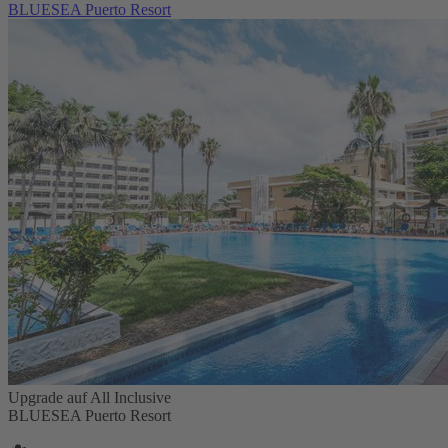
BLUESEA Puerto Resort
Upgrade auf All Inclusive
BLUESEA Puerto Resort