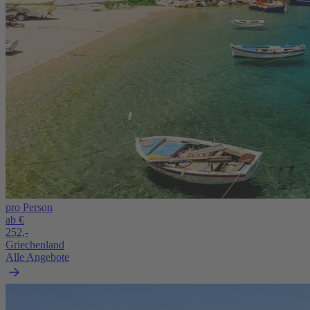
pro Person
ab €
252,-
Griechenland
Alle Angebote