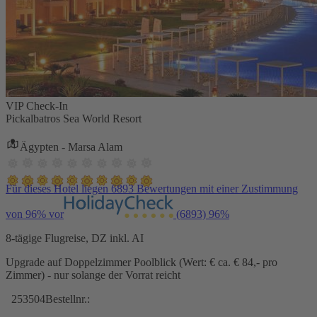
VIP Check-In
Pickalbatros Sea World Resort
Ägypten - Marsa Alam
Für dieses Hotel liegen 6893 Bewertungen mit einer Zustimmung
von 96% vor
(6893)
96%
8-tägige Flugreise, DZ inkl. AI
Upgrade auf Doppelzimmer Poolblick (Wert: € ca. € 84,- pro
Zimmer) - nur solange der Vorrat reicht
253504
Bestellnr.: