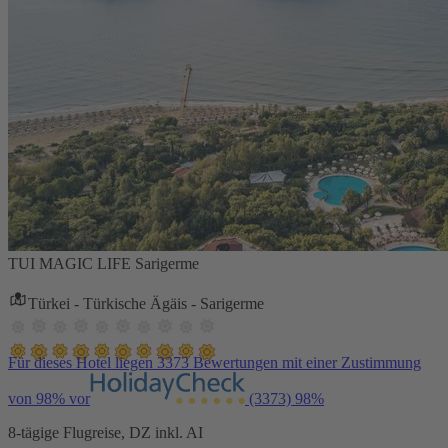
TUI MAGIC LIFE Sarigerme
Türkei - Türkische Ägäis - Sarigerme
Für dieses Hotel liegen 3373 Bewertungen mit einer Zustimmung
von 98% vor
(3373)
98%
8-tägige Flugreise, DZ inkl. AI