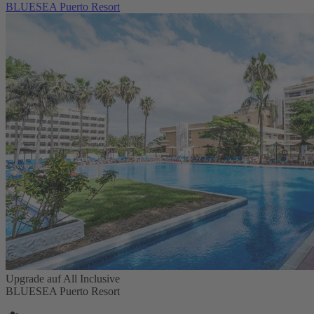
BLUESEA Puerto Resort
Upgrade auf All Inclusive
BLUESEA Puerto Resort