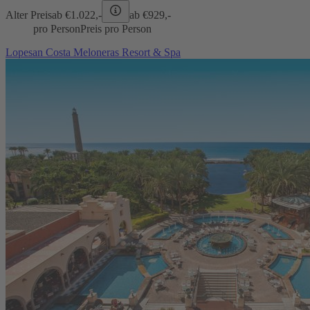
Alter Preis
ab €
1.022,-
ab €
929,-
pro Person
Preis pro Person
Lopesan Costa Meloneras Resort & Spa