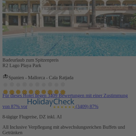
Badeurlaub zum Spitzenpreis
R2 Lago Playa Park
Spanien - Mallorca - Cala Ratjada
Für dieses Hotel liegen 3409 Bewertungen mit einer Zustimmung
von 87% vor
(3409)
87%
8-tägige Flugreise, DZ inkl. AI
All Inclusive Verpflegung mit abwechslungsreichen Buffets und
Getränken