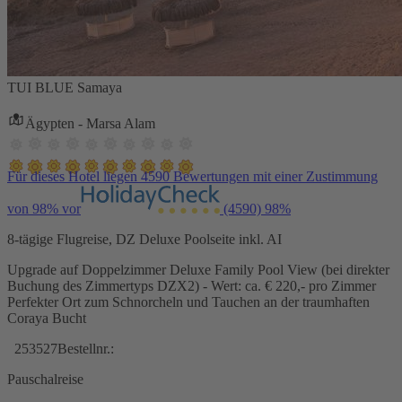
TUI BLUE Samaya
Ägypten - Marsa Alam
Für dieses Hotel liegen 4590 Bewertungen mit einer Zustimmung
von 98% vor
(4590)
98%
8-tägige Flugreise, DZ Deluxe Poolseite inkl. AI
Upgrade auf Doppelzimmer Deluxe Family Pool View (bei direkter
Buchung des Zimmertyps DZX2) - Wert: ca. € 220,- pro Zimmer
Perfekter Ort zum Schnorcheln und Tauchen an der traumhaften
Coraya Bucht
253527
Bestellnr.:
Pauschalreise