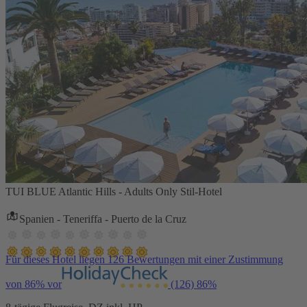
TUI BLUE Atlantic Hills - Adults Only Stil-Hotel
Spanien - Teneriffa - Puerto de la Cruz
Für dieses Hotel liegen 126 Bewertungen mit einer Zustimmung
von 86% vor
(126)
86%