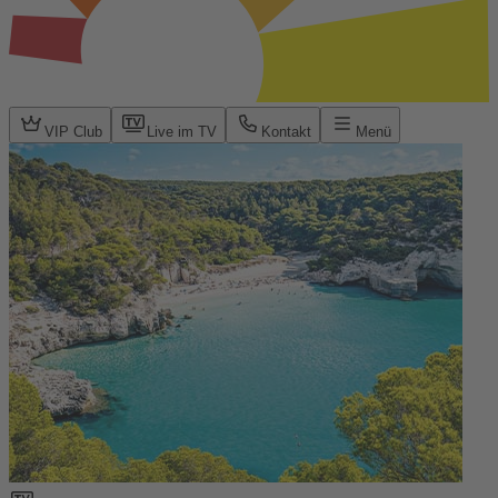
VIP Club
Live im TV
Kontakt
Menü