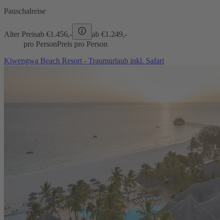
Pauschalreise
Alter Preis
ab €
1.456,-
ab €
1.249,-
pro Person
Preis pro Person
Kiwengwa Beach Resort - Traumurlaub inkl. Safari