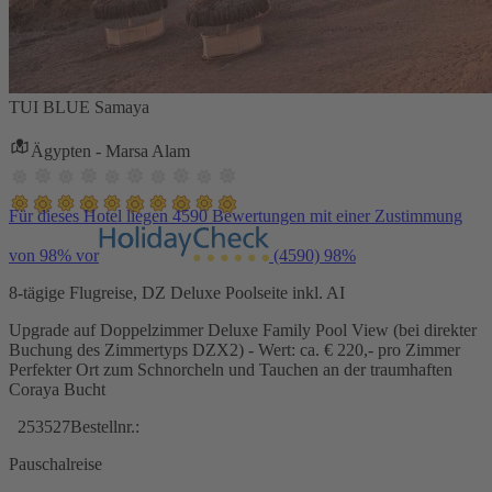
TUI BLUE Samaya
Ägypten - Marsa Alam
Für dieses Hotel liegen 4590 Bewertungen mit einer Zustimmung
von 98% vor
(4590)
98%
8-tägige Flugreise, DZ Deluxe Poolseite inkl. AI
Upgrade auf Doppelzimmer Deluxe Family Pool View (bei direkter
Buchung des Zimmertyps DZX2) - Wert: ca. € 220,- pro Zimmer
Perfekter Ort zum Schnorcheln und Tauchen an der traumhaften
Coraya Bucht
253527
Bestellnr.:
Pauschalreise