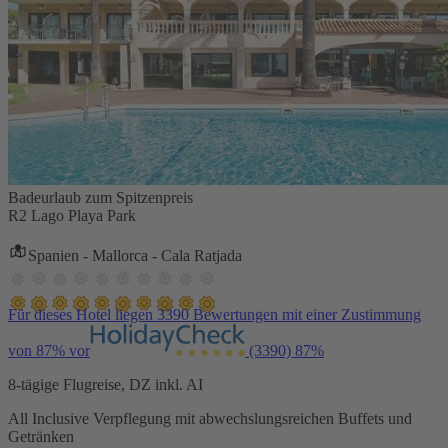
Badeurlaub zum Spitzenpreis
R2 Lago Playa Park
Spanien - Mallorca - Cala Ratjada
Für dieses Hotel liegen 3390 Bewertungen mit einer Zustimmung
von 87% vor
(3390)
87%
8-tägige Flugreise, DZ inkl. AI
All Inclusive Verpflegung mit abwechslungsreichen Buffets und
Getränken