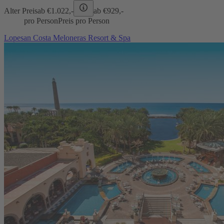
Alter Preis
ab €
1.022,-
ab €
929,-
pro Person
Preis pro Person
Lopesan Costa Meloneras Resort & Spa