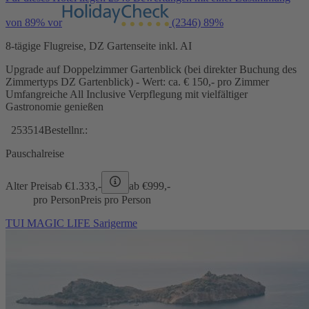
von 89% vor
(2346)
89%
8-tägige Flugreise, DZ Gartenseite inkl. AI
Upgrade auf Doppelzimmer Gartenblick (bei direkter Buchung des
Zimmertyps DZ Gartenblick) - Wert: ca. € 150,- pro Zimmer
Umfangreiche All Inclusive Verpflegung mit vielfältiger
Gastronomie genießen
253514
Bestellnr.:
Pauschalreise
Alter Preis
ab €
1.333,-
ab €
999,-
pro Person
Preis pro Person
TUI MAGIC LIFE Sarigerme