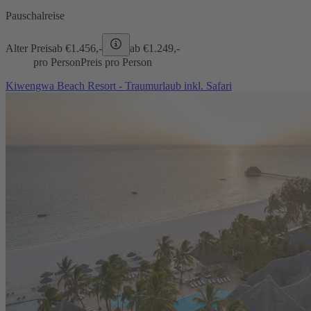
Pauschalreise
Alter Preis
ab €
1.456,-
ab €
1.249,-
pro Person
Preis pro Person
Kiwengwa Beach Resort - Traumurlaub inkl. Safari