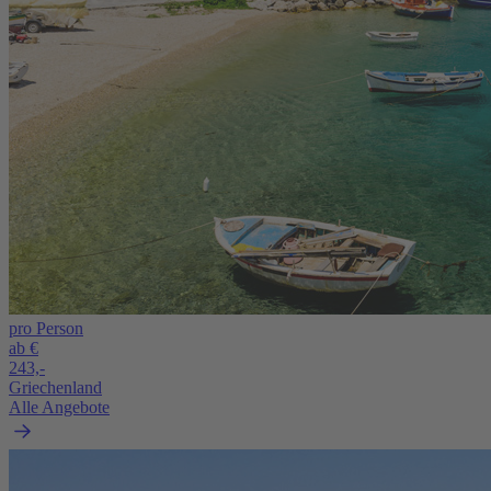
pro Person
ab €
243,-
Griechenland
Alle Angebote