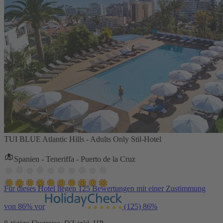
TUI BLUE Atlantic Hills - Adults Only Stil-Hotel
Spanien - Teneriffa - Puerto de la Cruz
Für dieses Hotel liegen 125 Bewertungen mit einer Zustimmung
von 86% vor
(125)
86%