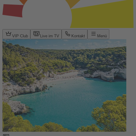
VIP Club
Live im TV
Kontakt
Menü