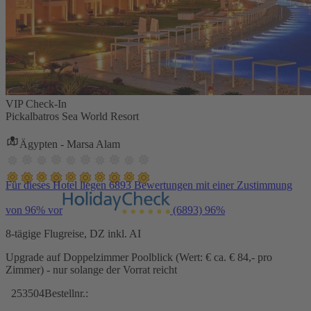
VIP Check-In
Pickalbatros Sea World Resort
Ägypten - Marsa Alam
Für dieses Hotel liegen 6893 Bewertungen mit einer Zustimmung
von 96% vor
(6893)
96%
8-tägige Flugreise, DZ inkl. AI
Upgrade auf Doppelzimmer Poolblick (Wert: € ca. € 84,- pro
Zimmer) - nur solange der Vorrat reicht
253504
Bestellnr.: