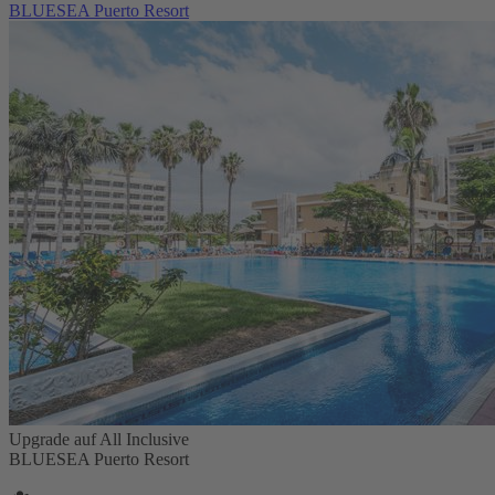
BLUESEA Puerto Resort
Upgrade auf All Inclusive
BLUESEA Puerto Resort